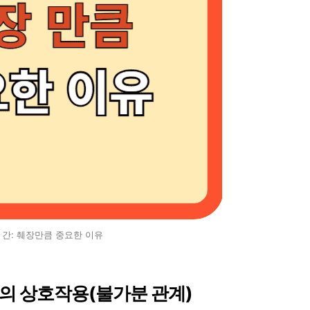
 간: 췌장만큼 중요한 이유
간의 상호작용(불가분 관계)