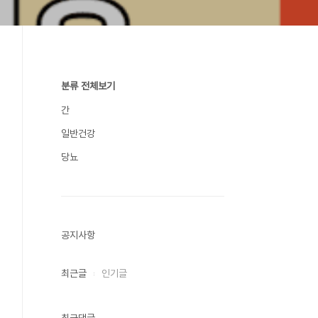
분류 전체보기
간
일반건강
당뇨
공지사항
최근글
인기글