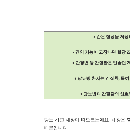
◑ 간은 혈당을 저
◑ 간의 기능이 고장나면 혈당 
◑ 간경변 등 간질환은 인슐린
◑ 당뇨병 환자는 간질환, 특
◑ 당뇨병과 간질환의 상호
당뇨 하면 체장이 떠오르는데요. 체장은 
때문입니다.