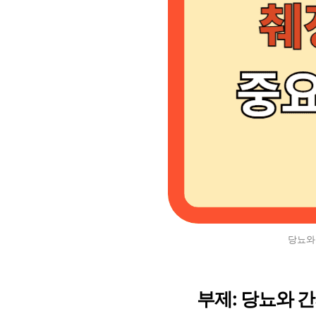
당뇨와
부제: 당뇨와 