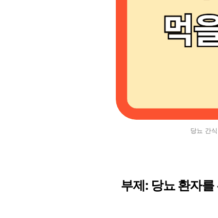
당뇨 간식
부제: 당뇨 환자를