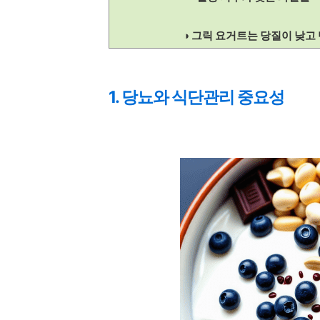
◑ 그릭 요거트는 당질이 낮고
1. 당뇨와 식단관리 중요성