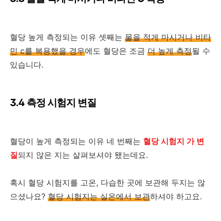
혈당 높게 측정되는 이유 셋째는
물을 적게 마시거나 비타
민 c를 복용했을 경우
에도 혈당은 조금
더 높게 측정
될 수
있습니다.
3.4 측정 시험지 변질
혈당이 높게 측정되는 이유 네 번째는
혈당 시험지 가 변
질
되지 않은 지는 살펴보셔야 됐는데요.
혹시 혈당 시험지를 고온, 다습한 곳에 보관해 두지는 않
으셨나요?
혈당 시험지는 실온에서 보관
하셔야 하고요.