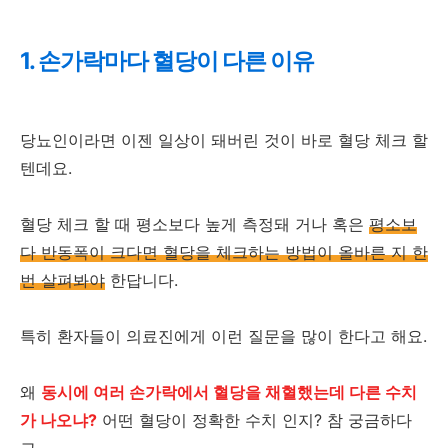
1. 손가락마다 혈당이 다른 이유
당뇨인이라면 이젠 일상이 돼버린 것이 바로 혈당 체크 할
텐데요.
혈당 체크 할 때 평소보다 높게 측정돼 거나 혹은
평소보
다 반동폭이 크다면 혈당을 체크하는 방법이 올바른 지 한
번 살펴봐야
한답니다.
특히 환자들이 의료진에게 이런 질문을 많이 한다고 해요.
왜
동시에 여러 손가락에서 혈당을 채혈했는데 다른 수치
가 나오냐?
어떤 혈당이 정확한 수치 인지? 참 궁금하다