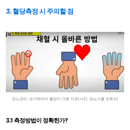
3. 혈당측정 시 주의할 점
당뇨관리: 손가락마다 혈당이 다른 이유(사진: 당뇨스쿨 유튜브)
3.1 측정방법이 정확한가?