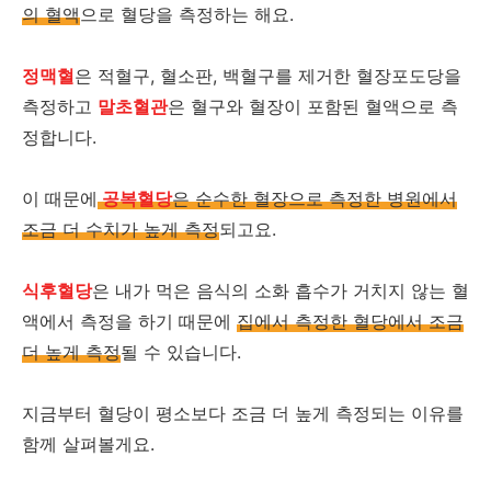
의 혈액
으로 혈당을 측정하는 해요.
정맥혈
은 적혈구, 혈소판, 백혈구를 제거한 혈장포도당을
측정하고
말초혈관
은 혈구와 혈장이 포함된 혈액으로 측
정합니다.
이 때문에
공복혈당
은 순수한 혈장으로 측정한 병원에서
조금 더 수치가 높게 측정
되고요.
식후혈당
은 내가 먹은 음식의 소화 흡수가 거치지 않는 혈
액에서 측정을 하기 때문에
집에서 측정한 혈당에서 조금
더 높게 측정
될 수 있습니다.
지금부터 혈당이 평소보다 조금 더 높게 측정되는 이유를
함께 살펴볼게요.