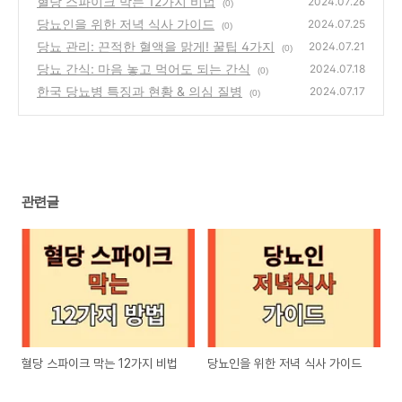
혈당 스파이크 막는 12가지 비법
2024.07.26
(0)
당뇨인을 위한 저녁 식사 가이드
2024.07.25
(0)
당뇨 관리: 끈적한 혈액을 맑게! 꿀팁 4가지
2024.07.21
(0)
당뇨 간식: 마음 놓고 먹어도 되는 간식
2024.07.18
(0)
한국 당뇨병 특징과 현황 & 의심 질병
2024.07.17
(0)
관련글
혈당 스파이크 막는 12가지 비법
당뇨인을 위한 저녁 식사 가이드