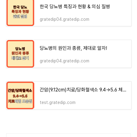
한국 당뇨병 특징과 현황 & 의심 질병
gratedip04.gratedip.com
당뇨병의 원인과 종류, 제대로 알자!
gratedip04.gratedip.com
간암(9.12cm)치료/당화혈색소 9.4→5.6 체험기 모음집 - money-health
test.gratedip.com