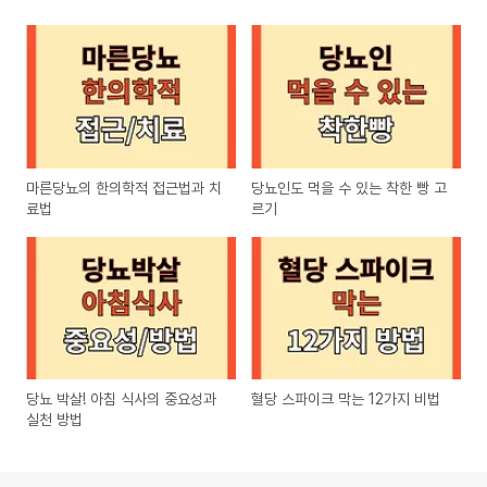
마른당뇨의 한의학적 접근법과 치
당뇨인도 먹을 수 있는 착한 빵 고
료법
르기
당뇨 박살! 아침 식사의 중요성과
혈당 스파이크 막는 12가지 비법
실천 방법