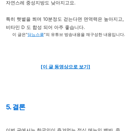
자연스레 중성지방도 낮아지고요.
특히 햇볕을 쬐며 10분정도 걷는다면 면역력은 높아지고,
비타민 D 도 합성 되어 아주 좋습니다.
이 글은"
당뇨스쿨
"의 유튜브 방송내용을 재구성한 내용입니다.
[이 글 동영상으로 보기]
5. 결론
이번 글에서는 한국인이 즐겨먹는 점심 메뉴인 백반, 중