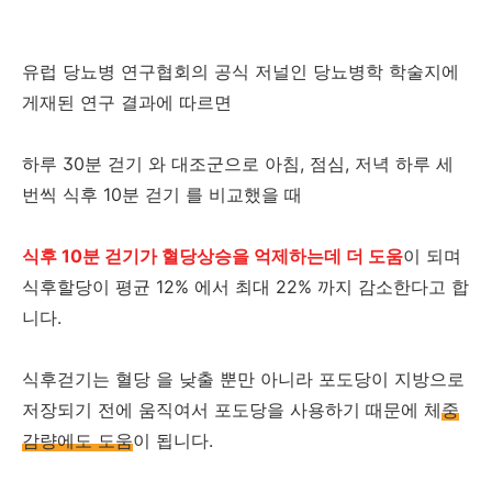
유럽 당뇨병 연구협회의 공식 저널인 당뇨병학 학술지에
게재된 연구 결과에 따르면
하루 30분 걷기 와 대조군으로 아침, 점심, 저녁 하루 세
번씩 식후 10분 걷기 를 비교했을 때
식후 10분 걷기가 혈당상승을 억제하는데 더 도움
이 되며
식후할당이 평균 12% 에서 최대 22% 까지 감소한다고 합
니다.
식후걷기는 혈당 을 낮출 뿐만 아니라 포도당이 지방으로
저장되기 전에 움직여서 포도당을 사용하기 때문에 체
중
감량에도 도움
이 됩니다.