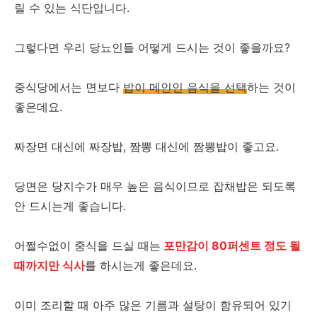
릴 수 있는 식단입니다.
그렇다면 우리 당뇨인들 어떻게 드시는 것이 좋을까요?
중식당에서는 면보다
밥이 메인인 음식을 선택
하는 것이
좋은데요.
짜장면 대신에 짜장밥, 짬뽕 대신에 짬뽕밥이 좋고요.
당면은 당지수가 매우 높은 음식이므로 잡채밥은 되도록
안 드시는게 좋습니다.
어쩔수없이 중식을 드실 때는
포만감이 80퍼센트 정도 될
때까지만 식사
를 하시는게 좋은데요.
이미 조리할 때 아주 많은 기름과 설탕이 함유되어 있기