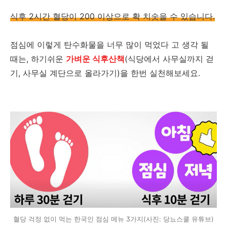
식후 2시간 혈당이 200 이상으로 확 치솟을 수 있습니다.
점심에 이렇게 탄수화물을 너무 많이 먹었다 고 생각 될
때는, 하기쉬운
가벼운 식후산책
(식당에서 사무실까지 걷
기, 사무실 계단으로 올라가기)을 한번 실천해보세요.
혈당 걱정 없이 먹는 한국인 점심 메뉴 3가지(사진: 당뇨스쿨 유튜브)