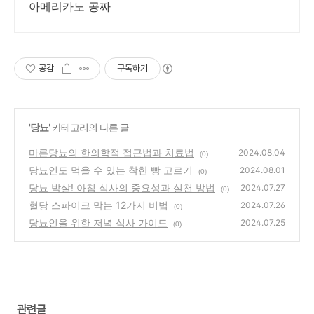
아메리카노 공짜
공감
구독하기
'
당뇨
' 카테고리의 다른 글
마른당뇨의 한의학적 접근법과 치료법
2024.08.04
(0)
당뇨인도 먹을 수 있는 착한 빵 고르기
2024.08.01
(0)
당뇨 박살! 아침 식사의 중요성과 실천 방법
2024.07.27
(0)
혈당 스파이크 막는 12가지 비법
2024.07.26
(0)
당뇨인을 위한 저녁 식사 가이드
2024.07.25
(0)
관련글