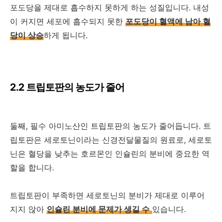
포도당을 제대로 흡수하지 못하게 하는 성질입니다. 내성
이 커지면 세포에 흡수되지 못한
포도당이 혈액에 남아 혈
당이 상승
하게 됩니다.
2.2 트립토판의 농도가 줄어
둘째, 필수 아미노산인 트립토판의 농도가 줄어듭니다. 트
립토판은 세로토닌이라는 신경전달물질의 원료로, 세로토
닌은 혈당을 낮추는 호르몬인 인슐린의 분비에 중요한 역
할을 합니다.
트립토판이 부족하면 세로토닌의 분비가 제대로 이루어
지지 않아
인슐린 분비에 문제가 생길 수
있습니다.