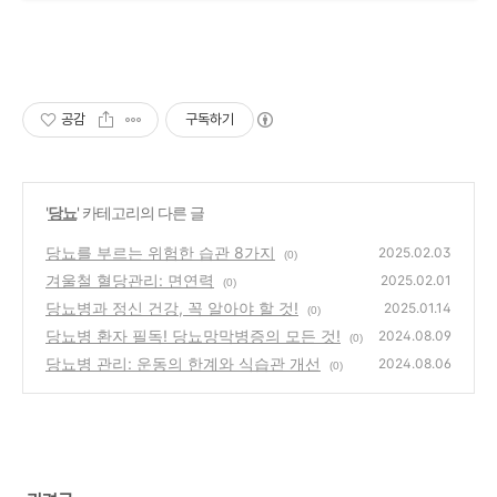
공감
구독하기
'
당뇨
' 카테고리의 다른 글
당뇨를 부르는 위험한 습관 8가지
2025.02.03
(0)
겨울철 혈당관리: 면연력
2025.02.01
(0)
당뇨병과 정신 건강, 꼭 알아야 할 것!
2025.01.14
(0)
당뇨병 환자 필독! 당뇨망막병증의 모든 것!
2024.08.09
(0)
당뇨병 관리: 운동의 한계와 식습관 개선
2024.08.06
(0)