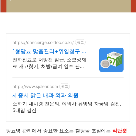
https://concierge.soldoc.co.kr/
광고
1형당뇨 맞춤관리+위임청구 복
잡한 청구 절차 ZERO
전화진료로 처방전 발급, 소모성재
료 재고찾기, 처방/급여 일수 관리
도와드립니다.
http://www.sjclear.com
광고
세종시 맑은 내과 외과 의원
소화기 내시경 전문의, 여의사 유방암 자궁암 검진,
5대암 검진
당뇨병 관리에서 중요한 요소는 혈당을 조절에는
식단뿐