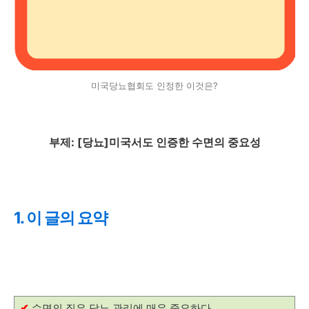
미국당뇨협회도 인정한 이것은?
부제: [당뇨]미국서도 인증한 수면의 중요성
1. 이 글의 요약
✔
수면의 질은 당뇨 관리에 매우 중요하다.