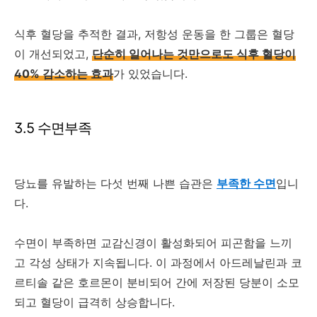
식후 혈당을 추적한 결과, 저항성 운동을 한 그룹은 혈당
이 개선되었고,
단순히 일어나는 것만으로도 식후 혈당이
40% 감소하는 효과
가 있었습니다.
3.5 수면부족
당뇨를 유발하는 다섯 번째 나쁜 습관은
부족한 수면
입니
다.
수면이 부족하면 교감신경이 활성화되어 피곤함을 느끼
고 각성 상태가 지속됩니다. 이 과정에서 아드레날린과 코
르티솔 같은 호르몬이 분비되어 간에 저장된 당분이 소모
되고 혈당이 급격히 상승합니다.