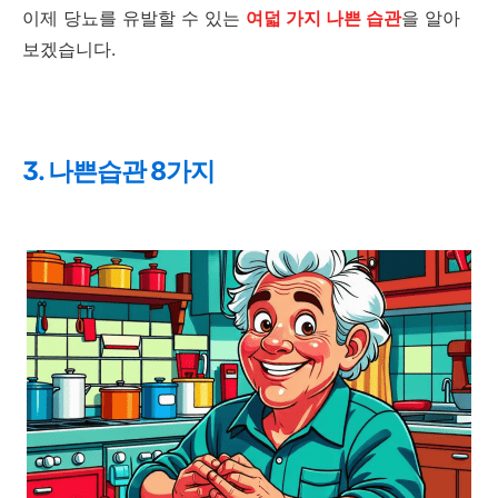
이제 당뇨를 유발할 수 있는
여덟 가지 나쁜 습관
을 알아
보겠습니다.
3. 나쁜습관 8가지