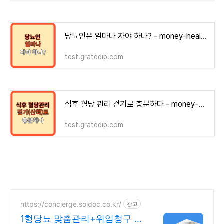
당뇨인은 얼마나 자야 하나? - money-health
test.gratedip.com
식후 혈당 관리 걷기로 충분하다 - money-health
test.gratedip.com
https://concierge.soldoc.co.kr/
광고
1형당뇨 맞춤관리+위임청구 재