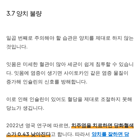
3.7 양치 불량
일곱 번째로 주의해야 할 습관은 양치를 제대로 하지 않는
것입니다.
잇몸은 미세한 혈관이 많아 세균이 쉽게 침투할 수 있습니
다. 잇몸에 염증이 생기면 사이토카인 같은 염증 물질이
증가해 인슐린의 신호를 방해합니다.
이로 인해 인슐린이 있어도 혈당을 제대로 조절하지 못해
당뇨가 생깁니다.
2022년 영국 연구에 따르면,
치주염을 치료하면 당화혈색
소가 0.43 낮아진다
고 합니다. 따라서
양치를 잘하면 당