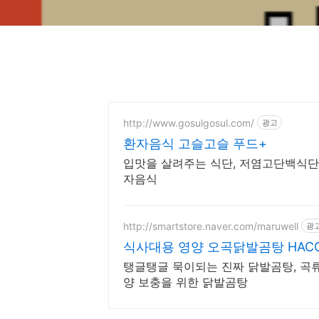
http://www.gosulgosul.com/
광고
환자음식 고슬고슬 푸드+
입맛을 살려주는 식단, 저염고단백식단
자음식
http://smartstore.naver.com/maruwell
광
식사대용 영양 오곡닭발곰탕 HAC
탱글탱글 묵이되는 진짜 닭발곰탕, 곡
양 보충을 위한 닭발곰탕