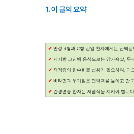
1. 이 글의 요약
✔
만성 B형과 C형 간염 환자에게는 단백질
✔
저지방 고단백 음식으로는 닭가슴살, 두부
✔
적정량의 탄수화물 섭취가 필요하며, 과도
✔
비타민과 무기질은 면역력을 높이고 간 기
✔
간경변증 환자는 저염식을 지켜야 합니다