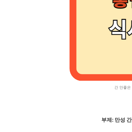
간 안좋은
부제: 만성 