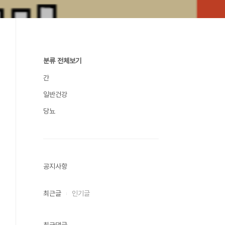
분류 전체보기
간
일반건강
당뇨
공지사항
최근글
인기글