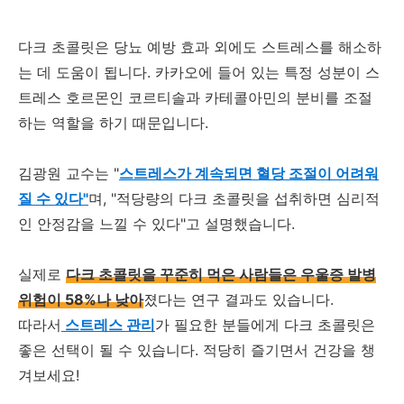
다크 초콜릿은 당뇨 예방 효과 외에도 스트레스를 해소하
는 데 도움이 됩니다. 카카오에 들어 있는 특정 성분이 스
트레스 호르몬인 코르티솔과 카테콜아민의 분비를 조절
하는 역할을 하기 때문입니다.
김광원 교수는 "
스트레스가 계속되면 혈당 조절이 어려워
질 수 있다"
며, "적당량의 다크 초콜릿을 섭취하면 심리적
인 안정감을 느낄 수 있다"고 설명했습니다.
실제로
다크 초콜릿을 꾸준히 먹은 사람들은 우울증 발병
위험이 58%나 낮아
졌다는 연구 결과도 있습니다.
따라서
스트레스 관리
가 필요한 분들에게 다크 초콜릿은
좋은 선택이 될 수 있습니다. 적당히 즐기면서 건강을 챙
겨보세요!