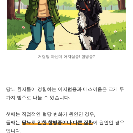
저혈당 아닌데 어지럼증! 합병증?
당뇨 환자들이 경험하는 어지럼증과 메스꺼움은 크게 두
가지 범주로 나눌 수 있습니다.
첫째는 직접적인 혈당 변화가 원인인 경우,
둘째는
당뇨로 인한 합병증이나 다른 질환
이 원인인 경우
입니다.