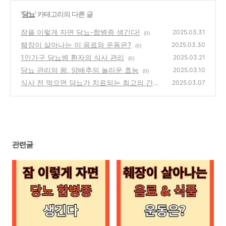
'
당뇨
' 카테고리의 다른 글
잠을 이렇게 자면 당뇨-합병증 생긴다!
2025.03.31
(0)
췌장이 살아나는 이 음료와 운동은?
2025.03.30
(0)
1인가구 당뇨병 환자의 식사 관리
2025.03.21
(0)
당뇨 관리의 왕, 양배추의 놀라운 효능
2025.03.10
(0)
식사 전 먹으면 당뇨가 치료되는 최고의 간식
2025.03.07
(0)
관련글