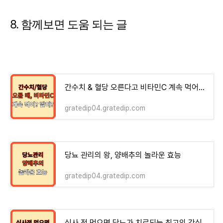
8. 함께보면 도움 되는 글
간수치 & 혈당 오른다고 비타민C 계속 먹어? 말어?
gratedip04.gratedip.com
당뇨 관리의 왕, 양배추의 놀라운 효능
gratedip04.gratedip.com
식사 전 먹으면 당뇨가 치료되는 최고의 간식