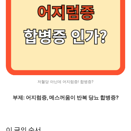
저혈당 아닌데 어지럼증! 합병증?
부제: 어지럼증, 메스꺼움이 반복 당뇨 합병증?
이 글의 순서