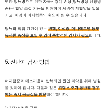
또한 당뇨병으로 인한 자율신경계 손상(당뇨병성 신경병
증)은 혈압 조절 기능을 방해하여 체위성 저혈압을 일으
키고, 이것이 어지럼증의 원인이 될 수 있습니다.
당뇨와 직접 관련이 없는
빈혈, 이석증, 메니에르병 등도
유사한 증상을 보일 수 있어 종합적인 검사가 필요
합니다.
5. 진단과 검사 방법
어지럼증과 메스꺼움이 반복되면 원인 파악을 위해 병원
을 찾아야 합니다. 다음과 같은
위험 신호가 동반될 경우
에는 즉시 응급실을 방문
해야 합니다:
1) 갑작스러운 구토