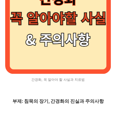
간경화, 꼭 알아야 할 사실과 치료법
부제: 침묵의 장기, 간경화의 진실과 주의사항