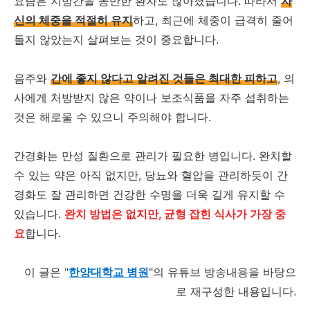
요즘은 지방간을 동반한 환자도 많아졌습니다. 따라서
자
신의 체중을 적절히 유지
하고, 최근에 체중이 급격히 줄어
들지 않았는지 살펴보는 것이 중요합니다.
음주와
간에 좋지 않다고 알려진 것들은 최대한 피하고
, 의
사에게 처방받지 않은 약이나 보조식품을 자주 섭취하는
것은 해로울 수 있으니 주의해야 합니다.
간경화는 만성 질환으로 관리가 필요한 병입니다. 완치할
수 있는 약은 아직 없지만, 당뇨와 혈압을 관리하듯이 간
경화도 잘 관리하면 건강한 수명을 더욱 길게 유지할 수
있습니다.
완치 방법은 없지만, 균형 잡힌 식사가 가장 중
요
합니다.
이 글은 "
한양대학교 병원
"의 유튜브 방송내용을 바탕으
로 재구성한 내용입니다.