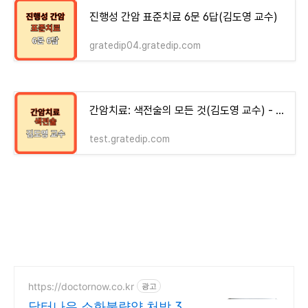
진행성 간암 표준치료 6문 6답(김도영 교수)
gratedip04.gratedip.com
간암치료: 색전술의 모든 것(김도영 교수) - money-health
test.gratedip.com
https://doctornow.co.kr
광고
닥터나우 소화불량약 처방 365