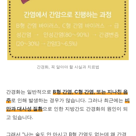
간경화, 꼭 알아야 할 사실과 치료법
간경화는 일반적으로
B형 간염, C형 간염, 또는 지나친 음
주
로 인해 발생하는 경우가 많습니다. 그러나 최근에는
비
만과 대사성 질환
으로 인한 지방간도 간경화의 원인이 되
고 있습니다.
그래서 "나는 술도 안 마시고 B형 간염도 없는데 왜 간경