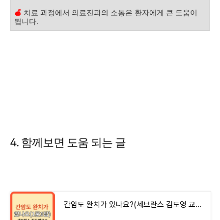
🍎
치료 과정에서 의료진과의 소통은 환자에게 큰 도움이
됩니다.
4. 함께보면 도움 되는 글
간암도 완치가 있나요?(세브란스 김도영 교수 1문 1답)