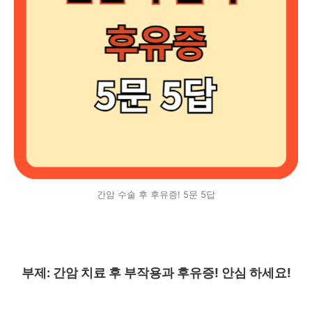
간암 수술 후 후유증! 5문 5답
부제: 간암 치료 후 부작용과 후유증! 안심 하세요!