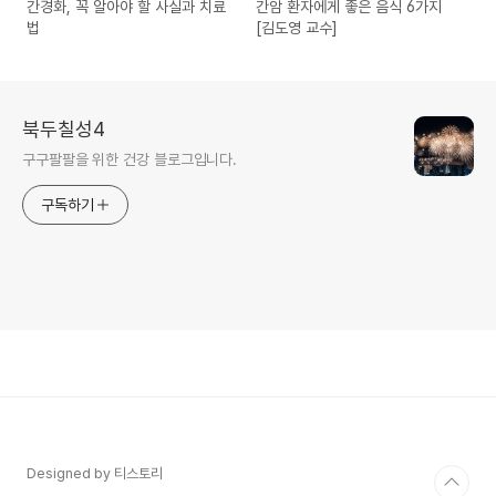
간경화, 꼭 알아야 할 사실과 치료
간암 환자에게 좋은 음식 6가지
법
[김도영 교수]
북두칠성4
구구팔팔을 위한 건강 블로그입니다.
구독하기
Designed by 티스토리