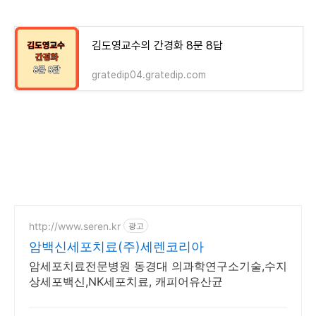
김도영교수의 간경화 8문 8답
gratedip04.gratedip.com
http://www.seren.kr
광고
암백신세포치료(주)세렌코리아
암세포치료전문병원 동경대 의과학연구소기술,수지
상세포백신,NK세포치료, 캐피어유산균