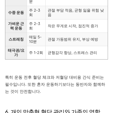
분
주 2-3
관절 부담 적음, 균형 잃을 위험 낮
수중 운동
회
음
가벼운 근
주 2-3
작은 무게로 시작, 점진적 증가
력 운동
회
매일 5-
스트레칭
관절 가동범위 유지, 부상 예방
10분
태극권/요
주 1-2회
균형감각 향상, 스트레스 관리
가
특히 운동 전후 혈당 체크와 저혈당 대비용 간식 준비는
필수입니다. 또한 혼자 운동하기보다는 동반자와 함께하
는 것이 안전합니다.
6. 개인 맞춤형 혈당 관리와 가족의 역할