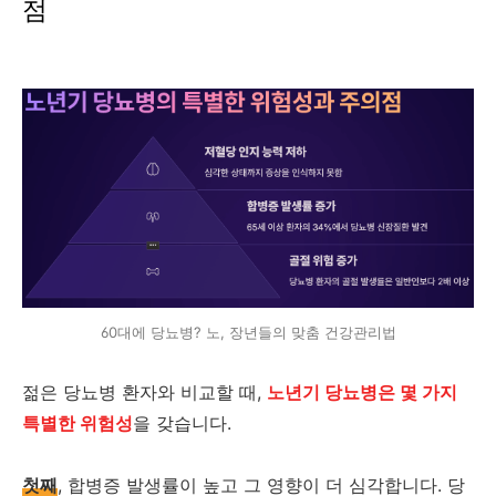
점
60대에 당뇨병? 노, 장년들의 맞춤 건강관리법
젊은 당뇨병 환자와 비교할 때,
노년기 당뇨병은 몇 가지
특별한 위험성
을 갖습니다.
첫째
, 합병증 발생률이 높고 그 영향이 더 심각합니다. 당