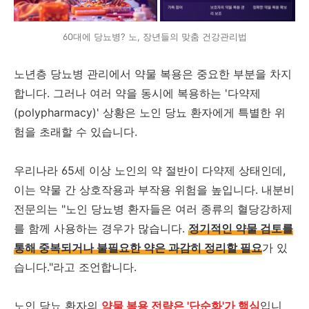
60대에 당뇨병? 노, 장년들의 맞춤 건강관리법
노년층 당뇨병 관리에서 약물 복용은 중요한 부분을 차지
합니다. 그러나 여러 약을 동시에 복용하는 '다약제
(polypharmacy)' 상황은 노인 당뇨 환자에게 특별한 위
험을 초래할 수 있습니다.
우리나라 65세 이상 노인의 약 절반이 다약제 상태인데,
이는 약물 간 상호작용과 부작용 위험을 높입니다. 내분비
전문의는 "노인 당뇨병 환자들은 여러 종류의 혈당강하제
를 함께 사용하는 경우가 많습니다.
정기적인 약물 검토를
통해 중복되거나 불필요한 약은 과감히 정리할 필요
가 있
습니다."라고 조언합니다.
노인 당뇨 환자의
약물 복용 전략은 '단순화'가 핵심
입니