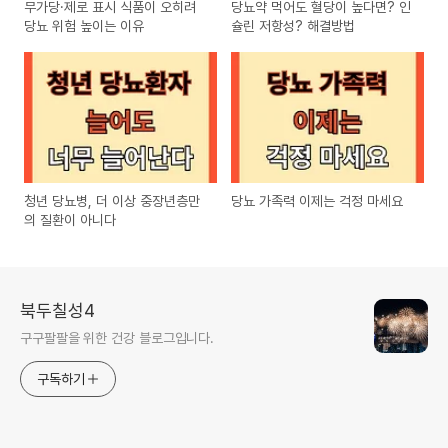
무가당·제로 표시 식품이 오히려
당뇨약 먹어도 혈당이 높다면? 인
당뇨 위험 높이는 이유
슐린 저항성? 해결방법
청년 당뇨병, 더 이상 중장년층만
당뇨 가족력 이제는 걱정 마세요
의 질환이 아니다
북두칠성4
구구팔팔을 위한 건강 블로그입니다.
구독하기