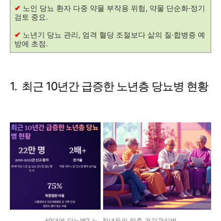
✔
노인 당뇨 환자 다중 약물 부작용 위험, 약물 단순화·정기
검토 중요.
✔
노년기 당뇨 관리, 엄격 혈당 조절보다 삶의 질·합병증 예
방에 초점.
1. 최근 10년간 급증한 노년층 당뇨병 현황
60대에 당뇨병? 노, 장년들의 맞춤 건강관리법