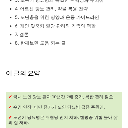
3. 노년기 당뇨병의 특별한 위험성과 주의점
4. 어르신 당뇨 관리, 약물 복용 전략
5. 노년층을 위한 영양과 운동 가이드라인
6. 개인 맞춤형 혈당 관리와 가족의 역할
7. 결론
8. 함께보면 도움 되는 글
이 글의 요약
✔
국내 노인 당뇨 환자 10년간 2배 증가, 복합 관리 필요.
✔
수명 연장, 비만 증가가 노인 당뇨병 급증 주원인.
✔
노년기 당뇨병은 저혈당 인지 저하, 합병증 위험 높아 삶
의 질 저하.