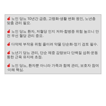
🍎
노인 당뇨 10년간 급증, 고령화·생활 변화 원인, 노년층
맞춤 관리 필요.
🍎
노인 당뇨 환자, 저혈당 인지 저하·합병증 위험 높으니 안
전 우선 혈당 관리 중요.
🍎
다약제 부작용 위험 줄이려 약물 단순화·정기 검토 필수.
🍎
노년기 당뇨 관리, 단순 체중 감량보다 단백질 섭취·운동
통한 근육 유지에 초점.
🍎
노인 당뇨, 환자뿐 아니라 가족과 함께 관리, 보호자 참여
·이해 핵심.