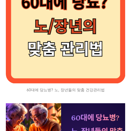
60대에 당뇨병? 노, 장년들의 맞춤 건강관리법