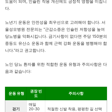
도움이 되며, 인슐린 작용 개선에도 긍정적 영향을 미칩니
다.
노년기 운동은 안전성을 최우선으로 고려해야 합니다. 서
울성모병원 전문의는 "근감소증은 인슐린 저항성을 높여
당뇨병을 악화시킵니다. 금기사항이 없다면 주당 150분의
중등도 유산소 운동과 함께 근력 강화 운동을 병행해야 합
니다."라고 권고합니다.
노인 당뇨 환자를 위한 적합한 운동 유형과 주의사항은 다
음과 같습니다:
권장 빈
운동 유형
주의사항
도
매일
걷기
20-30
적절한 신발 착용, 평평한 길 선택