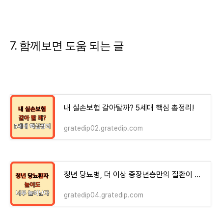
7. 함께보면 도움 되는 글
내 실손보험 갈아탈까? 5세대 핵심 총정리!
gratedip02.gratedip.com
청년 당뇨병, 더 이상 중장년층만의 질환이 아니다
gratedip04.gratedip.com