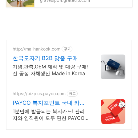
gratedip04.gratedip.com
http://mallhankook.com
광고
한국도자기 B2B 맞춤 구매
기념,판촉,OEM 제작 및 대량 구매!
전 공정 자체생산 Made in Korea
https://bizplus.payco.com
광고
PAYCO 복지포인트 국내 카드
가맹점 어디서나
1분만에 발급되는 복지카드! 관리
자와 임직원이 모두 편한 PAYCO
로 복지하세요