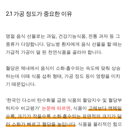
2.1 가공 정도가 중요한 이유
명절 음식 선물로는 과일, 건강기능식품, 전통 과자 등 그
종류가 다양합니다. 당뇨병 환자에게 음식 선물을 할 때는
가급적 가공이 덜 된 천연식품을 골라야 합니다.
혈당은 체내에서 음식이 소화·흡수되는 속도에 맞춰 상승
하는데 이때 식품 섭취 형태, 가공 정도 등이 영향을 미치
기 때문입니다.
'한국인 다소비 탄수화물 급원 식품의 혈당지수 및 혈당부
하지수 비교평가'
논문에 따르면
, 식품이
고체보다 액체일
수록, 크기가 작을수록 소화·흡수되는 표면적의 크기가 달
라 소화가 빠르고 혈당을 높입니다
. 식품을 물리적인 힘으