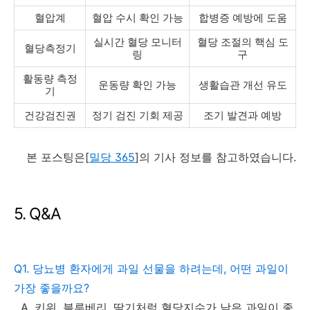
혈압계
혈압 수시 확인 가능
합병증 예방에 도움
실시간 혈당 모니터
혈당 조절의 핵심 도
혈당측정기
링
구
활동량 측정
운동량 확인 가능
생활습관 개선 유도
기
건강검진권
정기 검진 기회 제공
조기 발견과 예방
본 포스팅은[
밀당 365
]의 기사 정보를 참고하였습니다.
5. Q&A
Q1. 당뇨병 환자에게 과일 선물을 하려는데, 어떤 과일이
가장 좋을까요?
A. 키위, 블루베리, 딸기처럼 혈당지수가 낮은 과일이 좋