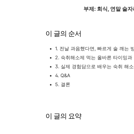
부제: 회식, 연말 술
이 글의 순서
1. 전날 과음했다면, 빠르게 술 깨는 
2. 숙취해소제 먹는 올바른 타이밍과
3. 실제 경험담으로 배우는 숙취 해소
4. Q&A
5. 결론
이 글의 요약