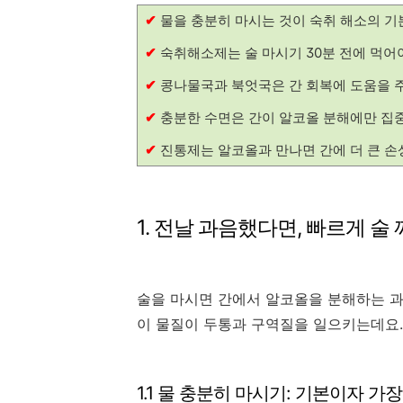
✔
물을 충분히 마시는 것이 숙취 해소의 기
✔
숙취해소제는 술 마시기 30분 전에 먹어야
✔
콩나물국과 북엇국은 간 회복에 도움을 
✔
충분한 수면은 간이 알코올 분해에만 집중
✔
진통제는 알코올과 만나면 간에 더 큰 손
1. 전날 과음했다면, 빠르게 술
술을 마시면 간에서 알코올을 분해하는 
이 물질이 두통과 구역질을 일으키는데요
1.1 물 충분히 마시기: 기본이자 가