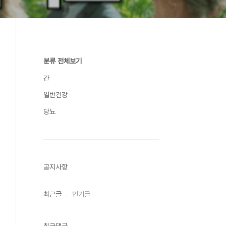
분류 전체보기
간
일반건강
당뇨
공지사항
최근글
인기글