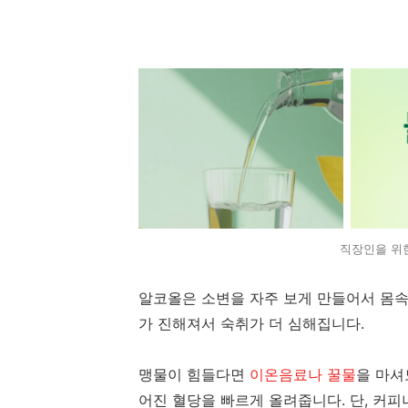
직장인을 위
알코올은 소변을 자주 보게 만들어서 몸속
가 진해져서 숙취가 더 심해집니다.
맹물이 힘들다면
이온음료나 꿀물
을 마셔
어진 혈당을 빠르게 올려줍니다. 단, 커