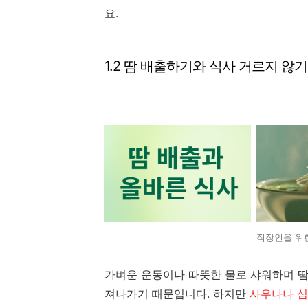
요.
1.2 땀 배출하기와 식사 거르지 않기
직장인을 위
가벼운 운동이나 따뜻한 물로 샤워하며 땀을
져나가기 때문입니다. 하지만
사우나나 심