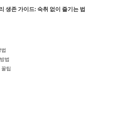
자리 생존 가이드: 숙취 없이 즐기는 법
방법
 방법
 꿀팁