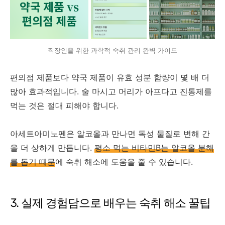
직장인을 위한 과학적 숙취 관리 완벽 가이드
편의점 제품보다 약국 제품이 유효 성분 함량이 몇 배 더
많아 효과적입니다. 술 마시고 머리가 아프다고 진통제를
먹는 것은 절대 피해야 합니다.
아세트아미노펜은 알코올과 만나면 독성 물질로 변해 간
을 더 상하게 만듭니다.
평소 먹는 비타민B는 알코올 분해
를 돕기 때문
에 숙취 해소에 도움을 줄 수 있습니다.
3. 실제 경험담으로 배우는 숙취 해소 꿀팁