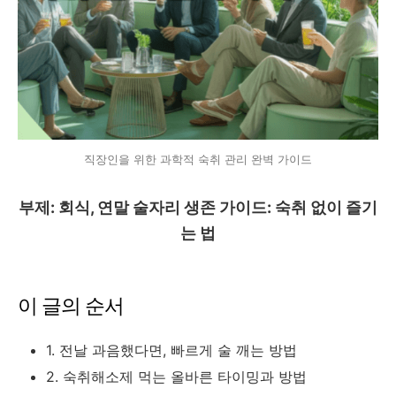
직장인을 위한 과학적 숙취 관리 완벽 가이드
부제: 회식, 연말 술자리 생존 가이드: 숙취 없이 즐기
는 법
이 글의 순서
1. 전날 과음했다면, 빠르게 술 깨는 방법
2. 숙취해소제 먹는 올바른 타이밍과 방법