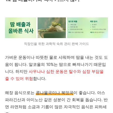
직장인을 위한 과학적 숙취 관리 완벽 가이드
가벼운 운동이나 따뜻한 물로 샤워하며 땀을 내는 것도 도
움이 됩니다. 알코올의 10%는 땀으로 빠져나가기 때문입
니다. 하지만
사우나나 심한 운동은 탈수와 심장 부담을
줄 수 있어 위험
합니다.
해장 음식으로는
콩나물국이나 북엇국
이 좋습니다. 아스
파라긴산과 아미노산 같은 성분이 간 회복을 돕습니다. 반
면 라면처럼 소금과 기름이 많은 자극적인 음식은 피하세