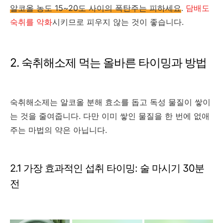
알코올 농도 15~20도 사이의 폭탄주는 피하세요
.
담배도
숙취를 악화
시키므로 피우지 않는 것이 좋습니다.
2. 숙취해소제 먹는 올바른 타이밍과 방법
숙취해소제는 알코올 분해 효소를 돕고 독성 물질이 쌓이
는 것을 줄여줍니다. 다만 이미 쌓인 물질을 한 번에 없애
주는 마법의 약은 아닙니다.
2.1 가장 효과적인 섭취 타이밍: 술 마시기 30분
전