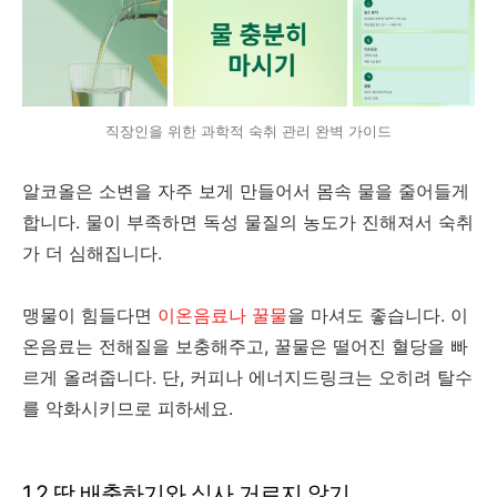
직장인을 위한 과학적 숙취 관리 완벽 가이드
알코올은 소변을 자주 보게 만들어서 몸속 물을 줄어들게
합니다. 물이 부족하면 독성 물질의 농도가 진해져서 숙취
가 더 심해집니다.
맹물이 힘들다면
이온음료나 꿀물
을 마셔도 좋습니다. 이
온음료는 전해질을 보충해주고, 꿀물은 떨어진 혈당을 빠
르게 올려줍니다. 단, 커피나 에너지드링크는 오히려 탈수
를 악화시키므로 피하세요.
1.2 땀 배출하기와 식사 거르지 않기