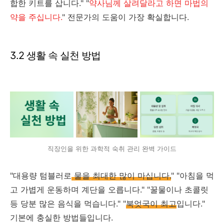
합한 키트를 삽니다." "
약사님께 살려달라고 하면 마법의
약을 주십니다.
" 전문가의 도움이 가장 확실합니다.
3.2 생활 속 실천 방법
직장인을 위한 과학적 숙취 관리 완벽 가이드
"대용량 텀블러로
물을 최대한 많이 마십니다.
" "아침을 먹
고 가볍게 운동하며 계단을 오릅니다." "꿀물이나 초콜릿
등 당분 많은 음식을 먹습니다." "
북엇국이 최고
입니다."
기본에 충실한 방법들입니다.