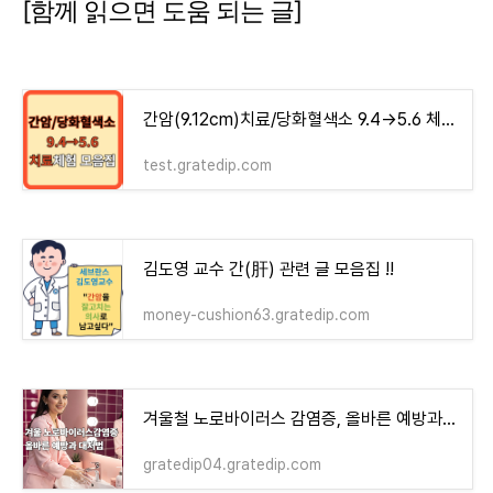
[함께 읽으면 도움 되는 글]
간암(9.12cm)치료/당화혈색소 9.4→5.6 체험기 모음집 - money-health
test.gratedip.com
김도영 교수 간(肝) 관련 글 모음집 !!
money-cushion63.gratedip.com
겨울철 노로바이러스 감염증, 올바른 예방과 대처법
gratedip04.gratedip.com