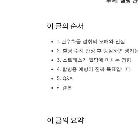
부제: 혈당 
이 글의 순서
1. 탄수화물 섭취의 오해와 진실
2. 혈당 수치 안정 후 방심하면 생기
3. 스트레스가 혈당에 미치는 영향
4. 합병증 예방이 진짜 목표입니다
5. Q&A
6. 결론
이 글의 요약