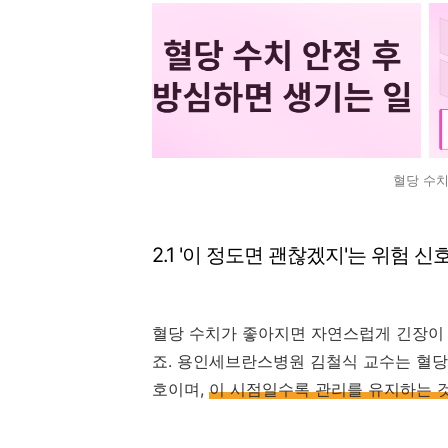
혈당 수치
2.1 '이 정도면 괜찮겠지'는 위험 신
혈당 수치가 좋아지면 자연스럽게 긴장이 
죠. 용인세브란스병원 김철식 교수는 혈당
호이며,
이 시점일수록 관리를 유지하는 