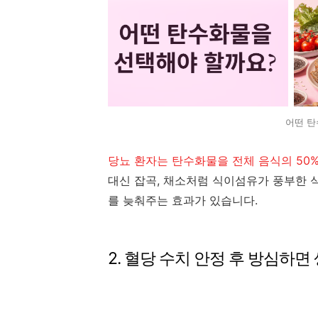
어떤 탄
당뇨 환자는 탄수화물을 전체 음식의 50
대신 잡곡, 채소처럼 식이섬유가 풍부한 
를 늦춰주는 효과가 있습니다.
2. 혈당 수치 안정 후 방심하면