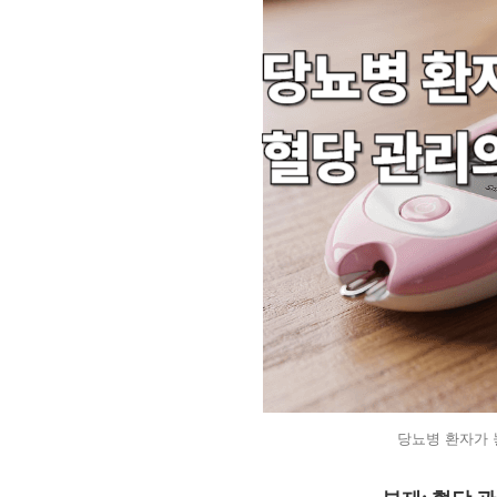
당뇨병 환자가 