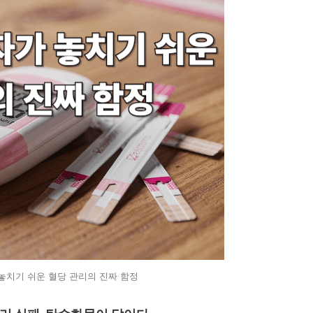
놓치기 쉬운 혈당 관리의 진짜 함정