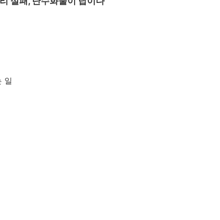
관리 실패, 탄수화물이 답이다
는 일