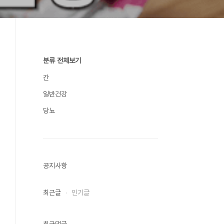
분류 전체보기
간
일반건강
당뇨
공지사항
최근글
인기글