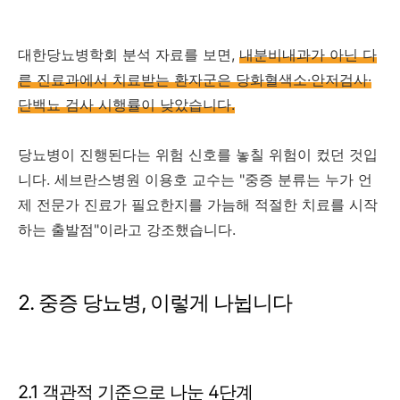
대한당뇨병학회 분석 자료를 보면,
내분비내과가 아닌 다
른 진료과에서 치료받는 환자군은 당화혈색소·안저검사·
단백뇨 검사 시행률이 낮았습니다.
당뇨병이 진행된다는 위험 신호를 놓칠 위험이 컸던 것입
니다. 세브란스병원 이용호 교수는 "중증 분류는 누가 언
제 전문가 진료가 필요한지를 가늠해 적절한 치료를 시작
하는 출발점"이라고 강조했습니다.
2. 중증 당뇨병, 이렇게 나뉩니다
2.1 객관적 기준으로 나눈 4단계