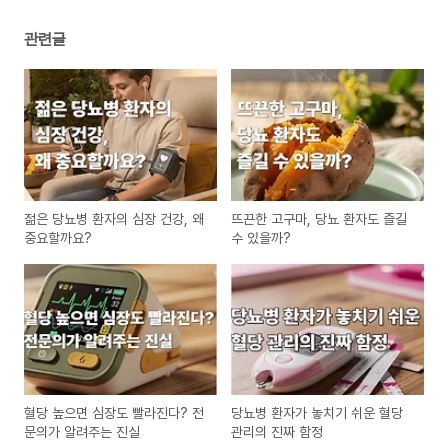
관련글
젊은 당뇨병 환자의 심장 건강, 왜
뜨끈한 고구마, 당뇨 환자도 즐길
중요할까요?
수 있을까?
혈당 높으면 심장도 빨라진다? 전
당뇨병 환자가 놓치기 쉬운 혈당
문의가 알려주는 진실
관리의 진짜 함정