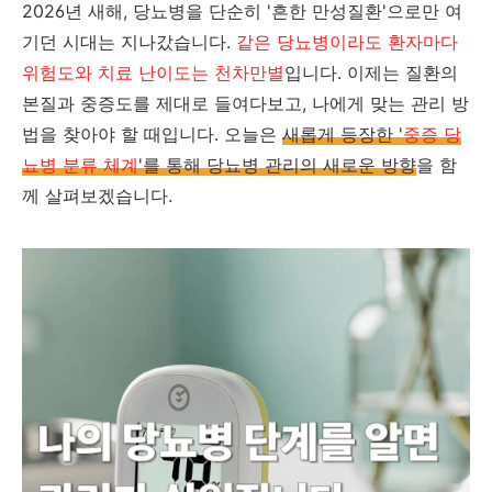
2026년 새해, 당뇨병을 단순히 '흔한 만성질환'으로만 여
기던 시대는 지나갔습니다.
같은 당뇨병이라도 환자마다
위험도와 치료 난이도는 천차만별
입니다. 이제는 질환의
본질과 중증도를 제대로 들여다보고, 나에게 맞는 관리 방
법을 찾아야 할 때입니다. 오늘은
새롭게 등장한 '
중증 당
뇨병 분류 체계
'를 통해 당뇨병 관리의 새로운 방향
을 함
께 살펴보겠습니다.