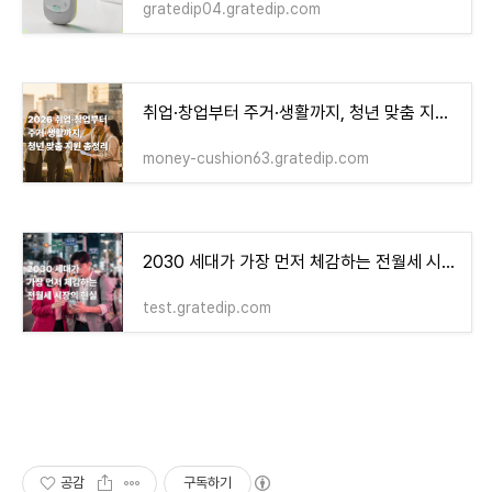
gratedip04.gratedip.com
취업·창업부터 주거·생활까지, 청년 맞춤 지원 총정리(2026)
money-cushion63.gratedip.com
2030 세대가 가장 먼저 체감하는 전월세 시장의 현실 - money-health
test.gratedip.com
공감
구독하기