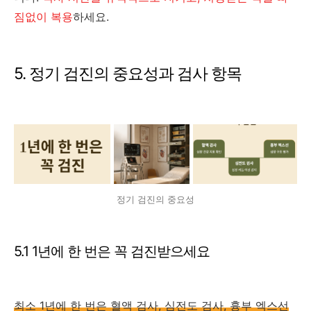
짐없이 복용
하세요.
5. 정기 검진의 중요성과 검사 항목
정기 검진의 중요성
5.1 1년에 한 번은 꼭 검진받으세요
최소 1년에 한 번은 혈액 검사, 심전도 검사, 흉부 엑스선