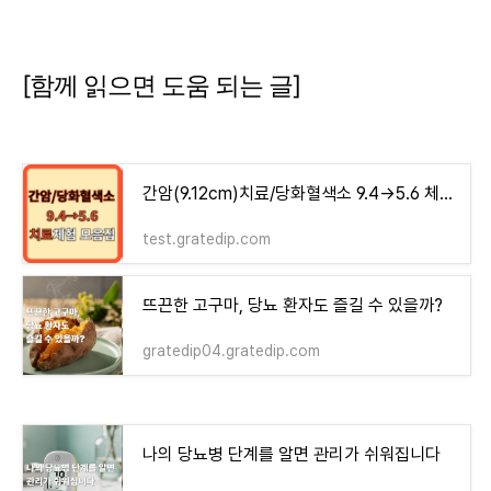
[함께 읽으면 도움 되는 글]
간암(9.12cm)치료/당화혈색소 9.4→5.6 체험기 모음집 - money-health
test.gratedip.com
뜨끈한 고구마, 당뇨 환자도 즐길 수 있을까?
gratedip04.gratedip.com
나의 당뇨병 단계를 알면 관리가 쉬워집니다