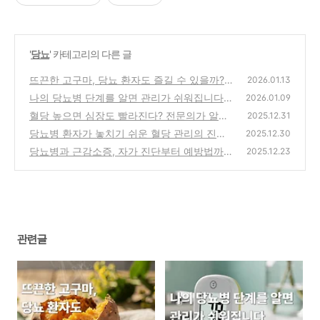
'
당뇨
' 카테고리의 다른 글
뜨끈한 고구마, 당뇨 환자도 즐길 수 있을까?
2026.01.13
나의 당뇨병 단계를 알면 관리가 쉬워집니다
(0)
2026.01.09
혈당 높으면 심장도 빨라진다? 전문의가 알려
(0)
2025.12.31
주는 진실
당뇨병 환자가 놓치기 쉬운 혈당 관리의 진짜
(0)
2025.12.30
함정
당뇨병과 근감소증, 자가 진단부터 예방법까지
(0)
2025.12.23
(0)
관련글