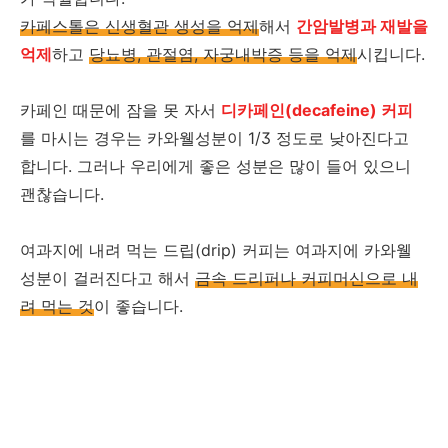
카페스톨은 신생혈관 생성을 억제
해서
간암발병과 재발을
억제
하고
당뇨병, 관절염, 자궁내박증 등을 억제
시킵니다.
카페인 때문에 잠을 못 자서
디카페인(decafeine) 커피
를 마시는 경우는 카와웰성분이 1/3 정도로 낮아진다고
합니다. 그러나 우리에게 좋은 성분은 많이 들어 있으니
괜찮습니다.
여과지에 내려 먹는 드립(drip) 커피는 여과지에 카와웰
성분이 걸러진다고 해서
금속 드리퍼나 커피머신으로 내
려 먹는 것
이 좋습니다.