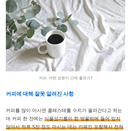
커피: 어떤 성분이 간에 좋은가?
커피에 대해 잘못 알려진 사항
커피를 많이 마시면 콜레스테롤 수치가 올라간다고 하는
데 커피 한 잔에는
식물성기름이 한 방울밖에 들어 있지
않아서 하루 5잔 정도 마시는 데는 카페인 포함해서 전혀