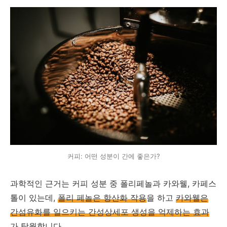
커피: 어떤 성분이 간에 좋은가?
과학적인 근거는 커피 성분 중 폴리페놀과 카와웰, 카페스
톨이 있는데,
폴리 페놀은 항산화 작용
을 하고
카와웰은
간섬유화를 일으키는 간성상세포 생성을 억제하는 효과
가 탁월합니다.