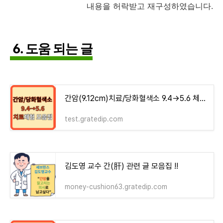
내용을 허락받고 재구성하였습니다.
6. 도움 되는 글
간암(9.12cm)치료/당화혈색소 9.4→5.6 체험기 모음집 - money-health
test.gratedip.com
김도영 교수 간(肝) 관련 글 모음집 !!
money-cushion63.gratedip.com