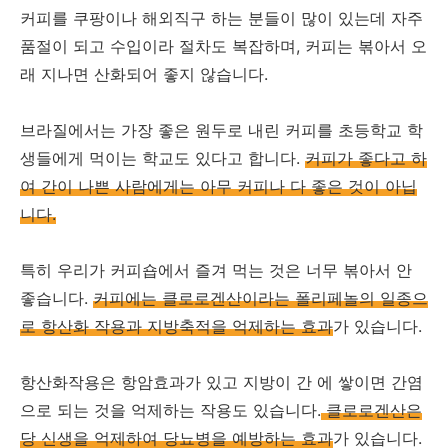
커피를 쿠팡이나 해외직구 하는 분들이 많이 있는데 자주
품절이 되고 수입이라 절차도 복잡하며, 커피는 볶아서 오
래 지나면 산화되어 좋지 않습니다.
브라질에서는 가장 좋은 원두로 내린 커피를 초등학교 학
생들에게 먹이는 학교도 있다고 합니다.
커피가 좋다고 하
여 간이 나쁜 사람에게는 아무 커피나 다 좋은 것이 아닙
니다.
특히 우리가 커피숍에서 즐겨 먹는 것은 너무 볶아서 안
좋습니다.
커피에는 클로로겐산이라는 폴리페놀의 일종으
로 항산화 작용과 지방축적을 억제하는 효과
가 있습니다.
항산화작용은 항암효과가 있고 지방이 간 에 쌓이면 간염
으로 되는 것을 억제하는 작용도 있습니다.
클로로겐산은
당 신생을 억제하여 당뇨병을 예방하는 효과
가 있습니다.