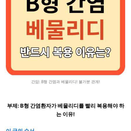
간암: B형 간염과 베물리디! 불가분 관계!
부제: B형 간염환자가 베물리디를 빨리 복용해야 하
는 이유!
이 글의 순서