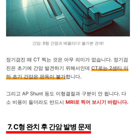
간암: B형 간염과 베물리디! 불가분 관계!
정기검진 때 CT 찍는 것은 아무 의미가 없습니다. 정기검
진은 초기에 간암 발견하기 위해서인데
CT로는 2센티 이
하 초기 간암은 판독이 불가
합니다.
그리고 AP Shunt 등도 이형결절과 구분이 안 됩니다. 다
소 비용이 들더라도 반드시
MRI로 찍어 보시기 바랍니다.
7. C형 완치 후 간암 발병 문제