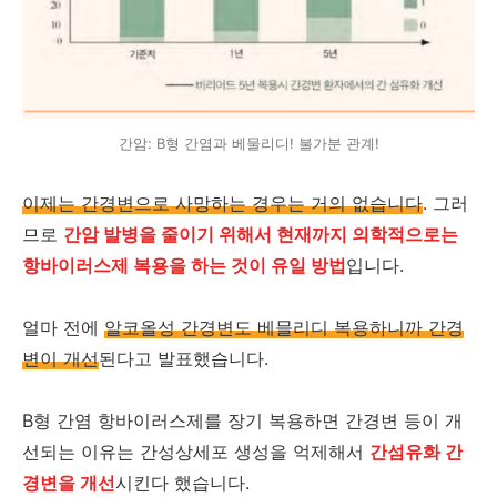
간암: B형 간염과 베물리디! 불가분 관계!
이제는 간경변으로 사망하는 경우는 거의 없습니다
. 그러
므로
간암 발병을 줄이기 위해서 현재까지 의학적으로는
항바이러스제 복용을 하는 것이 유일 방법
입니다.
얼마 전에
알코올성 간경변도 베믈리디 복용하니까 간경
변이 개선
된다고 발표했습니다.
B형 간염 항바이러스제를 장기 복용하면 간경변 등이 개
선되는 이유는 간성상세포 생성을 억제해서
간섬유화 간
경변을 개선
시킨다 했습니다.