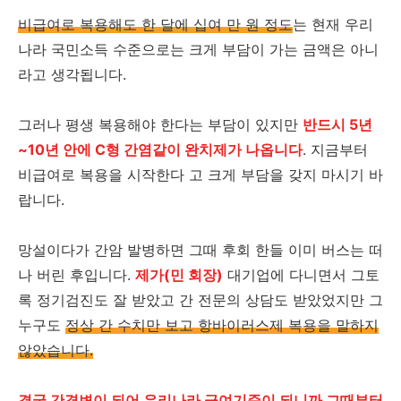
비급여로 복용해도 한 달에 십여 만 원 정도
는 현재 우리
나라 국민소득 수준으로는 크게 부담이 가는 금액은 아니
라고 생각됩니다.
그러나 평생 복용해야 한다는 부담이 있지만
반드시 5년
~10년 안에 C형 간염같이 완치제가 나옵니다
. 지금부터
비급여로 복용을 시작한다 고 크게 부담을 갖지 마시기 바
랍니다.
망설이다가 간암 발병하면 그때 후회 한들 이미 버스는 떠
나 버린 후입니다.
제가(민 회장)
대기업에 다니면서 그토
록 정기검진도 잘 받았고 간 전문의 상담도 받았었지만 그
누구도
정상 간 수치만 보고 항바이러스제 복용을 말하지
않았습니다.
결국 간경변이 되어 우리나라 급여기준이 되니까 그때부터