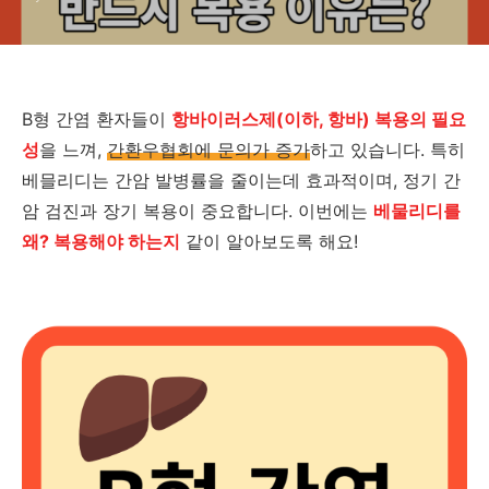
B형 간염 환자들이
항바이러스제(이하, 항바) 복용의 필요
성
을 느껴,
간환우협회에 문의가 증가
하고 있습니다. 특히
베믈리디는 간암 발병률을 줄이는데 효과적이며, 정기 간
암 검진과 장기 복용이 중요합니다. 이번에는
베물리디를
왜? 복용해야 하는지
같이 알아보도록 해요!