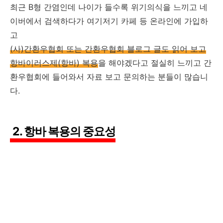
최근 B형 간염인데 나이가 들수록 위기의식을 느끼고 네
이버에서 검색하다가 여기저기 카페 등 온라인에 가입하
고
(사)간환우협회 또는 간환우협회 블로그 글도 읽어 보고
항바이러스제(항바) 복용
을 해야겠다고 절실히 느끼고 간
환우협회에 들어와서 자료 보고 문의하는 분들이 많습니
다.
2. 항바 복용의 중요성