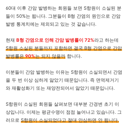
60대 이후 간암 발병하는 회원들 보면 S항원이 소실된 분
들이 50%는 됩니다. 그분들이 B형 간염의 원인으로 간암
발병 통계치에는 제외되고 있는 것 같습니다.
현재
B형 간염으로 인해 간암 발병률이 72%
라고 하는데
S항원 소실된 분들까지 포함하면 결국 B형 간염으로 간암
발병률은
90%
는 되지 않을까
합니다.
이분들이 간암 발병하는 이유는 S항원이 소실되면서 간염
을 두 번 이상 심하게 앓았기 때문입니다. 즉 면역제거기
와 재활성화기 또는 재양전되어서 앓았기 때문입니다.
S항원이 소실된 회원들 살펴보면 대부분 간경변 초기 이
상입니다. 이제는 평균수명이 점점 늘어나고 있습니다. 그
러므로
S항원이 소실되었다고 절대 안심하면 안 됩니다.