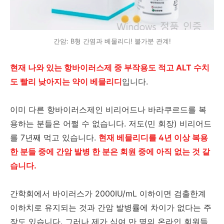
간암: B형 간염과 베물리디! 불가분 관계!
현재 나와 있는 항바이러스제 중 부작용도 적고 ALT 수치
도 빨리 낮아지는 약이 베믈리디
입니다.
이미 다른 항바이러스제인 비리어드나 바라쿠르드를 복
용하는 분들은 어쩔 수 없습니다. 저도(민 회장) 비리어드
를 7년째 먹고 있습니다.
현재 베믈리디를 4년 이상 복용
한 분들 중에 간암 발병 한 분은 회원 중에 아직 없는 것 같
습니다.
간학회에서 바이러스가 2000IU/mL 이하이면 검출한계
이하치로 유지되는 것과 간암 발병률에 차이가 없다는 주
장도 있습니다. 그러나
제가 십여 만 명의 온라인 회원들