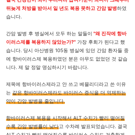
뒤늦게 처방을 받아서 일 년도 복용 못하고 간암 발병
하였
습니다.
간암 발병 후 병실에서 모두 하는 말들이
"왜 진작에 항바
이러스제를 복용하지 않았는가?"
가장 후회가 된다고 했
습니다. 당시 아산병원 105동 병실에 있던 간암 환자들 중
에 항바이러스제 복용하였던 분은 아무도 없었던 것 같습
니다. 제 말 정말 명심하시기 바랍니다.
제목에 항바이러스제라고 안 쓰고 베믈리디라고 쓴 이유
는
같은 항바이러스제라도 바이러스 증식을 더 억제하는
약이 간암 발병을 줄입니다.
항바이러스제 복용을 시작해서 ALT 수치가 빨리 떨어질
수록 간암 발병률이 낮다
고 수차례 발표되었습니다. 결국
ALT 수치가 빨리 떨어질수록 바이러스 수치도 검출한계