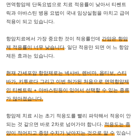
면역항암제 단독요법으로 치료 적응률이 낮아서 티쎈트
릭과 아바스틴 병용 요법이 국내 임상실험을 마치고 급여
적용이 되고 있습니다.
항암치료에서 가장 중요한 것이 적응률인데
간암은 항암
제 적응률이 너무 낮습니다
. 일단 적응만 되면 어 느 항암
제든 효과는 있습니다.
현재 간세포암 항암제로는 넥사바, 렌비마, 옵티보, 스티
바가, 키투르다 그리고 이번 허가된 처음으로 면역항암제
인 티쎈트릭 + 아바스틴등이 있어서 선택할 수 있는 종류
가 많아졌습니다.
항암제 치료 시는 초기 적응도를 빨리 파악해서 적응이 안
되는 것 같으면 바로 2차로 넘어가야 합니다.
적응도는 종
양이 적어지고 종양 수치가 낮아지는 것으로 알 수
있습니