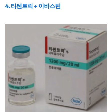
4. 티쎈트릭 + 아바스틴