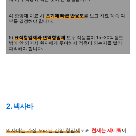
4) 항암제 치료 시
초기에 빠른 반응도
를 보고 치료 계속 여
부를 결정해야 합니다.
5)
표적항암제와 면역항암제
모두 적응률이 15~20% 정도
밖에 안 되어서 환자에게 투여해서 적응이 되는지를 빨리
파악해야 합니다.
2. 넥사바
넥사바는 가장 오래된 간암 항암제
로써
현재는 제네릭
이