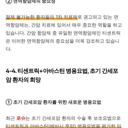
② 면역항암제의 중요성
절제 불가능한 환자들의 1차 치료제
로 권고되고 있는 면
역항암제는, 간암 치료에 있어서 매우 중요한 역할을 하고
있습니다. 간암 항암제 중 유일한 면역항암제인 티센트릭
은 이러한 면역항암제의 중요성을 더욱 강조하고 있습니
다.
4-4. 티센트릭+아바스틴 병용요법, 초기 간세포
암 환자의 희망
① 초기 간세포암 환자를 위한 새로운 병용요법
최근
로슈
는 초기 간세포암 환자의 수술 후 보조요법으로
티센트릭과 아바스틴(베바시 주맙) 병용요법을 평가한 임