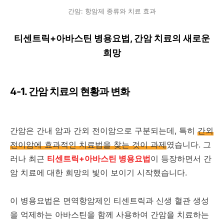
간암: 항암제 종류와 치료 효과
티센트릭+아바스틴 병용요법, 간암 치료의 새로운
희망
4-1. 간암 치료의 현황과 변화
간암은 간내 암과 간외 전이암으로 구분되는데, 특히
간외
전이암에 효과적인 치료법을 찾는 것이 과제
였습니다. 그
러나 최근
티센트릭+아바스틴 병용요법
이 등장하면서 간
암 치료에 대한 희망의 빛이 보이기 시작했습니다.
이 병용요법은 면역항암제인 티센트릭과 신생 혈관 생성
을 억제하는 아바스틴을 함께 사용하여 간암을 치료하는