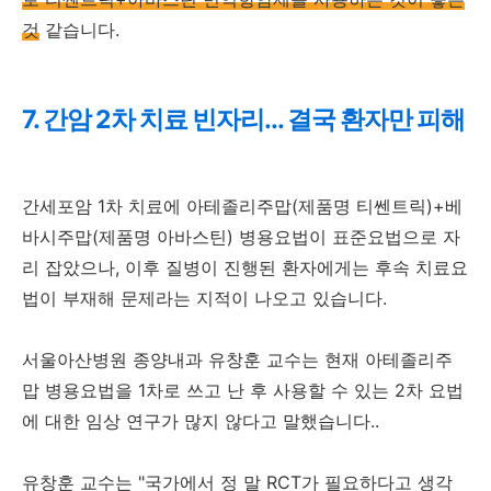
것
같습니다.
7. 간암 2차 치료 빈자리... 결국 환자만 피해
간세포암 1차 치료에 아테졸리주맙(제품명 티쎈트릭)+베
바시주맙(제품명 아바스틴) 병용요법이 표준요법으로 자
리 잡았으나, 이후 질병이 진행된 환자에게는 후속 치료요
법이 부재해 문제라는 지적이 나오고 있습니다.
서울아산병원 종양내과 유창훈 교수는 현재 아테졸리주
맙 병용요법을 1차로 쓰고 난 후 사용할 수 있는 2차 요법
에 대한 임상 연구가 많지 않다고 말했습니다..
유창훈 교수는 "국가에서 정 말 RCT가 필요하다고 생각