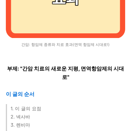
간암: 항암제 종류와 치료 효과(면역 항암제 시대로!)
부제: "간암 치료의 새로운 지평, 면역항암제의 시대
로"
이 글의 순서
1. 이 글의 요점
2. 넥사바
3. 렌비마