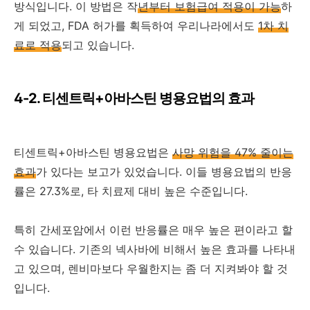
방식입니다. 이 방법은 작
년부터 보험급여 적용이 가능
하
게 되었고, FDA 허가를 획득하여 우리나라에서도
1차 치
료로 적용
되고 있습니다.
4-2. 티센트릭+아바스틴 병용요법의 효과
티센트릭+아바스틴 병용요법은
사망 위험을 47% 줄이는
효과
가 있다는 보고가 있었습니다. 이들 병용요법의 반응
률은 27.3%로, 타 치료제 대비 높은 수준입니다.
특히 간세포암에서 이런 반응률은 매우 높은 편이라고 할
수 있습니다. 기존의 넥사바에 비해서 높은 효과를 나타내
고 있으며, 렌비마보다 우월한지는 좀 더 지켜봐야 할 것
입니다.