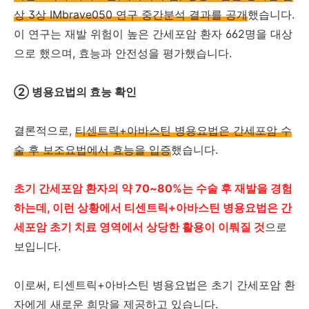
상 3상 IMbrave050 연구 중간분석 결과를 공개
했습니다.
이 연구는 재발 위험이 높은 간세포암 환자 662명을 대상
으로 했으며, 효능과 안전성을 평가했습니다.
② 병용요법의 효능 확인
결론적으로,
티센트릭+아바스틴 병용요법은 간세포암 수
술 후 보조요법에서 효능을 입증
했습니다.
초기 간세포암 환자의 약 70~80%는 수술 후 재발을 경험
하는데, 이런 상황에서 티센트릭+아바스틴 병용요법은 간
세포암 초기 치료 영역에서 상당한 활용이 이뤄질 것
으로
보입니다.
이로써, 티센트릭+아바스틴 병용요법은 초기 간세포암 환
자에게 새로운 희망을 제공하고 있습니다.