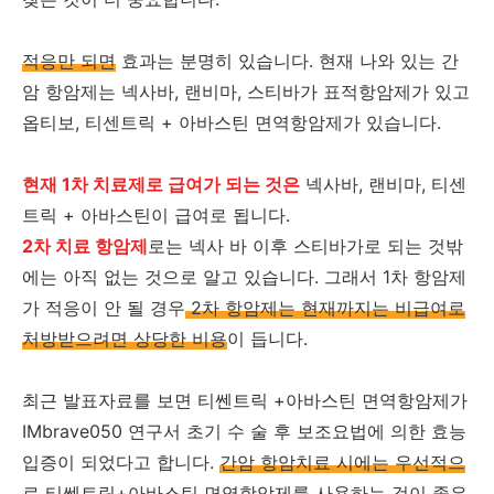
적응만 되면
효과는 분명히 있습니다. 현재 나와 있는 간
암 항암제는 넥사바, 랜비마, 스티바가 표적항암제가 있고
옵티보, 티센트릭 + 아바스틴 면역항암제가 있습니다.
현재 1차 치료제로 급여가 되는 것은
넥사바, 랜비마, 티센
트릭 + 아바스틴이 급여로 됩니다.
2차 치료 항암제
로는 넥사 바 이후 스티바가로 되는 것밖
에는 아직 없는 것으로 알고 있습니다. 그래서 1차 항암제
가 적응이 안 될 경우
2차 항암제는 현재까지는 비급여로
처방받으려면 상당한 비용
이 듭니다.
최근 발표자료를 보면 티쎈트릭 +아바스틴 면역항암제가
IMbrave050 연구서 초기 수 술 후 보조요법에 의한 효능
입증이 되었다고 합니다.
간암 항암치료 시에는 우선적으
로 티쎈트릭+아바스틴 면역항암제를 사용하는 것이 좋은