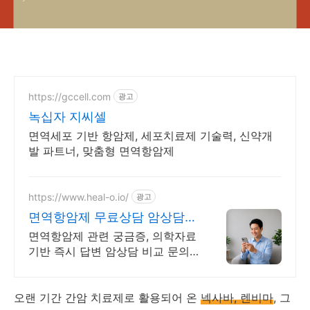
https://gccell.com
광고
녹십자 지씨셀
면역세포 기반 항암제, 세포치료제 기술력, 신약개
발 파트너, 맞춤형 면역항암제
https://www.heal-o.io/
광고
면역항암제 무료상담 암상담
비교 문의는 힐오에서
면역항암제 관련 궁금증, 의학자료
기반 즉시 답변 암상담 비교 문의
는 힐오에서
오랜 기간 간암 치료제로 활용되어 온
넥사바, 렌비마
, 그