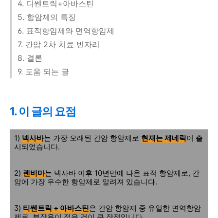
4. 디쎈트릭+아바스틴
5. 항암제의 특징
6. 표적항암제와 면역항암제
7. 간암 2차 치료 빈자리
8. 결론
9. 도움 되는 글
1. 이 글의 요점
1)
넥사바
는 가장 오래된 간암 항암제로
현재는 제네릭
이 출
시되었습니다.
2)
렌비마
는 넥사바 이후 10년만에 나온 표적 항암제로, 간
암에 가장 우수한 항암제로 알려져 있습니다.
3)
티쎈트릭 + 아바스틴
은 간암 항암제 중 유일한 면역항암
제로, 부작용이 적은 것이 큰 장점입니다.