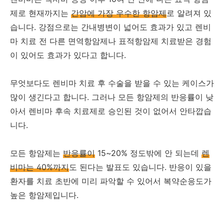
제로 현재까지는
간암에 가장 우수한 항암제
로 알려져 있
습니다. 강점으로는 간내병변이 넓어도 효과가 있고 렌비
마 치료 전 다른 면역항암제나 표적항암제 치료받은 경험
이 있어도 효과가 있다고 합니다.
무엇보다도 렌비마 치료 후 수술을 받을 수 있는 케이스가
많이 생긴다고 합니다. 그러나 모든 항암제의 반응률이 낮
아서 렌비마 후속 치료제로 승인된 것이 없어서 안타깝습
니다.
모든 항암제는
반응률이
15~20% 정도밖에 안 되는데
렌
비마는 40%까지
도 된다는 발표도 있습니다. 반응이 있을
환자를 치료 초반에 미리 파악할 수 있어서 복약순응도가
높은 항암제입니다.