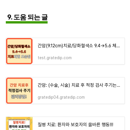
9. 도움 되는 글
간암(9.12cm)치료/당화혈색소 9.4→5.6 체험기 모음집 - money-health
test.gratedip.com
간암: (수술, 시술) 치료 후 적정 검사 주기는? 관리 방법!
gratedip04.gratedip.com
질병 치료: 환자와 보호자의 올바른 행동!!!