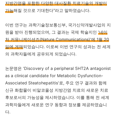
지방간염을 포함한 다양한 대사질환 치료기술의 개발이
가능
해질 것으로 기대한다"라고 말하였습니다.
이번 연구는 과학기술정보통신부, 국가신약개발사업의 지
원을 받아 진행되었으며, 그 결과는 국제 학술지인
'네이
처 커뮤니케이션즈(Nature Communications)'에 1월 20
일에 게재
되었습니다. 이로써 이번 연구의 성과는 전 세계
의 과학자들에게 공유되게 되었습니다.
논문명은 'Discovery of a peripheral 5HT2A antagonist
as a clinical candidate for Metabolic Dysfunction-
Associated Steatohepatitis'로, 주요 연구 결과와 함께
신규 화합물이 비알코올성 지방간염 치료의 새로운 치료
후보로서의 가능성을 제시하였습니다. 이를 통해 전 세계
과학자들에게 새로운 연구 동향과 정보를 제공하였습니
다.