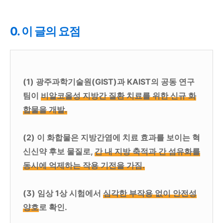
0. 이 글의 요점
(1) 광주과학기술원(GIST)과 KAIST의 공동 연구
팀이
비알코올성 지방간 질환 치료를 위한 신규 화
합물을 개발.
(2) 이 화합물은 지방간염에 치료 효과를 보이는 혁
신신약 후보 물질로,
간 내 지방 축적과 간 섬유화를
동시에 억제하는 작용 기전을 가짐.
(3) 임상 1상 시험에서
심각한 부작용 없이 안전성
양호
로 확인.