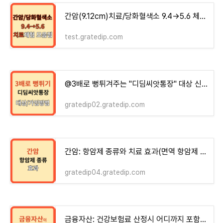
간암(9.12cm)치료/당화혈색소 9.4→5.6 체험기 모음집 - money-health
test.gratedip.com
@3배로 뻥튀겨주는 "디딤씨앗통장" 대상 신청방법 !!
gratedip02.gratedip.com
간암: 항암제 종류와 치료 효과(면역 항암제 시대로!)
gratedip04.gratedip.com
금융자산: 건강보험료 산정시 어디까지 포함되나?