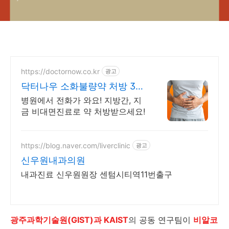
https://doctornow.co.kr
광고
닥터나우 소화불량약 처방 365
일 24시간 진료가능
병원에서 전화가 와요! 지방간, 지
금 비대면진료로 약 처방받으세요!
https://blog.naver.com/liverclinic
광고
신우원내과의원
내과진료 신우원원장 센텀시티역11번출구
광주과학기술원(GIST)과 KAIST
의 공동 연구팀이
비알코