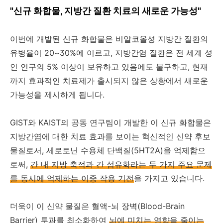
"신규 화합물, 지방간 질환 치료의 새로운 가능성"
이번에 개발된 신규 화합물은 비알코올성 지방간 질환의
유병율이 20~30%에 이르고, 지방간염 질환은 전 세계 성
인 인구의 5% 이상이 보유하고 있음에도 불구하고, 현재
까지 효과적인 치료제가 출시되지 않은 상황에서 새로운
가능성을 제시하게 됩니다.
GIST와 KAIST의 공동 연구팀이 개발한 이 신규 화합물은
지방간염에 대한 치료 효과를 보이는 혁신적인 신약 후보
물질로서, 세로토닌 수용체 단백질(5HT2A)을 억제함으
로써,
간 내 지방 축적과 간 섬유화라는 두 가지 주요 문제
를 동시에 억제하는 이중 작용 기전
을 가지고 있습니다.
더욱이 이 신약 물질은 혈액-뇌 장벽(Blood-Brain
Barrier) 투과를 최소화하여
뇌에 미치는 영향을 줄이는