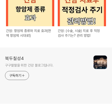
간암: 항암제 종류와 치료 효과(면
간암: (수술, 시술) 치료 후 적정
역 항암제 시대로!)
검사 주기는? 관리 방법!
북두칠성4
구구팔팔을 위한 건강 블로그입니다.
구독하기