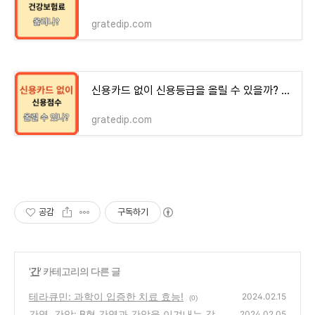
gratedip.com
신용카드 없이 신용등급을 올릴 수 있을까? 체크카드는?
gratedip.com
공감
구독하기
'
간
' 카테고리의 다른 글
테라큐민: 과학이 입증한 치료 효능!
2024.02.15
(0)
간염, 간암: B형 간염과 간암을 이겨내는 강력
2024.02.05