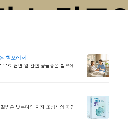
증은 힐오에서
 무료 답변 암 관련 궁금증은 힐오에
면 질병은 낫는다의 저자 조병식의 자연