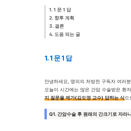
1. 1 문 1 답
2. 향후 계획
3. 결론
4. 도움 되는 글
1. 1 문 1 답
안녕하세요, 명의의 처방전 구독자 여러분.
오늘이 시간에는 많은 간암 수술받은 환
지 질문을 제가(김도영 교수) 답하는 식
으
Q1. 간암수술 후 원래의 간크기로 자라