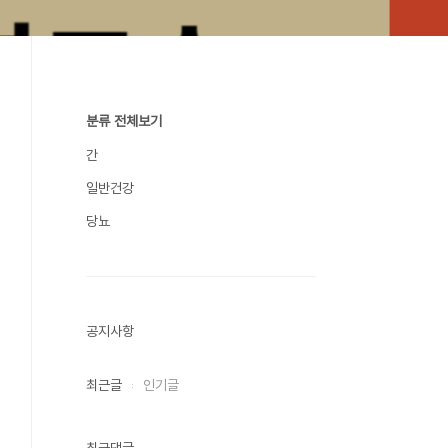
분류 전체보기
간
일반건강
당뇨
공지사항
최근글
인기글