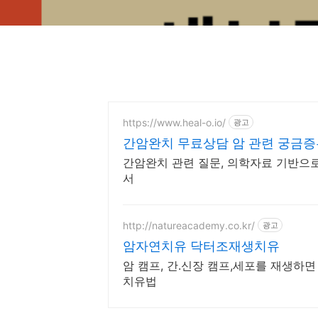
https://www.heal-o.io/
광고
간암완치 무료상담 암 관련 궁금
간암완치 관련 질문, 의학자료 기반으로
서
http://natureacademy.co.kr/
광고
암자연치유 닥터조재생치유
암 캠프, 간.신장 캠프,세포를 재생하
치유법