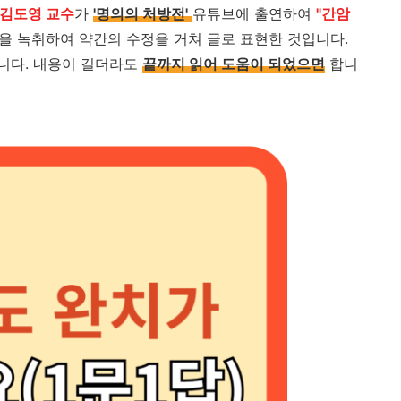
 김도영 교수
가
'명의의 처방전'
유튜브에 출연하여
"간암
을 녹취하여 약간의 수정을 거쳐 글로 표현한 것입니다.
니다. 내용이 길더라도
끝까지 읽어 도움이 되었으면
합니