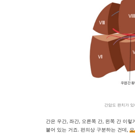
간암도 완치가 있나
간은 우간, 좌간, 오른쪽 간, 왼쪽 간 이
붙어 있는 거죠. 편의상 구분하는 건데,
오