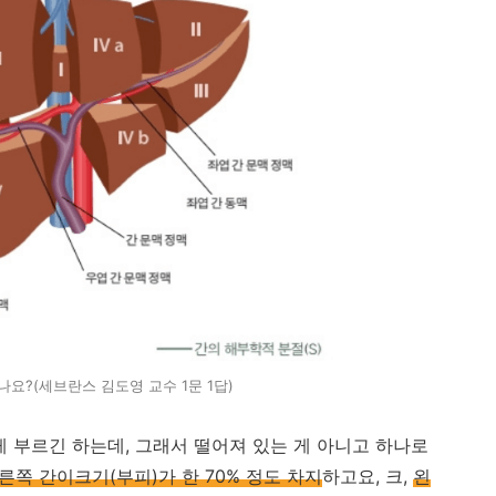
요?(세브란스 김도영 교수 1문 1답)
렇게 부르긴 하는데, 그래서 떨어져 있는 게 아니고 하나로
른쪽 간이크기(부피)가 한 70% 정도 차지
하고요, 크,
왼