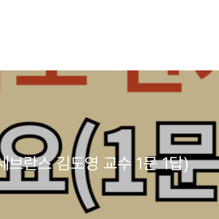
세브란스 김도영 교수 1문 1답)