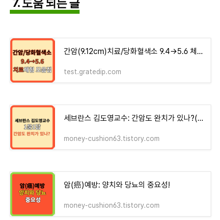
7. 도움 되는 글
간암(9.12cm)치료/당화혈색소 9.4→5.6 체험기 모음집 - money-health
test.gratedip.com
세브란스 김도영교수: 간암도 완치가 있나?(1문 1답)
money-cushion63.tistory.com
암(癌)예방: 양치와 당뇨의 중요성!
money-cushion63.tistory.com