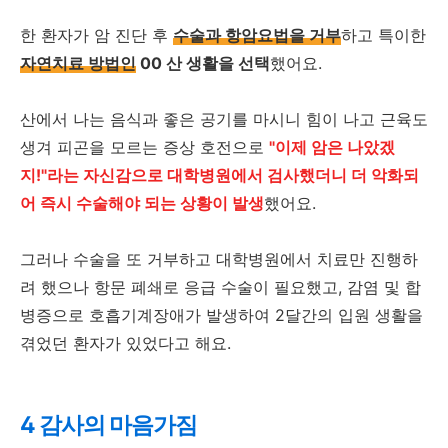
한 환자가 암 진단 후
수술과 항암요법을 거부
하고 특이한
자연치료 방법인
00 산 생활을 선택
했어요.
산에서 나는 음식과 좋은 공기를 마시니 힘이 나고 근육도
생겨 피곤을 모르는 증상 호전으로
"이제 암은 나았겠
지!"라는 자신감으로 대학병원에서 검사했더니 더 악화되
어 즉시 수술해야 되는 상황이 발생
했어요.
그러나 수술을 또 거부하고 대학병원에서 치료만 진행하
려 했으나 항문 폐쇄로 응급 수술이 필요했고, 감염 및 합
병증으로 호흡기계장애가 발생하여 2달간의 입원 생활을
겪었던 환자가 있었다고 해요.
4 감사의 마음가짐