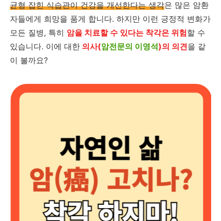
균형 잡힌 식습관이 건강을 개선한다는 생각
은 많은 암환
자들에게 희망을 품게 합니다. 하지만 이런 긍정적 변화가
모든 질병, 특히
암을 치료할 수 있다는 착각은 위험
할 수
있습니다. 이에 대한
의사(
암전문의 이영석
)의 의견
을 같
이 볼까요?