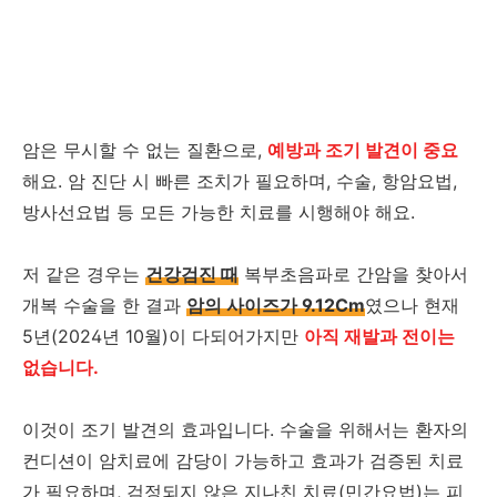
암은 무시할 수 없는 질환으로,
예방과 조기 발견이 중요
해요. 암 진단 시 빠른 조치가 필요하며, 수술, 항암요법,
방사선요법 등 모든 가능한 치료를 시행해야 해요.
저 같은 경우는
건강검진 때
복부초음파로 간암을 찾아서
개복 수술을 한 결과
암의 사이즈가 9.12Cm
였으나 현재
5년(2024년 10월)이 다되어가지만
아직 재발과 전이는
없습니다.
이것이 조기 발견의 효과입니다. 수술을 위해서는 환자의
컨디션이 암치료에 감당이 가능하고 효과가 검증된 치료
가 필요하며, 검정되지 않은 지나친 치료(민간요법)는 피