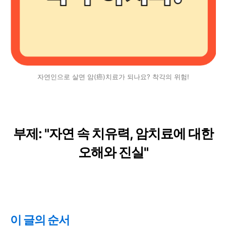
자연인으로 살면 암(癌)치료가 되나요? 착각의 위험!
부제: "자연 속 치유력, 암치료에 대한
오해와 진실"
이 글의 순서