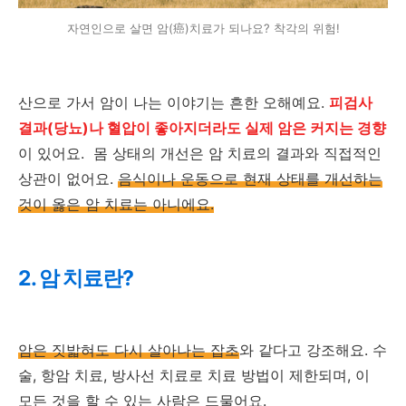
자연인으로 살면 암(癌)치료가 되나요? 착각의 위험!
산으로 가서 암이 나는 이야기는 흔한 오해예요.
피검사
결과(당뇨)나 혈압이 좋아지더라도 실제 암은 커지는 경향
이 있어요. 몸 상태의 개선은 암 치료의 결과와 직접적인
상관이 없어요.
음식이나 운동으로 현재 상태를 개선하는
것이 옳은 암 치료는 아니에요.
2. 암 치료란?
암은 짓밟혀도 다시 살아나는 잡초
와 같다고 강조해요. 수
술, 항암 치료, 방사선 치료로 치료 방법이 제한되며, 이
모든 것을 할 수 있는 사람은 드물어요.