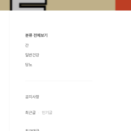
분류 전체보기
간
일반건강
당뇨
공지사항
최근글
인기글