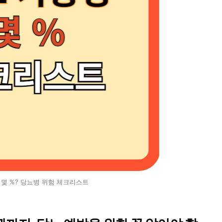
 몇 %? 당뇨병 위험 체크리스트