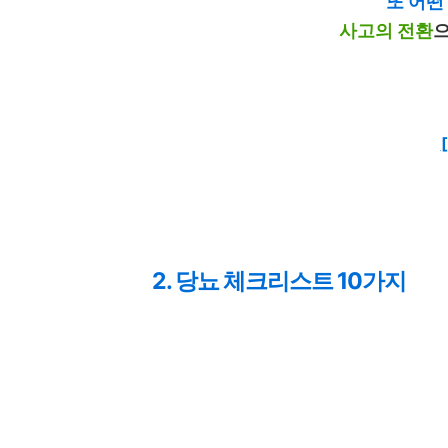
또 어떤
사고의 전환
으
2. 당뇨 체크리스트 10가지