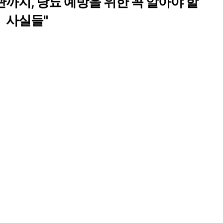
까지, 당뇨 예방을 위한 꼭 알아야 할
사실들"