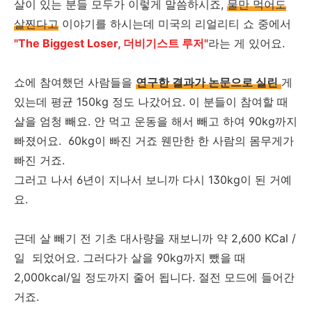
살이 있는 분들 모두가 이렇게 말씀하시죠,
물만 먹어도
살찐다고
이야기를 하시는데 미국의 리얼리티 쇼 중에서
"The Biggest Loser, 더비기스트 루저"
라는 게 있어요.
쇼에 참여했던 사람들을
연구한 결과가 논문으로 실린
게
있는데 평균 150kg 정도 나갔어요. 이 분들이 참여할 때
살을 엄청 빼요. 안 먹고 운동을 해서 빼고 하여 90kg까지
빠졌어요. 60kg이 빠진 거죠 웬만한 한 사람의 몸무게가
빠진 거죠.
그러고 나서 6년이 지나서 보니까 다시 130kg이 된 거예
요.
근데 살 빼기 전 기초 대사량을 재보니까 약 2,600 KCal /
일 되었어요. 그러다가 살을 90kg까지 뺐을 때
2,000kcal/일 정도까지 줄어 됩니다. 절전 모드에 들어간
거죠.