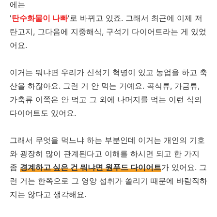
에는
'
탄수화물이 나빠
'로 바뀌고 있죠. 그래서 최근에 이제 저
탄고지, 그다음에 지중해식, 구석기 다이어트라는 게 있었
어요.
이거는 뭐냐면 우리가 신석기 혁명이 있고 농업을 하고 축
산을 하잖아요. 그런 거 안 먹는 거예요. 곡식류, 가금류,
가축류 이쪽은 안 먹고 그 외에 나머지를 먹는 이런 식의
다이어트도 있어요.
그래서 무엇을 먹느냐 하는 부분인데 이거는 개인의 기호
와 굉장히 많이 관계된다고 이해를 하시면 되고 한 가지
좀
경계하고 싶은 건 뭐냐면 원푸드 다이어트
가 있어요. 그
런 거는 한쪽으로 그 영양 섭취가 쏠리기 때문에 바람직하
지는 않다고 생각해요.