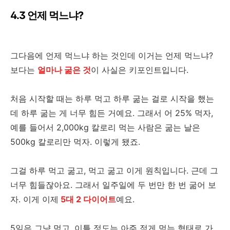
4.3 언제 먹느냐?
그다음에 언제 먹느냐 하는 것인데 이거는 언제 먹느냐?
보다는
얼마나 굶은 것
이 사실은 키포인트입니다.
처음 시작할 때는 하루 먹고 하루 굶는 걸로 시작을 했는
데 하루 굶는 게 너무 힘든 거예요. 그래서 어 25% 먹자,
예를 들어서 2,000kg 칼로리 먹는 사람은 굶는 날은
500kg 칼로리만 먹자. 이렇게 됐죠.
그걸 하루 먹고 굶고, 먹고 굶고 이게 원칙입니다. 근데 그
너무 힘들잖아요. 그래서 일주일에 두 번만 한 번 굶어 보
자. 이게 이제
5대 2 다이어트
예요.
5일은 그냥 먹고, 이틀 정도는 아주 적게 먹는 형태로 가