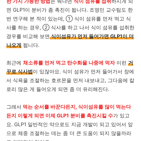
한 가지 가능한 방법
은 뭐냐면
식이 섬유를 섭취
하시게 되
면 GLP1이 분비가 좀 촉진이 됩니다. 조영민 교수팀도 한
번 연구해 본 적이 있는데, ① 식이 섬유를 먼저 먹고 식
사를 하는 경우, ② 식사를 하고 나서 식이 섬유를 섭취한
경우를 비교해 보면
식이섬유가 먼저 들어가면 GLP1이 더
나오게
됩니다.
최근에
채소류를 먼저 먹고 탄수화물 나중에 먹자
이런
거
꾸로 식사법
이 있잖아요. 식이 섬유가 먼저 들어가서 장에
서 식욕을 조절하는 호르몬을 먼저 내보내고, 그다음에 칼
로리 많은 게 들어오게 되면 좀 더 유리해진다.
그래서
먹는 순서를 바꾼다든지, 식이섬유를 많이 먹는다
든지 이렇게 되면 이제 GLP1 분비를 촉진시킬 수
가 있고
요. GLP1 일반적인 약으로도 지금 개발이 되고 있어서 앞
으로 체중 조절하는 데는 좀 더 큰 도움이 되지 않을까라