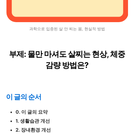
과학으로 입증된 살 안 찌는 몸, 현실적 방법
부제: 물만 마셔도 살찌는 현상, 체중
감량 방법은?
이 글의 순서
0. 이 글의 요약
1. 생활습관 개선
2. 장내환경 개선