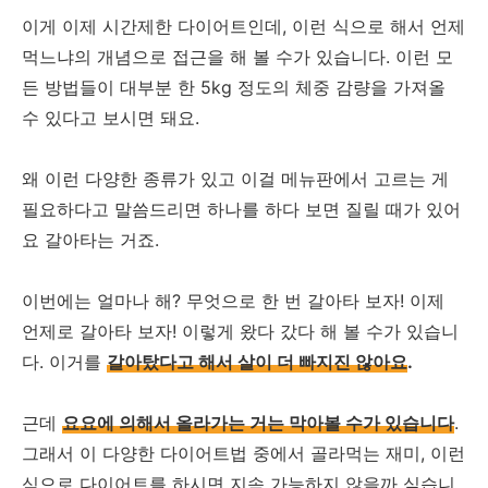
이게 이제 시간제한 다이어트인데, 이런 식으로 해서 언제
먹느냐의 개념으로 접근을 해 볼 수가 있습니다. 이런 모
든 방법들이 대부분 한 5kg 정도의 체중 감량을 가져올
수 있다고 보시면 돼요.
왜 이런 다양한 종류가 있고 이걸 메뉴판에서 고르는 게
필요하다고 말씀드리면 하나를 하다 보면 질릴 때가 있어
요 갈아타는 거죠.
이번에는 얼마나 해? 무엇으로 한 번 갈아타 보자! 이제
언제로 갈아타 보자! 이렇게 왔다 갔다 해 볼 수가 있습니
다. 이거를
갈아탔다고 해서 살이 더 빠지진 않아요
.
근데
요요에 의해서 올라가는 거는 막아볼 수가 있습니다
.
그래서 이 다양한 다이어트법 중에서 골라먹는 재미, 이런
식으로 다이어트를 하시면 지속 가능하지 않을까 싶습니