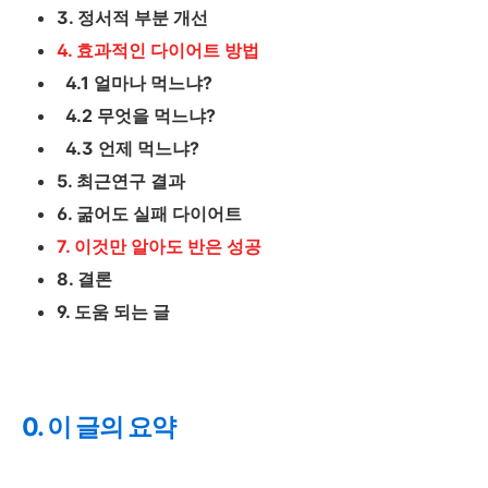
3. 정서적 부분 개선
4. 효과적인 다이어트 방법
4.1 얼마나 먹느냐?
4.2 무엇을 먹느냐?
4.3 언제 먹느냐?
5. 최근연구 결과
6. 굶어도 실패 다이어트
7. 이것만 알아도 반은 성공
8. 결론
9. 도움 되는 글
0. 이 글의 요약