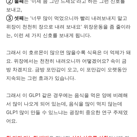
② 둘째
는 '이제 좀 그만 드세요'라고 하는 그런 신호를
보내고,
③ 셋째
는 '너무 많이 먹었으니까 빨리 내려보내지 말고
위장이 천천히 장으로 내려 보내요' 위장운동을 좀 줄이라
는, 이런 세 가지 신호를 보내게 됩니다.
그래서 이 호르몬이 많으면 많을수록 식욕은 더 억제가 돼
요. 위장에서는 천천히 내려오니까 어떻겠어요? 속이 금
방 차겠지요. 금방 포만감이 오고, 이 포만감이 오랫동안
지속되는 그런 효과가 있습니다.
그래서 이 GLP1 같은 경우에는 음식을 먹은 양에 비례해
서 많이 나오게 되어 있는데, 음식을 많이 먹지 않는데
GLP1 많이 만들 수 있느냐는 굉장히 중요한 연구 주제였
어요.