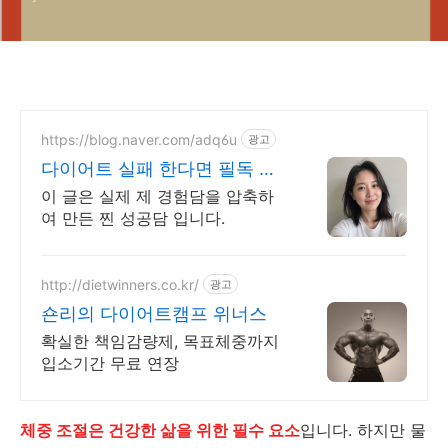
https://blog.naver.com/adq6u
광고
다이어트 실패 한다면 필독 다
이어터 김아연
이 글은 실제 제 경험담을 압축하
여 만든 찐 성공담 입니다.
http://dietwinners.co.kr/
광고
숀리의 다이어트캠프 위너스
확실한 책임감량제, 목표체중까지
입소기간 무료 연장
체중 조절은 건강한 삶을 위한 필수 요소
입니다. 하지만 물