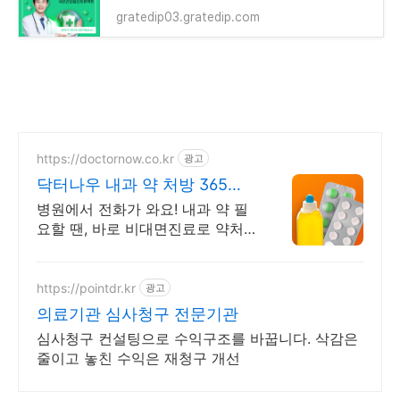
gratedip03.gratedip.com
https://doctornow.co.kr
광고
닥터나우 내과 약 처방 365일
24시간 진료가능
병원에서 전화가 와요! 내과 약 필
요할 땐, 바로 비대면진료로 약처
방 받으세요
https://pointdr.kr
광고
의료기관 심사청구 전문기관
심사청구 컨설팅으로 수익구조를 바꿉니다. 삭감은
줄이고 놓친 수익은 재청구 개선