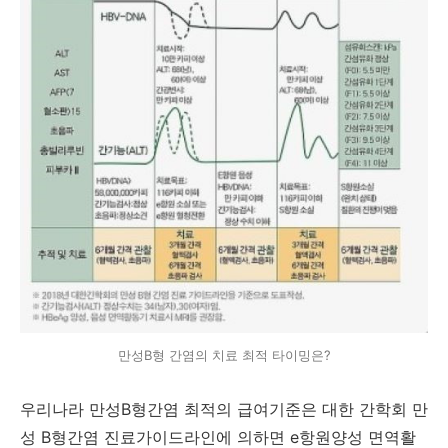
만성B형 간염의 치료 최적 타이밍은?
우리나라 만성B형간염 최적의 급여기준은 대한 간학회 만
성 B형간염 진료가이드라인에 의하면 e항원양성 면역활