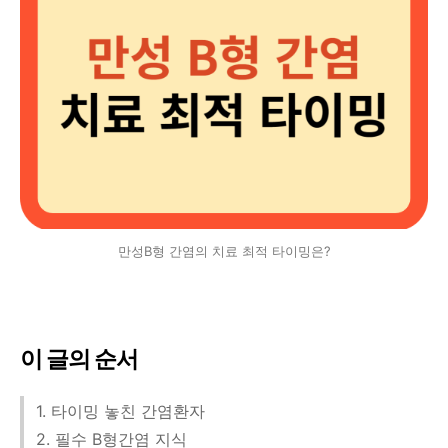
만성B형 간염의 치료 최적 타이밍은?
이 글의 순서
1. 타이밍 놓친 간염환자
2. 필수 B형간염 지식