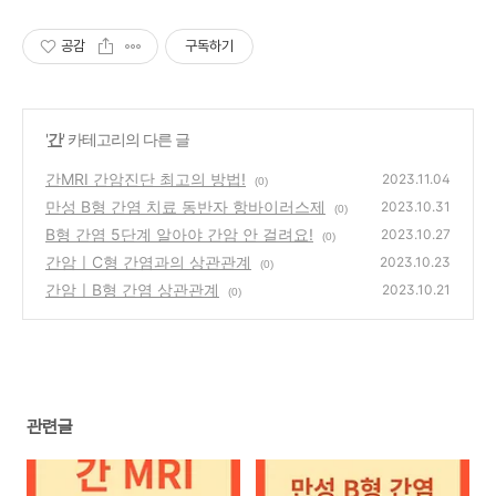
공감
구독하기
'
간
' 카테고리의 다른 글
간MRI 간암진단 최고의 방법!
2023.11.04
(0)
만성 B형 간염 치료 동반자 항바이러스제
2023.10.31
(0)
B형 간염 5단계 알아야 간암 안 걸려요!
2023.10.27
(0)
간암ㅣC형 간염과의 상관관계
2023.10.23
(0)
간암ㅣB형 간염 상관관계
2023.10.21
(0)
관련글