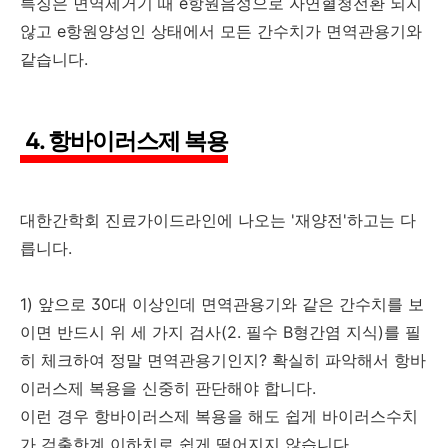
특징은 면역제거기 때 e항원음성으로 자연혈청전환 되지
않고 e항원양성인 상태에서 모든 간수치가 면역관용기와
같습니다.
4. 항바이러스제 복용
대한간학회 진료가이드라인에 나오는 '재양전'하고는 다
릅니다.
1) 앞으로 30대 이상인데 면역관용기와 같은 간수치를 보
이면 반드시 위 세 가지 검사(2. 필수 B형간염 지식)를 필
히 체크하여 정말 면역관용기인지? 확실히 파악해서 항바
이러스제 복용을 신중히 판단해야 합니다.
이런 경우 항바이러스제 복용을 해도 쉽게 바이러스수치
가 검출한계 이하치로 쉽게 떨어지지 않습니다.