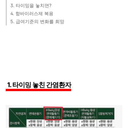
3. 타이밍을 놓치면?
4. 항바이러스제 복용
5. 급여기준의 변화를 희망
1. 타이밍 놓친 간염환자