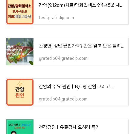
간암(9.12cm)치료/당화혈색소 9.4→5.6 체험기 모음집 - money-health
test.gratedip.com
간경변, 정말 끝인가요? 반은 맞고 반은 틀려요!
gratedip04.gratedip.com
간암의 주요 원인ㅣB,C형 간염 그리고...
gratedip04.gratedip.com
건강검진ㅣ유료검사 오히려 독?