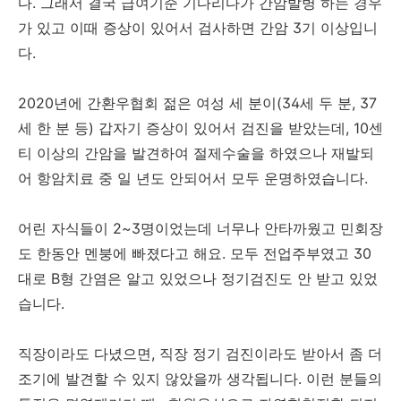
다. 그래서 결국 급여기준 기다리다가 간암발병 하는 경우
가 있고 이때 증상이 있어서 검사하면 간암 3기 이상입니
다.
2020년에 간환우협회 젊은 여성 세 분이(34세 두 분, 37
세 한 분 등) 갑자기 증상이 있어서 검진을 받았는데, 10센
티 이상의 간암을 발견하여 절제수술을 하였으나 재발되
어 항암치료 중 일 년도 안되어서 모두 운명하였습니다.
어린 자식들이 2~3명이었는데 너무나 안타까웠고 민회장
도 한동안 멘붕에 빠졌다고 해요. 모두 전업주부였고 30
대로 B형 간염은 알고 있었으나 정기검진도 안 받고 있었
습니다.
직장이라도 다녔으면, 직장 정기 검진이라도 받아서 좀 더
조기에 발견할 수 있지 않았을까 생각됩니다. 이런 분들의