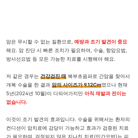
암은 무시할 수 없는 질환으로,
예방과 조기 발견이 중요
해요. 암 진단 시 빠른 조치가 필요하며, 수술, 항암요법,
방사선요법 등 모든 가능한 치료를 시행해야 해요.
저 같은 경우는
건강검진 때
복부초음파로 간암을 찾아서
개복 수술을 한 결과
암의 사이즈가 9.12Cm
였으나 현재
5년(2024년 10월)이 다되어가지만
아직 재발과 전이는
없습니다.
이것이 조기 발견의 효과입니다. 수술을 위해서는 환자의
컨디션이 암치료에 감당이 가능하고 효과가 검증된 치료
가 필요하며, 검정되지 않은 지나친 치료(민간요법)는 피