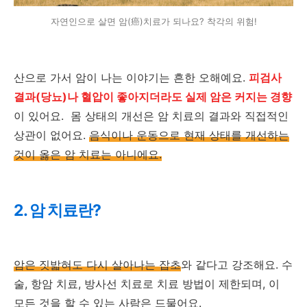
자연인으로 살면 암(癌)치료가 되나요? 착각의 위험!
산으로 가서 암이 나는 이야기는 흔한 오해예요.
피검사
결과(당뇨)나 혈압이 좋아지더라도 실제 암은 커지는 경향
이 있어요. 몸 상태의 개선은 암 치료의 결과와 직접적인
상관이 없어요.
음식이나 운동으로 현재 상태를 개선하는
것이 옳은 암 치료는 아니에요.
2. 암 치료란?
암은 짓밟혀도 다시 살아나는 잡초
와 같다고 강조해요. 수
술, 항암 치료, 방사선 치료로 치료 방법이 제한되며, 이
모든 것을 할 수 있는 사람은 드물어요.