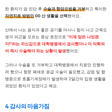
한 환자가 암 진단 후
수술과 항암요법을 거부
하고 특이한
자연치료 방법인
00 산 생활을 선택
했어요.
산에서 나는 음식과 좋은 공기를 마시니 힘이 나고 근육도
생겨 피곤을 모르는 증상 호전으로
"이제 암은 나았겠
지!"라는 자신감으로 대학병원에서 검사했더니 더 악화되
어 즉시 수술해야 되는 상황이 발생
했어요.
그러나 수술을 또 거부하고 대학병원에서 치료만 진행하
려 했으나 항문 폐쇄로 응급 수술이 필요했고, 감염 및 합
병증으로 호흡기계장애가 발생하여 2달간의 입원 생활을
겪었던 환자가 있었다고 해요.
4 감사의 마음가짐