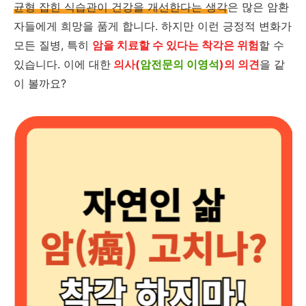
균형 잡힌 식습관이 건강을 개선한다는 생각
은 많은 암환
자들에게 희망을 품게 합니다. 하지만 이런 긍정적 변화가
모든 질병, 특히
암을 치료할 수 있다는 착각은 위험
할 수
있습니다. 이에 대한
의사(
암전문의 이영석
)의 의견
을 같
이 볼까요?