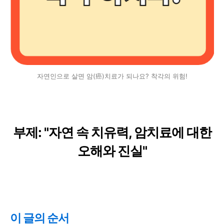
자연인으로 살면 암(癌)치료가 되나요? 착각의 위험!
부제: "자연 속 치유력, 암치료에 대한
오해와 진실"
이 글의 순서