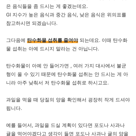
은 음식들을 좀 드시는 게 좋겠는데요.
GI 지수가 높은 음식과 중간 음식, 낮은 음식은 위의표를
참고하시면 되겠습니다.
그다음에
탄수화물 섭취를 줄여야
되는데요. 이때 탄수화
물 섭취는 아예 드시지 말라는 건 아닙니다.
탄수화물이 아예 안 들어가면 , 여러 가지 대사에서 불균
형이 올 수 있기 때문에 탄수화물 섭취는 안 드시는 게 아
니라 아주 낮춰서 저 탄수화물 섭취로 하시고요.
과일을 먹을 때 당질의 양을 확인해서 굉장히 작게 드셔야
됩니다.
예를 들어서, 과일을 드실 계획이 있다면 포도나 사과나
귤을 먹어야겠다고 생각이 들면 포도나 사과나 귤의 양을