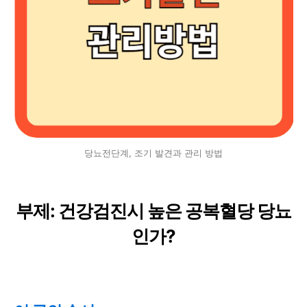
당뇨전단계, 조기 발견과 관리 방법
부제: 건강검진시 높은 공복혈당 당뇨
인가?