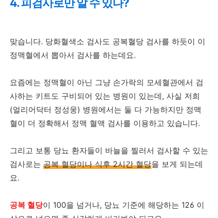
4. 피검사로만 알 수 있나?
맞습니다. 당화혈색소 검사도 공복혈당 검사를 하듯이 이
정맥혈에서 뽑아서 검사를 하는데요.
요즘에는 정맥혈이 아닌 그냥 손가락의 모세혈관에서 검
사하는 키트도 구비되어 있는 병원이 있는데, 사실 저희
(얼리어닥터 정성웅) 병원에서는 둘 다 가능하지만 정맥
혈이 더 정확해서 정맥 혈액 검사를 이용하고 있습니다.
그리고 보통 당뇨 환자들이 바늘을 찔러서 검사할 수 있는
검사로는
공복 혈당이나 식후 2시간 혈당
을 보게 되는데
요.
공복 혈당
이 100을 넘거나, 당뇨 기준에 해당하는 126 이