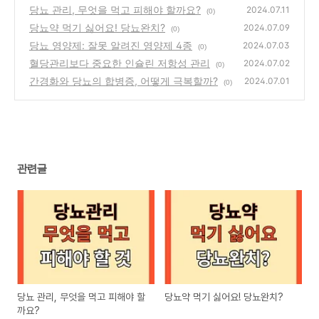
당뇨 관리, 무엇을 먹고 피해야 할까요?
2024.07.11
(0)
당뇨약 먹기 싫어요! 당뇨완치?
2024.07.09
(0)
당뇨 영양제: 잘못 알려진 영양제 4종
2024.07.03
(0)
혈당관리보다 중요한 인슐린 저항성 관리
2024.07.02
(0)
간경화와 당뇨의 합병증, 어떻게 극복할까?
2024.07.01
(0)
관련글
당뇨 관리, 무엇을 먹고 피해야 할
당뇨약 먹기 싫어요! 당뇨완치?
까요?