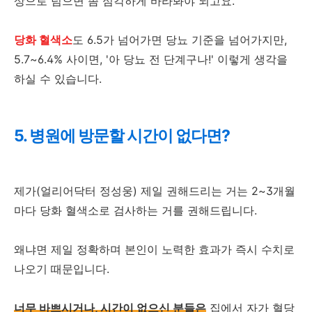
상으로 넘으면 좀 심각하게 바라봐야 되고요.
당화 혈색소
도 6.5가 넘어가면 당뇨 기준을 넘어가지만,
5.7~6.4% 사이면, '아 당뇨 전 단계구나!' 이렇게 생각을
하실 수 있습니다.
5. 병원에 방문할 시간이 없다면?
제가(얼리어닥터 정성웅) 제일 권해드리는 거는 2~3개월
마다 당화 혈색소로 검사하는 거를 권해드립니다.
왜냐면 제일 정확하며 본인이 노력한 효과가 즉시 수치로
나오기 때문입니다.
너무 바쁘시거나, 시간이 없으신 분들은
집에서 자가 혈당