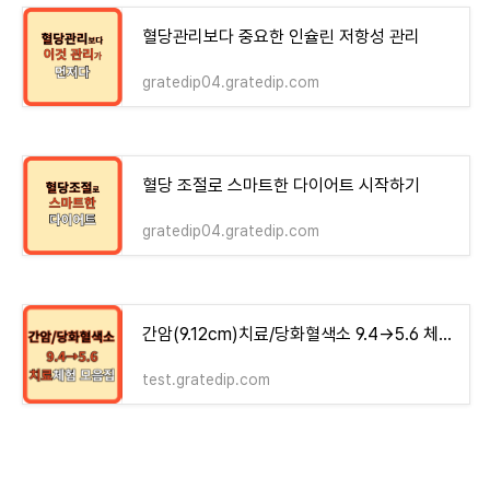
혈당관리보다 중요한 인슐린 저항성 관리
gratedip04.gratedip.com
혈당 조절로 스마트한 다이어트 시작하기
gratedip04.gratedip.com
간암(9.12cm)치료/당화혈색소 9.4→5.6 체험기 모음집 - money-health
test.gratedip.com