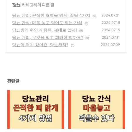
'
당뇨
' 카테고리의 다른 글
당뇨 관리: 끈적한 혈액을 맑게! 꿀팁 4가지
2024.07.21
(0)
당뇨 간식: 마음 놓고 먹어도 되는 간식
2024.07.18
(0)
당뇨병의 원인과 종류, 제대로 알자!
2024.07.15
(0)
당뇨 관리, 무엇을 먹고 피해야 할까요?
2024.07.11
(0)
당뇨약 먹기 싫어요! 당뇨완치?
2024.07.09
(0)
관련글