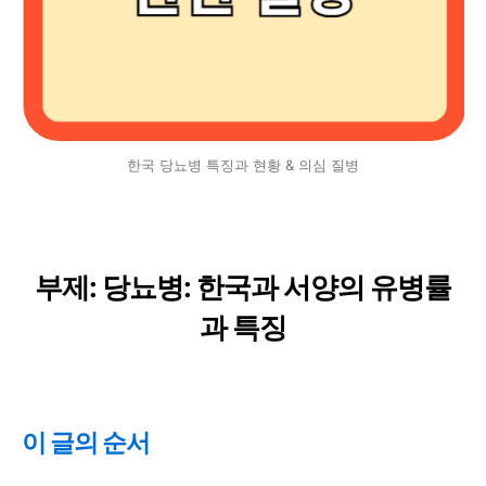
한국 당뇨병 특징과 현황 & 의심 질병
부제: 당뇨병: 한국과 서양의 유병률
과 특징
이 글의 순서