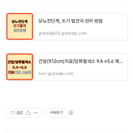
당뇨전단계, 조기 발견과 관리 방법
gratedip04.gratedip.com
간암(9.12cm)치료/당화혈색소 9.4→5.6 체험기 모음집 - money-health
test.gratedip.com
공감
구독하기