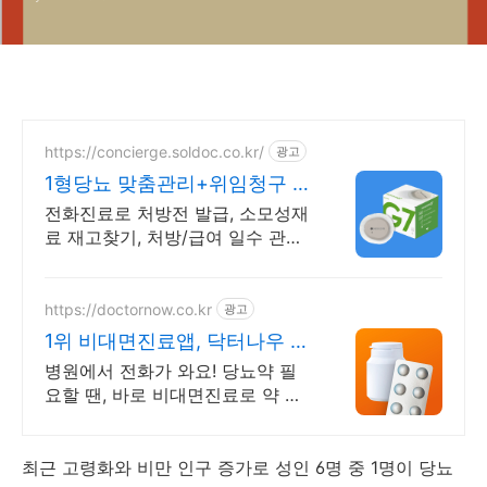
https://concierge.soldoc.co.kr/
광고
1형당뇨 맞춤관리+위임청구 재
처방 주기 무료알림
전화진료로 처방전 발급, 소모성재
료 재고찾기, 처방/급여 일수 관리
도와드립니다.
https://doctornow.co.kr
광고
1위 비대면진료앱, 닥터나우 앱
다운로드 800만 돌파!
병원에서 전화가 와요! 당뇨약 필
요할 땐, 바로 비대면진료로 약 처
방받으세요!
최근 고령화와 비만 인구 증가로 성인 6명 중 1명이 당뇨