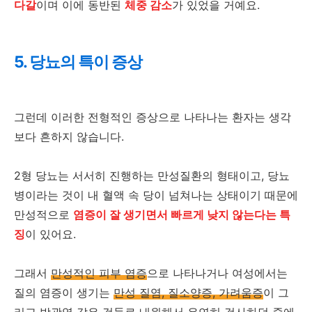
다갈
이며 이에 동반된
체중 감소
가 있었을 거예요.
5. 당뇨의 특이 증상
그런데 이러한 전형적인 증상으로 나타나는 환자는 생각
보다 흔하지 않습니다.
2형 당뇨는 서서히 진행하는 만성질환의 형태이고, 당뇨
병이라는 것이 내 혈액 속 당이 넘쳐나는 상태이기 때문에
만성적으로
염증이 잘 생기면서 빠르게 낮지 않는다는 특
징
이 있어요.
그래서
만성적인 피부 염증
으로 나타나거나 여성에서는
질의 염증이 생기는
만성 질염, 질소양증, 가려움증
이 그