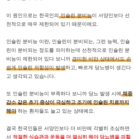
이 원인으로는 한국인의
인슐린 분비능
이 서양인보다 선
천적으로 매우 제한되어 있기 때문이에요.
인슐린 분비능 이란, 인슐린이 분비되는, 그런 능력, 인슐
린이 분비되는 정도를 의미하는데 선천적으로 인슐린 분
비능이 제한되어 있다 보니까
경미한 비만 상태에서도 손
쉽게 인슐린 저항성이 발생
하고, 빠르게 당뇨병이 생긴다
고 생각되고 있습니다.
또 인슐린 분비능이 부족하다 보니까 당뇨 발생 시에
체중
감소 같은 초기 증상이 극심하고 조기에 인슐린 치료까지
해야
하는 환자들도 늘고 있는 상태예요.
결국 한국인들은 서양인보다 더 비만에 각별히 조심하면
서
적절한 식습관과 운동을 더 열심히 해야 당뇨병을 피할