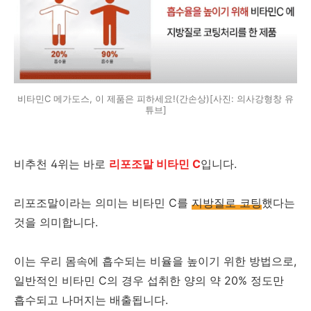
비타민C 메가도스, 이 제품은 피하세요!(간손상)[사진: 의사강형창 유
튜브]
비추천 4위는 바로
리포조말 비타민 C
입니다.
리포조말이라는 의미는 비타민 C를
지방질로 코팅
했다는
것을 의미합니다.
이는 우리 몸속에 흡수되는 비율을 높이기 위한 방법으로,
일반적인 비타민 C의 경우 섭취한 양의 약 20% 정도만
흡수되고 나머지는 배출됩니다.