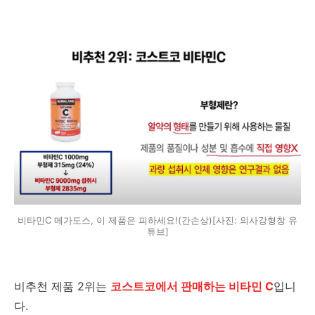
비타민C 메가도스, 이 제품은 피하세요!(간손상)[사진: 의사강형창 유
튜브]
비추천 제품 2위는
코스트코에서 판매하는 비타민 C
입니
다.