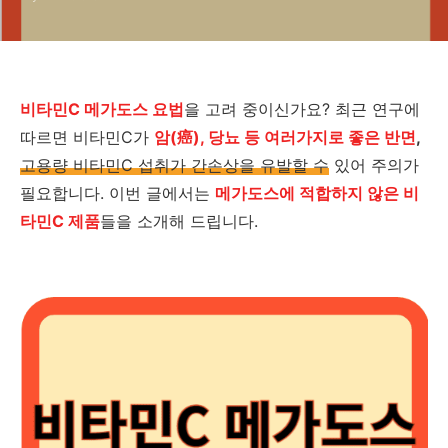
비타민C 메가도스 요법
을 고려 중이신가요? 최근 연구에
따르면 비타민C가
암(癌), 당뇨 등 여러가지로 좋은 반면
,
고용량 비타민C 섭취가 간손상을 유발할 수
있어 주의가
필요합니다. 이번 글에서는
메가도스에 적합하지 않은 비
타민C 제품
들을 소개해 드립니다.