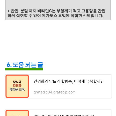
◐ 반면, 분말 제재 비타민C는 부형제가 적고 고용량을 간편
하게 섭취할 수 있어 메가도스 요법에 적합한 선택입니다.
6. 도움 되는 글
간경화와 당뇨의 합병증, 어떻게 극복할까?
gratedip04.gratedip.com