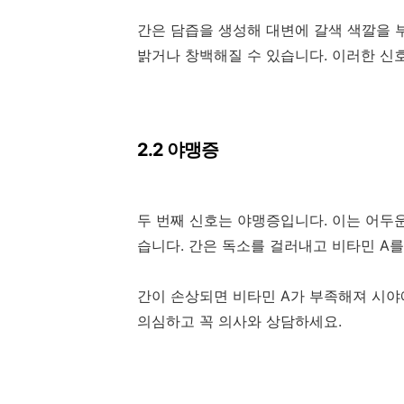
간은 담즙을 생성해 대변에 갈색 색깔을 
밝거나 창백해질 수 있습니다. 이러한 신
2.2 야맹증
두 번째 신호는 야맹증입니다. 이는 어두운
습니다. 간은 독소를 걸러내고 비타민 A
간이 손상되면 비타민 A가 부족해져 시야
의심하고 꼭 의사와 상담하세요.