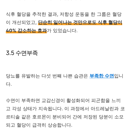
식후 혈당을 추적한 결과, 저항성 운동을 한 그룹은 혈당
이 개선되었고,
단순히 일어나는 것만으로도 식후 혈당이
40% 감소하는 효과
가 있었습니다.
3.5 수면부족
당뇨를 유발하는 다섯 번째 나쁜 습관은
부족한 수면
입니
다.
수면이 부족하면 교감신경이 활성화되어 피곤함을 느끼
고 각성 상태가 지속됩니다. 이 과정에서 아드레날린과 코
르티솔 같은 호르몬이 분비되어 간에 저장된 당분이 소모
되고 혈당이 급격히 상승합니다.