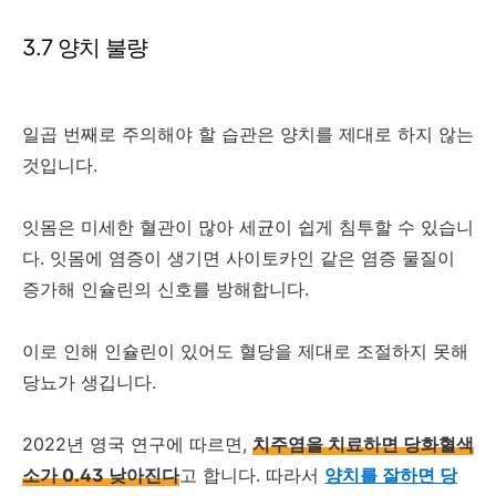
3.7 양치 불량
일곱 번째로 주의해야 할 습관은 양치를 제대로 하지 않는
것입니다.
잇몸은 미세한 혈관이 많아 세균이 쉽게 침투할 수 있습니
다. 잇몸에 염증이 생기면 사이토카인 같은 염증 물질이
증가해 인슐린의 신호를 방해합니다.
이로 인해 인슐린이 있어도 혈당을 제대로 조절하지 못해
당뇨가 생깁니다.
2022년 영국 연구에 따르면,
치주염을 치료하면 당화혈색
소가 0.43 낮아진다
고 합니다. 따라서
양치를 잘하면 당