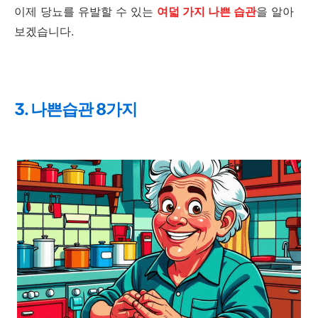
이제 당뇨를 유발할 수 있는
여덟 가지 나쁜 습관
을 알아
보겠습니다.
3. 나쁜습관 8가지