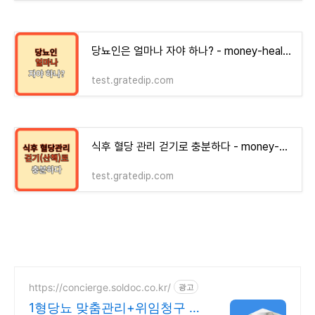
당뇨인은 얼마나 자야 하나? - money-health
test.gratedip.com
식후 혈당 관리 걷기로 충분하다 - money-health
test.gratedip.com
https://concierge.soldoc.co.kr/
광고
1형당뇨 맞춤관리+위임청구 재