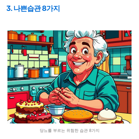
3. 나쁜습관 8가지
당뇨를 부르는 위험한 습관 8가지