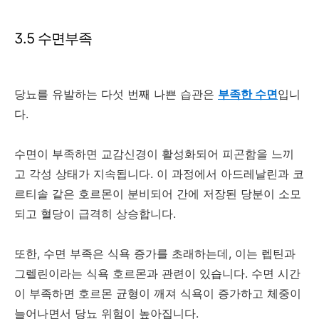
3.5 수면부족
당뇨를 유발하는 다섯 번째 나쁜 습관은
부족한 수면
입니
다.
수면이 부족하면 교감신경이 활성화되어 피곤함을 느끼
고 각성 상태가 지속됩니다. 이 과정에서 아드레날린과 코
르티솔 같은 호르몬이 분비되어 간에 저장된 당분이 소모
되고 혈당이 급격히 상승합니다.
또한, 수면 부족은 식욕 증가를 초래하는데, 이는 렙틴과
그렐린이라는 식욕 호르몬과 관련이 있습니다. 수면 시간
이 부족하면 호르몬 균형이 깨져 식욕이 증가하고 체중이
늘어나면서 당뇨 위험이 높아집니다.