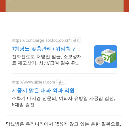
https://concierge.soldoc.co.kr/
광고
1형당뇨 맞춤관리+위임청구 복
잡한 청구 절차 ZERO
전화진료로 처방전 발급, 소모성재
료 재고찾기, 처방/급여 일수 관리
도와드립니다.
http://www.sjclear.com
광고
세종시 맑은 내과 외과 의원
소화기 내시경 전문의, 여의사 유방암 자궁암 검진,
5대암 검진
당뇨병은 우리나라에서 15%가 앓고 있는 흔한 질환으로,