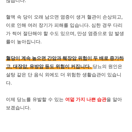
많습니다.
혈액 속 당이 오래 남으면 염증이 생겨 혈관이 손상되고,
이로 인해 여러 장기가 피해를 입습니다. 심한 경우 다리
가 썩어 절단해야 할 수도 있으며, 만성 염증으로 암 발생
률이 높아집니다.
혈당이 계속 높으면 간암과 췌장암 위험이 두 배로 증가하
고, 대장암, 유방암 등도 위험이 커집니다.
당뇨의 원인은
설탕 같은 단 음식 외에도 더 위험한 생활습관이 있습니
다.
이제 당뇨를 유발할 수 있는
여덟 가지 나쁜 습관
을 알아
보겠습니다.