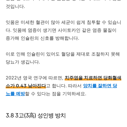
것입니다.
잇몸은 미세한 혈관이 많아 세균이 쉽게 침투할 수 있습니
다. 잇몸에 염증이 생기면 사이토카인 같은 염증 물질이
증가해 인슐린의 신호를 방해합니다.
이로 인해 인슐린이 있어도 혈당을 제대로 조절하지 못해
당뇨가 생깁니다.
2022년 영국 연구에 따르면,
치주염을 치료하면 당화혈색
소가 0.43 낮아진다
고 합니다. 따라서
양치를 잘하면 당
뇨를 예방
할 수 있다는 점을 기억하세요.
3.8 3고(3高) 성인병 방치