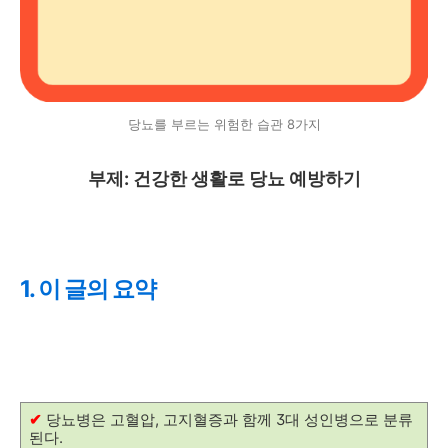
당뇨를 부르는 위험한 습관 8가지
부제: 건강한 생활로 당뇨 예방하기
1. 이 글의 요약
✔
당뇨병은 고혈압, 고지혈증과 함께 3대 성인병으로 분류
된다.