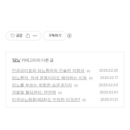
공감
구독하기
'
당뇨
' 카테고리의 다른 글
인공감미료와 당뇨환자의 인슐린 저항성
2025.02.20
(0)
당뇨환자, 저녁 운동이라도 해야하는 이유
2025.02.17
(0)
당뇨를 부르는 위험한 습관 8가지
2025.02.03
(0)
겨울철 혈당관리: 면연력
2025.02.01
(0)
미국당뇨협회(ADA)도 인정한 이것은?
2025.01.21
(0)