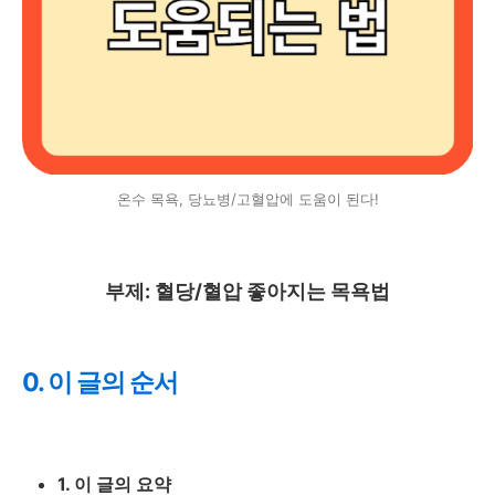
온수 목욕, 당뇨병/고혈압에 도움이 된다!
부제: 혈당/혈압 좋아지는 목욕법
0. 이 글의 순서
1. 이 글의 요약