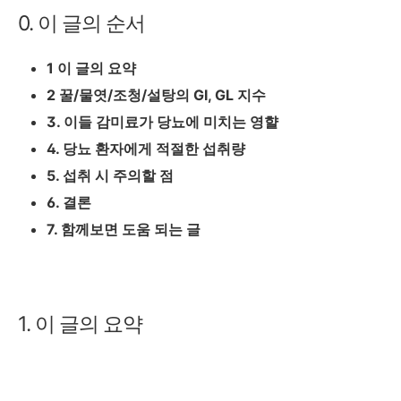
0. 이 글의 순서
1 이 글의 요약
2 꿀/물엿/조청/설탕의 GI, GL 지수
3. 이들 감미료가 당뇨에 미치는 영햘
4. 당뇨 환자에게 적절한 섭취량
5. 섭취 시 주의할 점
6. 결론
7. 함께보면 도움 되는 글
1. 이 글의 요약