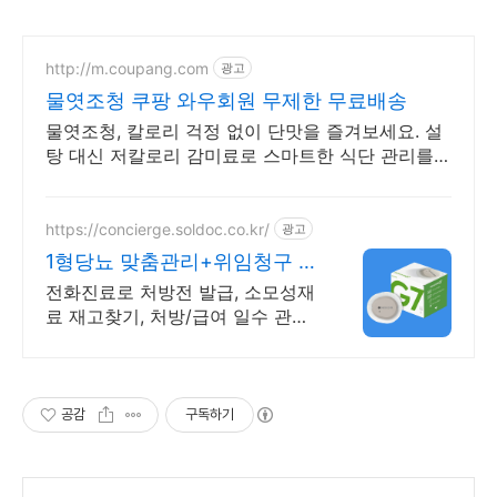
http://m.coupang.com
광고
물엿조청 쿠팡 와우회원 무제한 무료배송
물엿조청, 칼로리 걱정 없이 단맛을 즐겨보세요. 설
탕 대신 저칼로리 감미료로 스마트한 식단 관리를
시작하세요.
https://concierge.soldoc.co.kr/
광고
1형당뇨 맞춤관리+위임청구 복
잡한 청구 절차 ZERO
전화진료로 처방전 발급, 소모성재
료 재고찾기, 처방/급여 일수 관리
도와드립니다.
공감
구독하기