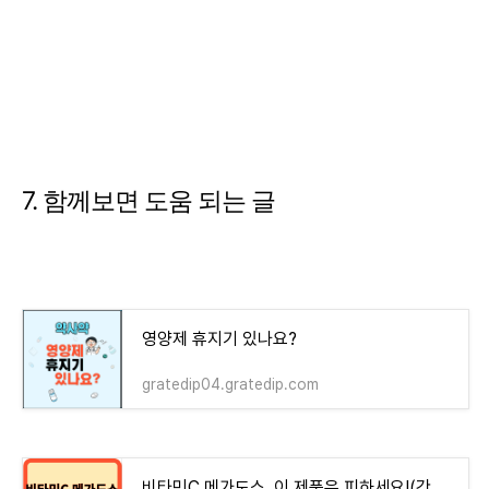
7. 함께보면 도움 되는 글
영양제 휴지기 있나요?
gratedip04.gratedip.com
비타민C 메가도스, 이 제품은 피하세요!(간손상)