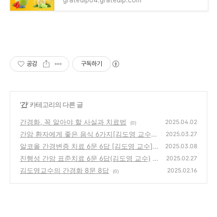
gratedip04.gratedip.com
공감
구독하기
'
간
' 카테고리의 다른 글
간경화, 꼭 알아야 할 사실과 치료법
2025.04.02
(0)
간암 환자에게 좋은 음식 6가지[김도영 교수]
2025.03.27
알코올 간경변증 치료 6문 6답 [김도영 교수]
(0)
2025.03.08
진행성 간암 표준치료 6문 6답(김도영 교수)
(0)
2025.02.27
김도영교수의 간경화 8문 8답
(0)
2025.02.16
(0)