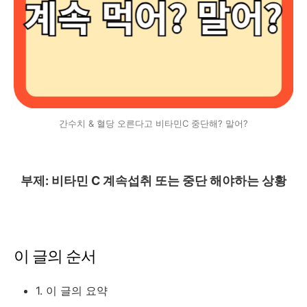
간수치 & 혈당 오른다고 비타민C 중단해? 말어?
부제: 비타민 C 계속섭취 또는 중단 해야하는 상황
이 글의 순서
1. 이 글의 요약