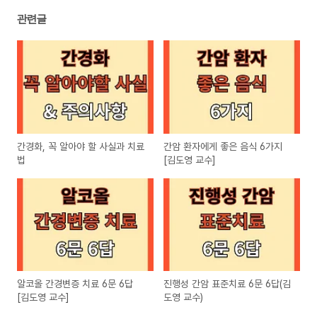
관련글
간경화, 꼭 알아야 할 사실과 치료
간암 환자에게 좋은 음식 6가지
법
[김도영 교수]
알코올 간경변증 치료 6문 6답
진행성 간암 표준치료 6문 6답(김
[김도영 교수]
도영 교수)