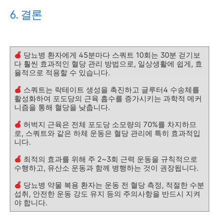
6. 결론
🍎
당뇨병 환자에게 45분마다 스쿼트 10회는 30분 걷기보
다 훨씬 효과적인 혈당 관리 방법으로, 일상생활에 쉽게, 효
율적으로 적용할 수 있습니다.
🍎
스쿼트는 락테이트 생성을 촉진하고 글루터4 수송체를
활성화하여 포도당의 근육 흡수를 증가시키는 과학적 메커
니즘을 통해 혈당을 낮춥니다.
🍎
허벅지 근육은 전체 포도당 소모량의 70%를 차지하므
로, 스쿼트와 같은 하체 운동은 혈당 관리에 특히 효과적입
니다.
🍎
최적의 효과를 위해 주 2~3회 근력 운동을 규칙적으로
수행하고, 유산소 운동과 함께 병행하는 것이 권장됩니다.
🍎
당뇨병 약물 복용 환자는 운동 전 혈당 측정, 적절한 수분
섭취, 안전한 운동 강도 유지 등의 주의사항을 반드시 지켜
야 합니다.