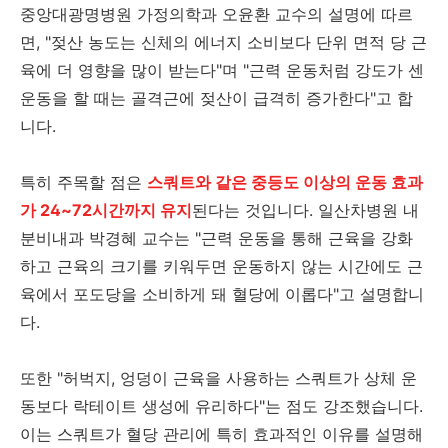
중앙대광명병원 가정의학과 오윤환 교수의 설명에 따르
면, "젖산 농도는 신체의 에너지 소비보다 단위 면적 당 근
육에 더 영향을 많이 받는다"며 "근력 운동처럼 강도가 센
운동을 할 때는 골격근에 젖산이 급격히 증가한다"고 합
니다.
특히 주목할 점은
스쿼트와 같은 중등도 이상의 운동 효과
가 24~72시간까지 유지
된다는 것입니다. 일산차병원 내
분비내과 박경혜 교수는 "근력 운동을 통해 근육을 강화
하고 근육의 크기를 키워두면 운동하지 않는 시간에도 근
육에서 포도당을 소비하게 돼 혈당에 이롭다"고 설명합니
다.
또한 "허벅지, 엉덩이 근육을 사용하는 스쿼트가 상체 운
동보다 락테이트 생성에 유리하다"는 점도 강조했습니다.
이는 스쿼트가 혈당 관리에 특히 효과적인 이유를 설명해