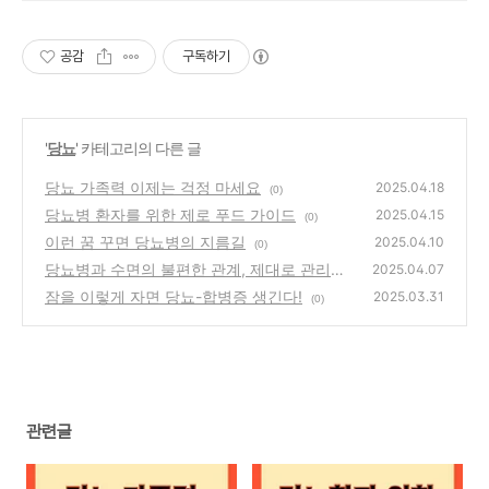
공감
구독하기
'
당뇨
' 카테고리의 다른 글
당뇨 가족력 이제는 걱정 마세요
2025.04.18
(0)
당뇨병 환자를 위한 제로 푸드 가이드
2025.04.15
(0)
이런 꿈 꾸면 당뇨병의 지름길
2025.04.10
(0)
당뇨병과 수면의 불편한 관계, 제대로 관리하
2025.04.07
자
잠을 이렇게 자면 당뇨-합병증 생긴다!
(0)
2025.03.31
(0)
관련글