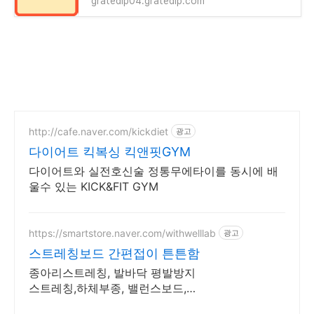
gratedip04.gratedip.com
http://cafe.naver.com/kickdiet
광고
다이어트 킥복싱 킥앤핏GYM
다이어트와 실전호신술 정통무에타이를 동시에 배
울수 있는 KICK&FIT GYM
https://smartstore.naver.com/withwelllab
광고
스트레칭보드 간편접이 튼튼함
종아리스트레칭, 발바닥 평발방지
스트레칭,하체부종, 밸런스보드,간
편한 접이식