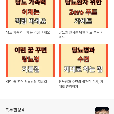
당뇨 가족력 이제는 걱정 마세요
당뇨병 환자를 위한 제로 푸드 가
이드
이런 꿈 꾸면 당뇨병의 지름길
당뇨병과 수면의 불편한 관계, 제
대로 관리하자
북두칠성4