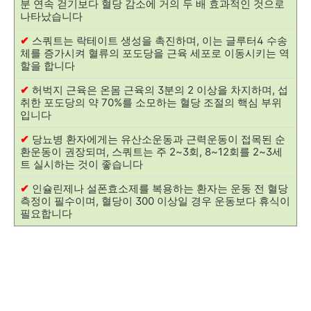
분 연속 걷기보다 혈당 감소에 거의 두 배 효과적인 것으로
나타났습니다
✔
스쿼트는 락테이트 생성을 촉진하며, 이는 글루터4 수송
체를 증가시켜 혈류의 포도당을 근육 세포로 이동시키는 역
할을 합니다
✔
허벅지 근육은 온몸 근육의 3분의 2 이상을 차지하며, 섭
취한 포도당의 약 70%를 소모하는 혈당 조절의 핵심 부위
입니다
✔
당뇨병 환자에게는 유산소운동과 근력운동이 접목된 순
환운동이 권장되며, 스쿼트는 주 2~3회, 8~12회를 2~3세
트 실시하는 것이 좋습니다
✔
인슐린제나 설폰효소제를 복용하는 환자는 운동 전 혈당
측정이 필수이며, 혈당이 300 이상일 경우 운동보다 휴식이
필요합니다