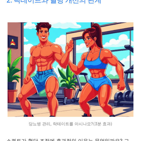
2. 락테이트와 혈당 개선의 관계
당뇨병 관리, 락테이트를 아시나요?(3분 효과)
스쿼트가 혈당 조절에 효과적인 이유는 무엇일까요? 그