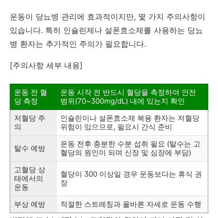
운동이 당뇨병 관리에 효과적이지만, 몇 가지 주의사항이
있습니다. 특히 인슐린제나 설폰효소제를 사용하는 당뇨
병 환자는 추가적인 주의가 필요합니다.
[주의사항 세부 내용]
운동 전 혈
운동 시작 전 반드시 혈당을 측정하여 안전
당 측정
범위(70~300mg/dL) 내에 있는지 확인
저혈당 주
인슐린이나 설폰효소제 복용 환자는 저혈당
의
위험이 있으므로, 필요시 간식 준비
운동 전후 충분한 수분 섭취 필요 (탈수는 고
탈수 예방
혈당의 원인이 되며 신장 및 심장에 부담)
고혈당 상
혈당이 300 이상일 경우 운동보다는 휴식 권
태에서의
장
운동
부상 예방
적절한 스트레칭과 올바른 자세로 운동 수행