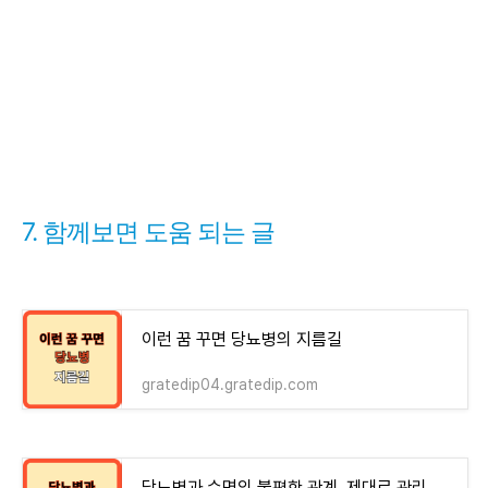
7. 함께보면 도움 되는 글
이런 꿈 꾸면 당뇨병의 지름길
gratedip04.gratedip.com
당뇨병과 수면의 불편한 관계, 제대로 관리하자