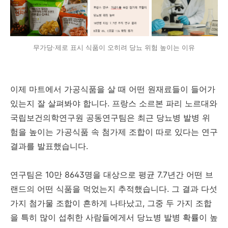
무가당·제로 표시 식품이 오히려 당뇨 위험 높이는 이유
이제 마트에서 가공식품을 살 때 어떤 원재료들이 들어가
있는지 잘 살펴봐야 합니다. 프랑스 소르본 파리 노르대와
국립보건의학연구원 공동연구팀은 최근 당뇨병 발병 위
험을 높이는 가공식품 속 첨가제 조합이 따로 있다는 연구
결과를 발표했습니다.
연구팀은 10만 8643명을 대상으로 평균 7.7년간 어떤 브
랜드의 어떤 식품을 먹었는지 추적했습니다. 그 결과 다섯
가지 첨가물 조합이 흔하게 나타났고, 그중 두 가지 조합
을 특히 많이 섭취한 사람들에게서 당뇨병 발병 확률이 높