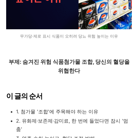
무가당·제로 표시 식품이 오히려 당뇨 위험 높이는 이유
부제: 숨겨진 위험 식품첨가물 조합, 당신의 혈당을
위협한다
이 글의 순서
1. 첨가물 '조합'에 주목해야 하는 이유
2. 유화제·보존제·감미료, 한 번에 들었다면 잠시 '멈
춤'