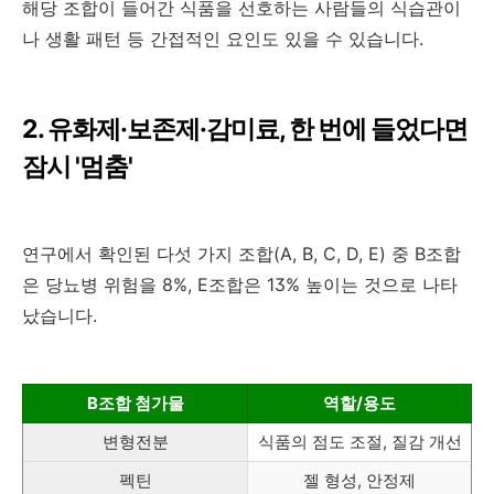
해당 조합이 들어간 식품을 선호하는 사람들의 식습관이
나 생활 패턴 등 간접적인 요인도 있을 수 있습니다.
2. 유화제·보존제·감미료, 한 번에 들었다면
잠시 '멈춤'
연구에서 확인된 다섯 가지 조합(A, B, C, D, E) 중 B조합
은 당뇨병 위험을 8%, E조합은 13% 높이는 것으로 나타
났습니다.
B조합 첨가물
역할/용도
변형전분
식품의 점도 조절, 질감 개선
펙틴
젤 형성, 안정제