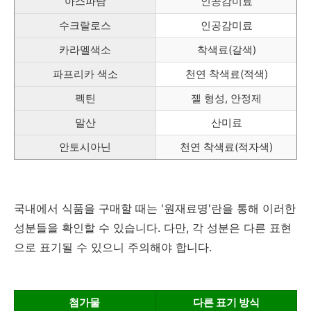
아스파탐
인공감미료
수크랄로스
인공감미료
카라멜색소
착색료(갈색)
파프리카 색소
천연 착색료(적색)
펙틴
젤 형성, 안정제
말산
산미료
안토시아닌
천연 착색료(적자색)
국내에서 식품을 구매할 때는 '원재료명'란을 통해 이러한
성분들을 확인할 수 있습니다. 다만, 각 성분은 다른 표현
으로 표기될 수 있으니 주의해야 합니다.
첨가물
다른 표기 방식