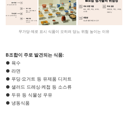
무가당·제로 표시 식품이 오히려 당뇨 위험 높이는 이유
B조합이 주로 발견되는 식품:
● 육수
● 라면
● 푸딩·요거트 등 유제품 디저트
● 샐러드 드레싱·케첩 등 소스류
● 두유 등 식물성 우유
● 냉동식품