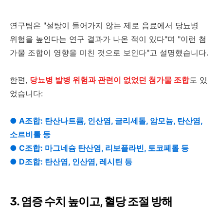
연구팀은 "설탕이 들어가지 않는 제로 음료에서 당뇨병
위험을 높인다는 연구 결과가 나온 적이 있다"며 "이런 첨
가물 조합이 영향을 미친 것으로 보인다"고 설명했습니다.
한편,
당뇨병 발병 위험과 관련이 없었던 첨가물 조합
도 있
었습니다:
● A조합: 탄산나트륨, 인산염, 글리세톨, 암모늄, 탄산염,
소르비톨 등
● C조합: 마그네슘 탄산염, 리보플라빈, 토코페롤 등
● D조합: 탄산염, 인산염, 레시틴 등
3. 염증 수치 높이고, 혈당 조절 방해