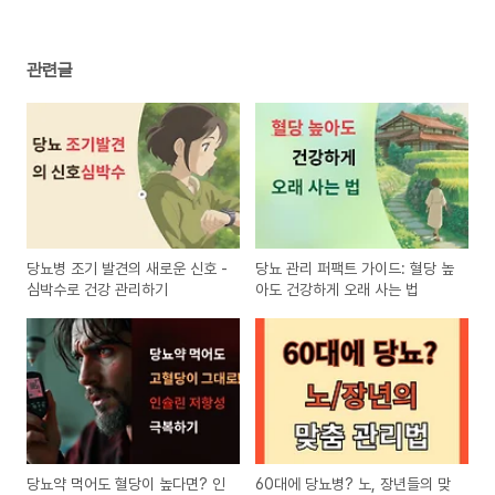
관련글
당뇨병 조기 발견의 새로운 신호 -
당뇨 관리 퍼팩트 가이드: 혈당 높
심박수로 건강 관리하기
아도 건강하게 오래 사는 법
당뇨약 먹어도 혈당이 높다면? 인
60대에 당뇨병? 노, 장년들의 맞