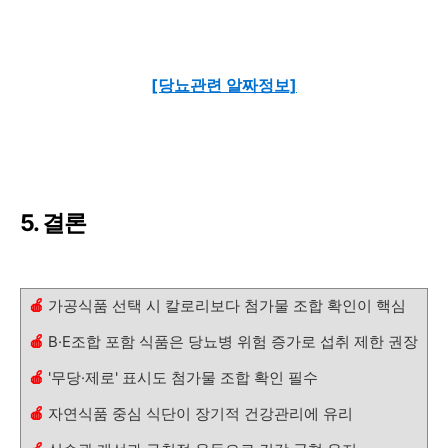
[당뇨관련 알짜정보]
5. 결론
🍎
가공식품 선택 시 칼로리보다 첨가물 조합 확인이 핵심
🍎
B·E조합 포함 식품은 당뇨병 위험 증가로 섭취 제한 권장
🍎
'무당·제로' 표시도 첨가물 조합 확인 필수
🍎
자연식품 중심 식단이 장기적 건강관리에 유리