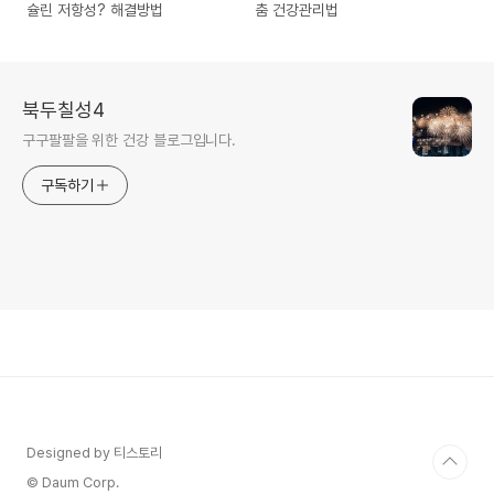
슐린 저항성? 해결방법
춤 건강관리법
북두칠성4
구구팔팔을 위한 건강 블로그입니다.
구독하기
Designed by 티스토리
© Daum Corp.