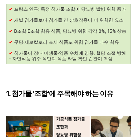
✔
프랑스 연구: 특정 첨가물 조합이 당뇨병 발병 위험 증가
✔
개별 첨가물보다 첨가물 간 상호작용이 더 위험한 요소
✔
B조합·E조합 함유 식품, 당뇨병 위험 각각 8%, 13% 상승
✔
무당·제로칼로리 표시 식품도 위험 첨가물 다수 함유
✔
첨가물이 장내 미생물·염증 수치에 영향, 혈당 조절 방해
- 자연식품 위주 식단과 식품 라벨 확인 습관이 핵심
1. 첨가물 '조합'에 주목해야 하는 이유