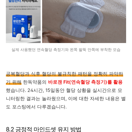
실제 사용했던 연속혈당 측정기와 왼쪽 팔뚝 안쪽에 부착한 모습
공복혈당과 식후 혈당의 불규칙한 패턴을 정확히 파악하
기 위해
한독약품의
바로잰 Fit(연속혈당 측정기)를 활용
했습니다. 24시간, 15일동안 혈당 상황을 실시간으로 모
니터링한 결과는 놀라웠으며, 이에 대한 자세한 내용은 별
도 포스팅에서 다루겠습니다.
8.2 긍정적 마인드셋 유지 방법