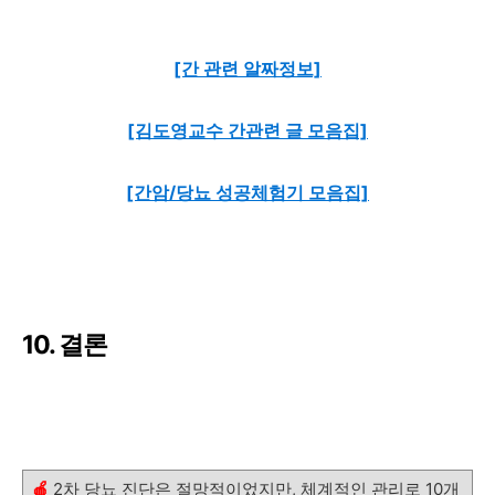
[간 관련 알짜정보]
[김도영교수 간관련 글 모음집]
[간암/당뇨 성공체험기 모음집]
10. 결론
🍎
2차 당뇨 진단은 절망적이었지만, 체계적인 관리로 10개