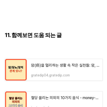
11. 함께보면 도움 되는 글
암(癌)을 멀리하는 생활 속 작은 실천들: 암, 당뇨, 양치질
gratedip04.gratedip.com
혈당 올리는 의외의 10가지 음식 - money-health