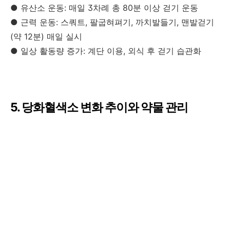
● 유산소 운동: 매일 3차례 총 80분 이상 걷기 운동
● 근력 운동: 스쿼트, 팔굽혀펴기, 까치발들기, 맨발걷기
(약 12분) 매일 실시
● 일상 활동량 증가: 계단 이용, 외식 후 걷기 습관화
5. 당화혈색소 변화 추이와 약물 관리