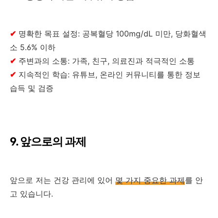
✔
명확한 목표 설정: 공복혈당 100mg/dL 미만, 당화혈색
소 5.6% 이하
✔
주변과의 소통: 가족, 친구, 의료진과 적극적인 소통
✔
지속적인 학습: 유튜브, 온라인 커뮤니티를 통한 정보
습득 및 검증
9. 앞으로의 과제
앞으로 저는 건강 관리에 있어
몇 가지 중요한 과제
를 안
고 있습니다.