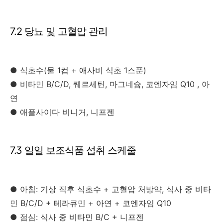
7.2 당뇨 및 고혈압 관리
● 식초수(물 1컵 + 애사비 식초 1스푼)
● 비타민 B/C/D, 퀘르세틴, 마그네슘, 코엔자임 Q10 , 아
연
● 애플사이다 비니거, 니프젠
7.3 일일 보조식품 섭취 스케줄
● 아침: 기상 직후 식초수 + 고혈압 처방약, 식사 중 비타
민 B/C/D + 테라큐민 + 아연 + 코엔자임 Q10
● 점심: 식사 중 비타민 B/C + 니프젠