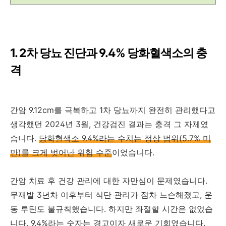
1. 2차 당뇨 진단과 9.4% 당화혈색소의 충
격
간암 9.12cm를 극복하고 1차 당뇨까지 완전히 관리했다고
생각했던 2024년 3월, 건강검진 결과는 충격 그 자체였
습니다.
당화혈색소 9.4%라는 수치는 정상 범위(5.7% 미
만)를 크게 벗어난 위험 수준
이었습니다.
간암 치료 후 건강 관리에 대한 자만심이 문제였습니다.
무재발 3년차 이후부터 식단 관리가 점차 느슨해졌고, 운
동 루틴도 불규칙했습니다. 하지만 좌절할 시간은 없었습
니다. 9.4%라는 숫자는 경고이자 새로운 기회였습니다.