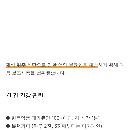
채식 위주 식단으로 인한 영양 불균형을 예방
하기 위해 다
음 보조식품을 섭취했습니다:
7.1 간 건강 관련
● 한독약품 테라큐민 100 (아침, 저녁 각 1봉)
● 블랙커피 (하루 2잔, 3잔째부터는 디카페인)