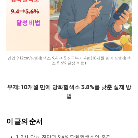
간암 9.12cm/당화혈색소 9.4 → 5.6 극복기 4편(10개월 만에 당화혈색
소 5.6% 달성 비법)
부제: 10개월 만에 당화혈색소 3.8%를 낮춘 실제 방
법
이 글의 순서
1. 2차 당뇨 진단과 9.4% 당화혈색소의 충격