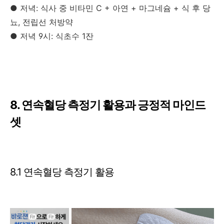
● 저녁: 식사 중 비타민 C + 아연 + 마그네슘 + 식 후 당
뇨, 전립선 처방약
● 저녁 9시: 식초수 1잔
8. 연속혈당 측정기 활용과 긍정적 마인드
셋
8.1 연속혈당 측정기 활용