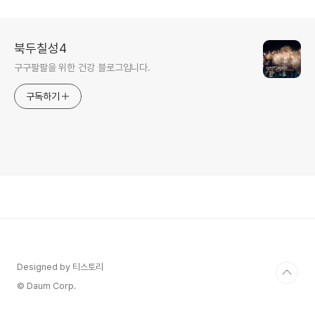
북두칠성4
구구팔팔을 위한 건강 블로그입니다.
구독하기
Designed by 티스토리
© Daum Corp.