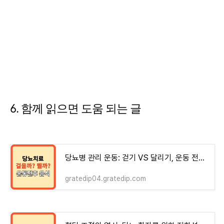
6. 함께 읽으면 도움 되는 글
당뇨병 관리 운동: 걷기 VS 달리기, 운동 전후 음식(논문 근거)
gratedip04.gratedip.com