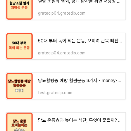
혈당 조절의 열쇠, 당뇨 환자를 위한 저항성 운동[논문]
gratedip04.gratedip.com
50대 부터 독이 되는 운동, 오히려 근육 빠진다.
gratedip04.gratedip.com
당뇨합병증 예방 혈관운동 3가지 - money-health
test.gratedip.com
당뇨 운동효과 높이는 식단, 무엇이 좋을까? - money-health