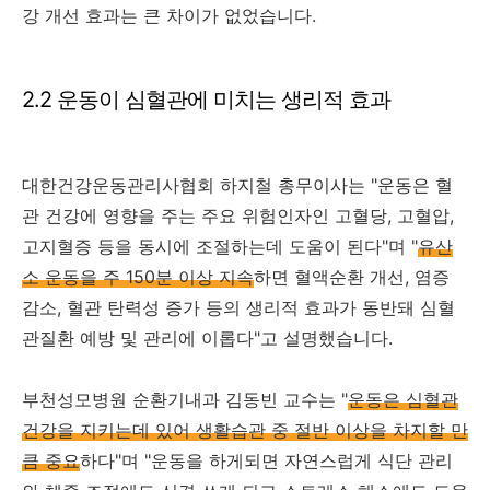
강 개선 효과는 큰 차이가 없었습니다.
2.2 운동이 심혈관에 미치는 생리적 효과
대한건강운동관리사협회 하지철 총무이사는 "운동은 혈
관 건강에 영향을 주는 주요 위험인자인 고혈당, 고혈압,
고지혈증 등을 동시에 조절하는데 도움이 된다"며 "
유산
소 운동을 주 150분 이상 지속
하면 혈액순환 개선, 염증
감소, 혈관 탄력성 증가 등의 생리적 효과가 동반돼 심혈
관질환 예방 및 관리에 이롭다"고 설명했습니다.
부천성모병원 순환기내과 김동빈 교수는 "
운동은 심혈관
건강을 지키는데 있어 생활습관 중 절반 이상을 차지할 만
큼 중요
하다"며 "운동을 하게되면 자연스럽게 식단 관리