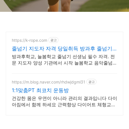
https://k-rope.com
광고
줄넘기 지도자 자격 당일취득 방과후 줄넘기
지도자 양성
방과후학교, 늘봄학교 줄넘기 선생님 필수 자격. 전
문 지도자 양성 기관에서 시작 늘봄학교 음악줄넘기
강사 자격 연수. 지도자 자격증 취득. 강사 활동을
시작하세요
https://m.blog.naver.com/rhdwjdgml31
광고
1:1맞춤PT 최코치 운동방
건강한 몸은 우연이 아니라 관리의 결과입니다 다이
아짐에서 함께 하세요 근력향상 다이어트 체형교정
케어까지 개인맞춤형 전문 트레이닝을 경험하세요