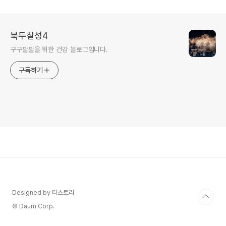
북두칠성4
구구팔팔을 위한 건강 블로그입니다.
구독하기
Designed by 티스토리
© Daum Corp.