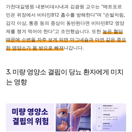
가천대길병원 내분비대사내과 김광원 교수는 "메트포르
민은 위장에서 비타민B12 흡수를 방해한다"며 "손발저림,
감각 이상, 통증 등의 증상이 동반된다면 비타민B12 영양
제를 챙겨 먹어야 한다"고 조언했습니다. 또한
높은 혈당
때문에 소변을 자주 보게 되면 마그네슘과 아연 같은 중요
한 영양소가 몸 밖으로 빠져
나갑니다.
3. 미량 영양소 결핍이 당뇨 환자에게 미치
는 영향