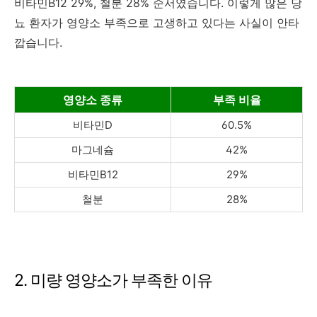
비타민B12 29%, 철분 28% 순서였습니다. 이렇게 많은 당
뇨 환자가 영양소 부족으로 고생하고 있다는 사실이 안타
깝습니다.
영양소 종류
부족 비율
비타민D
60.5%
마그네슘
42%
비타민B12
29%
철분
28%
2. 미량 영양소가 부족한 이유