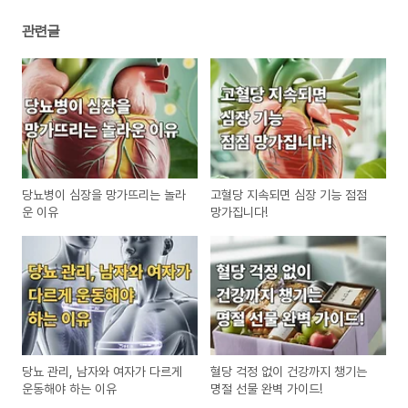
관련글
당뇨병이 심장을 망가뜨리는 놀라
고혈당 지속되면 심장 기능 점점
운 이유
망가집니다!
당뇨 관리, 남자와 여자가 다르게
혈당 걱정 없이 건강까지 챙기는
운동해야 하는 이유
명절 선물 완벽 가이드!