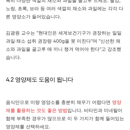
특히 다양한 색깔의 채소와 과일을 골고루 드세요. 빨강,
노랑, 초록, 보라 등 여러 색깔의 채소와 과일에는 각각 다
른 영양소가 들어있습니다.
김광원 교수는 "현대인은 세계보건기구가 권장하는 일일
과일·채소 섭취 권장량 400g을 못 미친다"며 "신선한 채
소와 과일을 골고루 매 끼니 챙겨 먹어야 한다"고 강조했
습니다.
4.2 영양제도 도움이 됩니다
음식만으로 미량 영양소를 충분히 채우기 어렵다면
영양
제를 활용하는 것도 좋은 방법
입니다. 비타민과 미네랄이
함께 부족한 경우가 많으므로 이 두 가지가 함께 들어있는
영양제를 선택하세요.