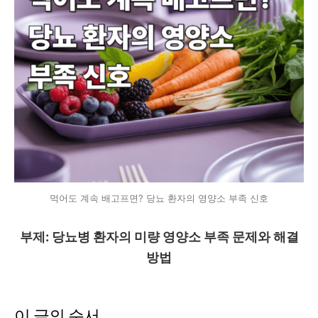
먹어도 계속 배고프면? 당뇨 환자의 영양소 부족 신호
부제: 당뇨병 환자의 미량 영양소 부족 문제와 해결
방법
이 글의 순서