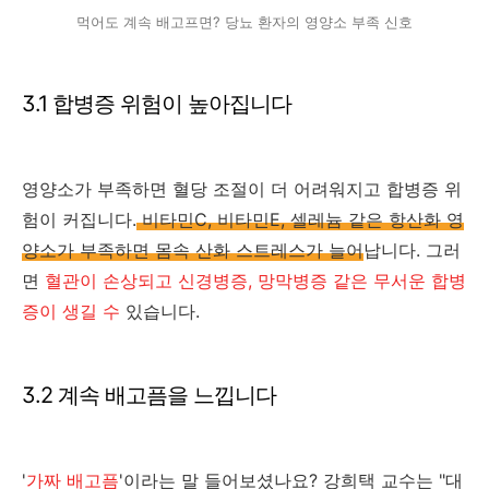
먹어도 계속 배고프면? 당뇨 환자의 영양소 부족 신호
3.1 합병증 위험이 높아집니다
영양소가 부족하면 혈당 조절이 더 어려워지고 합병증 위
험이 커집니다.
비타민C, 비타민E, 셀레늄 같은 항산화 영
양소가 부족하면 몸속 산화 스트레스가 늘어
납니다. 그러
면
혈관이 손상되고 신경병증, 망막병증 같은 무서운 합병
증이 생길 수
있습니다.
3.2 계속 배고픔을 느낍니다
'
가짜 배고픔
'이라는 말 들어보셨나요? 강희택 교수는 "대