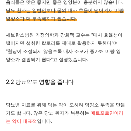
음식들은 맛은 좋지만 좋은 영양분이 충분하지 않습니다.
당뇨 환자는 일반인보다 몸의 대사 효율이 떨어져서 미량
영양소가 더 부족해지기 쉽습니다.
세브란스병원 가정의학과 강희택 교수는 "대사 효율성이
떨어지면 섭취한 칼로리를 제대로 활용하지 못한다"며
"혈당이 조절되지 않을수록 대사 소모가 증가해 미량 영
양소가 결핍되기 쉽다"고 설명했습니다.
2.2 당뇨약도 영향을 줍니다
당뇨병 치료를 위해 먹는 약이 오히려 영양소 부족을 만들
기도 합니다. 많은 당뇨 환자가 복용하는
메트포르민이라
는 약이 대표적
입니다.