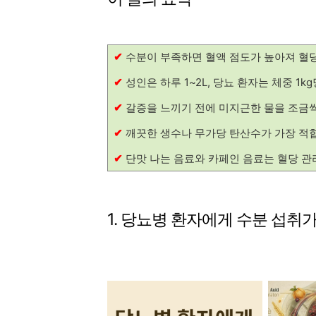
✔
수분이 부족하면 혈액 점도가 높아져 혈당
✔
성인은 하루 1~2L, 당뇨 환자는 체중 1k
✔
갈증을 느끼기 전에 미지근한 물을 조금씩
✔
깨끗한 생수나 무가당 탄산수가 가장 적
✔
단맛 나는 음료와 카페인 음료는 혈당 관
1. 당뇨병 환자에게 수분 섭취