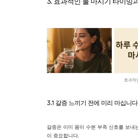
3. 효과적인 물 마시기 타이밍
효과적인
3.1 갈증 느끼기 전에 미리 마십니다
갈증은 이미 몸이 수분 부족 신호를 보내
이 중요합니다.