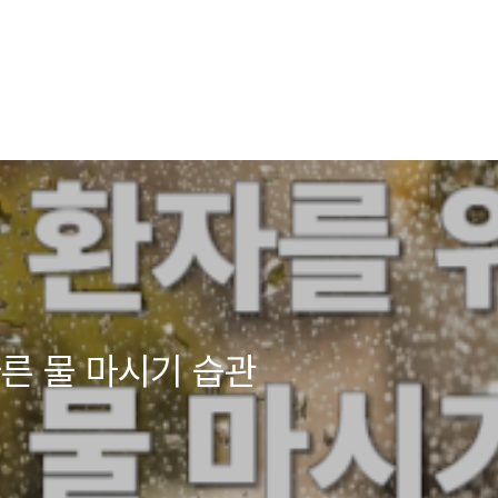
른 물 마시기 습관