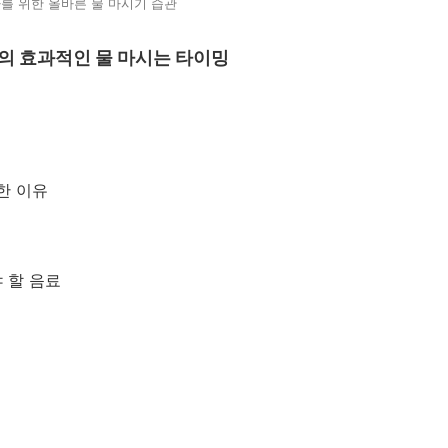
를 위한 올바른 물 마시기 습관
의 효과적인 물 마시는 타이밍
한 이유
야 할 음료