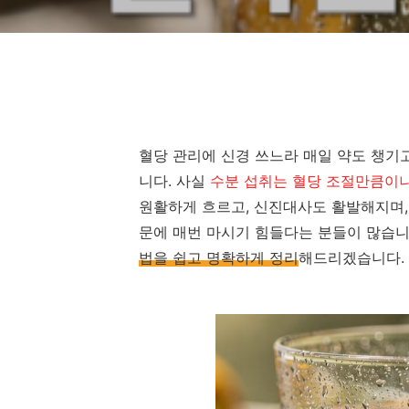
혈당 관리에 신경 쓰느라 매일 약도 챙기
니다. 사실
수분 섭취는 혈당 조절만큼이나
원활하게 흐르고, 신진대사도 활발해지며,
문에 매번 마시기 힘들다는 분들이 많습니
법을 쉽고 명확하게 정리
해드리겠습니다.