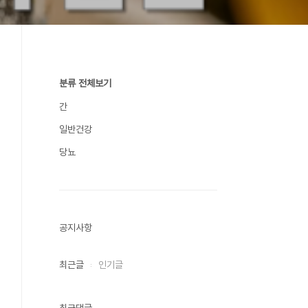
분류 전체보기
간
일반건강
당뇨
공지사항
최근글
인기글