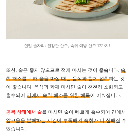
연말 술자리: 건강한 안주, 숙취 예방 안주 17가지!
또한, 술은 좋지 않으므로 적게 마시는 것이 좋습니다.
숙
취 해소를 위해 술을 마실 때는 음식과 함께 섭취
하는 것
이 좋습니다. 음식과 함께 마시면 술이 천천히 소화되고
흡수되어
간에서 숙취 해소를 위한 해독
이 이뤄집니다.
공복 상태에서 술
을 마시면 술이 빠르게 흡수되어 간에서
알코올을 분해하는 시간이 부족해져 숙취가 더 심해
질 수
있습니다.