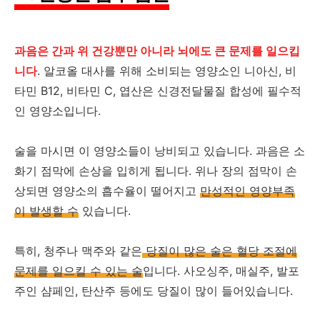
과음은 간과 위 건강뿐만 아니라 뇌에도 큰 문제를 일으킵
니다
. 알코올 대사를 위해 소비되는 영양소인 니아신, 비
타민 B12, 비타민 C, 엽산은 신경전달물질 합성에 필수적
인 영양소입니다.
술을 마시면 이 영양소들이 낭비되고 있습니다. 과음은 소
화기 점막에 손상을 입히게 됩니다. 위나 장의 점막이 손
상되면 영양소의 흡수율이 떨어지고
만성적인 영양부족
이 발생할 수
있습니다.
특히, 청주나 맥주와 같은
당질이 많은 술은 혈당 조절에
문제를 일으킬 수 있는 술
입니다. 사오싱주, 매실주, 발포
주인 샴페인, 탄산주 등에도 당질이 많이 들어있습니다.