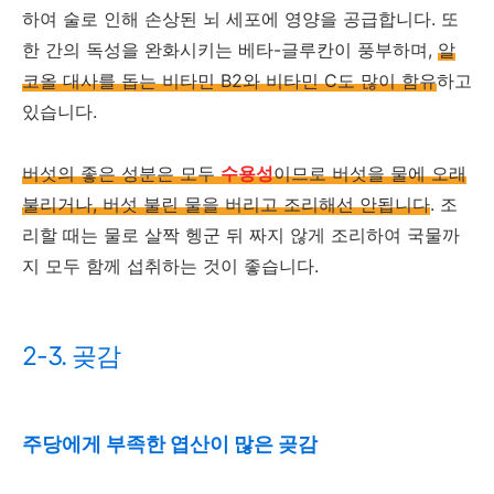
하여 술로 인해 손상된 뇌 세포에 영양을 공급합니다. 또
한 간의 독성을 완화시키는 베타-글루칸이 풍부하며,
알
코올 대사를 돕는 비타민 B2와 비타민 C도 많이 함유
하고
있습니다.
버섯의 좋은 성분은 모두
수용성
이므로 버섯을 물에 오래
불리거나, 버섯 불린 물을 버리고 조리해선 안됩니다
. 조
리할 때는 물로 살짝 헹군 뒤 짜지 않게 조리하여 국물까
지 모두 함께 섭취하는 것이 좋습니다.
2-3. 곶감
주당에게 부족한 엽산이 많은 곶감