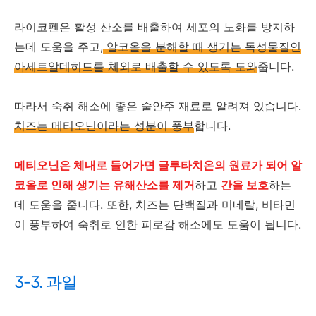
라이코펜은 활성 산소를 배출하여 세포의 노화를 방지하
는데 도움을 주고,
알코올을 분해할 때 생기는 독성물질인
아세트알데히드를 체외로 배출할 수 있도록 도와
줍니다.
따라서 숙취 해소에 좋은 술안주 재료로 알려져 있습니다.
치즈는 메티오닌이라는 성분이 풍부
합니다.
메티오닌은 체내로 들어가면 글루타치온의 원료가 되어 알
코올로 인해 생기는 유해산소를 제거
하고
간을 보호
하는
데 도움을 줍니다. 또한, 치즈는 단백질과 미네랄, 비타민
이 풍부하여 숙취로 인한 피로감 해소에도 도움이 됩니다.
3-3. 과일