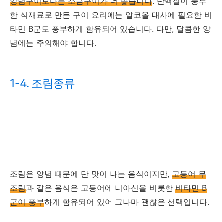
양념구이보다는 소금구이가 더 좋습니다
. 단백질이 풍부
한 식재료로 만든 구이 요리에는 알코올 대사에 필요한 비
타민 B군도 풍부하게 함유되어 있습니다. 다만, 달콤한 양
념에는 주의해야 합니다.
1-4. 조림종류
조림은 양념 때문에 단 맛이 나는 음식이지만,
고등어 무
조림
과 같은 음식은 고등어에 니아신을 비롯한
비타민 B
군이 풍부
하게 함유되어 있어 그나마 괜찮은 선택입니다.