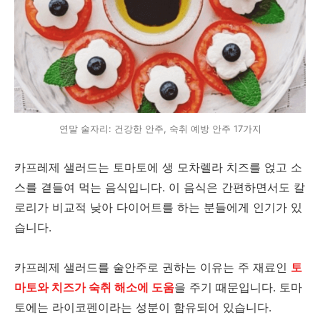
연말 술자리: 건강한 안주, 숙취 예방 안주 17가지
카프레제 샐러드는 토마토에 생 모차렐라 치즈를 얹고 소
스를 곁들여 먹는 음식입니다. 이 음식은 간편하면서도 칼
로리가 비교적 낮아 다이어트를 하는 분들에게 인기가 있
습니다.
카프레제 샐러드를 술안주로 권하는 이유는 주 재료인
토
마토와 치즈가 숙취 해소에 도움
을 주기 때문입니다. 토마
토에는 라이코펜이라는 성분이 함유되어 있습니다.