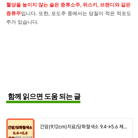
혈당을 높이지 않는 술은 증류소주, 위스키, 브랜디와 같은
증류주
입니다. 또한, 포도주 중에서는 당질이 적은 적포도
주가 있습니다.
함께 읽으면 도움 되는 글
간암(9.12cm)치료/당화혈색소 9.4→5.6 체험기 모음집 - money-health