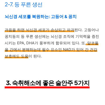
2-7. 등 푸른 생선
뇌신경 세포를 복원하는: 고등어 & 꽁치
과음을 하면 뇌신경 세포가 손상되고 파괴
된다. 고등어나
꽁치등의 등 푸른 생선에는 뇌신경 조직에 기억력을 증진
시키는 EPA, DHA가 풍부하게 함유되어 있다. 또,
알코올
을 간에서 분해하는데 필수 요소인 NAD가 있어 간 건강
보호에도 도움
이 된다.
3. 숙취해소에 좋은 술안주 5가지