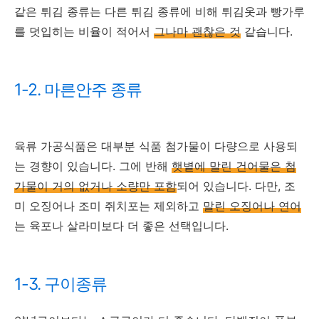
같은 튀김 종류는 다른 튀김 종류에 비해 튀김옷과 빵가루
를 덧입히는 비율이 적어서
그나마 괜찮은 것
같습니다.
1-2. 마른안주 종류
육류 가공식품은 대부분 식품 첨가물이 다량으로 사용되
는 경향이 있습니다. 그에 반해
햇볕에 말린 건어물은 첨
가물이 거의 없거나 소량만 포함
되어 있습니다. 다만, 조
미 오징어나 조미 쥐치포는 제외하고
말린 오징어나 연어
는 육포나 살라미보다 더 좋은 선택입니다.
1-3. 구이종류