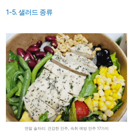
1-5. 샐러드 종류
연말 술자리: 건강한 안주, 숙취 예방 안주 17가지