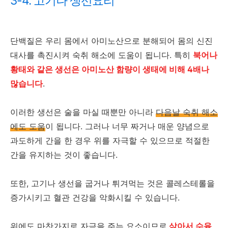
3-4. 고기나 생선요리
단백질은 우리 몸에서 아미노산으로 분해되어 몸의 신진
대사를 촉진시켜 숙취 해소에 도움이 됩니다. 특히
북어나
황태와 같은 생선은 아미노산 함량이 생태에 비해 4배나
많습니다
.
이러한 생선은 술을 마실 때뿐만 아니라
다음날 숙취 해소
에도 도움
이 됩니다. 그러나 너무 짜거나 매운 양념으로
과도하게 간을 한 경우 위를 자극할 수 있으므로 적절한
간을 유지하는 것이 좋습니다.
또한, 고기나 생선을 굽거나 튀겨먹는 것은 콜레스테롤을
증가시키고 혈관 건강을 악화시킬 수 있습니다.
위에도 마찬가지로 자극을 주는 요소이므로
삶아서 수육