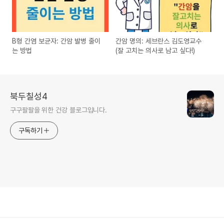
B형 간염 보균자: 간암 발병 줄이
간암 명의: 세브란스 김도영교수
는 방법
(잘 고치는 의사로 남고 싶다!)
북두칠성4
구구팔팔을 위한 건강 블로그입니다.
구독하기