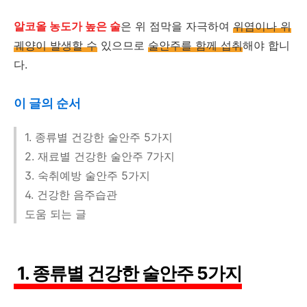
알코올 농도가 높은 술
은 위 점막을 자극하여
위염이나 위
궤양이 발생할 수
있으므로
술안주를 함께 섭취
해야 합니
다.
이 글의 순서
1. 종류별 건강한 술안주 5가지
2. 재료별 건강한 술안주 7가지
3. 숙취예방 술안주 5가지
4. 건강한 음주습관
도움 되는 글
1. 종류별 건강한 술안주 5가지