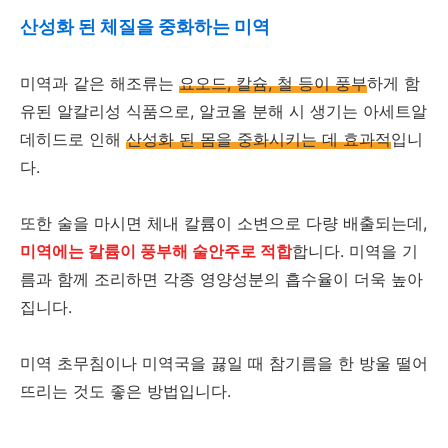
산성화 된 체질을 중화하는 미역
미역과 같은 해조류는
요오드, 칼슘, 철 등이 풍부
하게 함
유된 알칼리성 식품으로, 알코올 분해 시 생기는 아세트알
데히드로 인해
산성화 된 몸을 중화시키는 데 효과적
입니
다.
또한 술을 마시면 체내 칼륨이 소변으로 다량 배출되는데,
미역에는 칼륨이 풍부해 술안주로 적합
합니다. 미역을 기
름과 함께 조리하면 각종 영양성분의 흡수율이 더욱 높아
집니다.
미역 초무침이나 미역국을 끓일 때 참기름을 한 방울 떨어
뜨리는 것도 좋은 방법입니다.