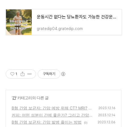
운동시간 없다는 당뇨환자도 가능한 건강운동 실천법!
gratedip04.gratedip.com
1
구독하기
'
간
' 카테고리의 다른 글
B형 간염 보균자: 간암 예방 위해 CT? MRI?
2023.12.16
커피: 어떤 성분이 간에 좋은가? 그리고 간암
(0)
2023.12.14
예방!
B형 간염 보균자: 간암 발병 줄이는 방법
(0)
2023.12.06
(0)