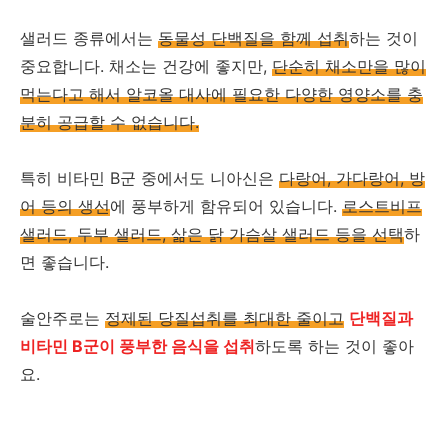
샐러드 종류에서는
동물성 단백질을 함께 섭취
하는 것이
중요합니다. 채소는 건강에 좋지만,
단순히 채소만을 많이
먹는다고 해서 알코올 대사에 필요한 다양한 영양소를 충
분히 공급할 수 없습니다.
특히 비타민 B군 중에서도 니아신은
다랑어, 가다랑어, 방
어 등의 생선
에 풍부하게 함유되어 있습니다.
로스트비프
샐러드, 두부 샐러드, 삶은 닭 가슴살 샐러드 등을 선택
하
면 좋습니다.
술안주로는
정제된 당질섭취를 최대한 줄이고
단백질과
비타민 B군이 풍부한 음식을 섭취
하도록 하는 것이 좋아
요.