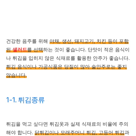
건강한 음주를 위해
야채, 생선, 돼지고기, 치킨 등이 포함
된
샐러드
를 선택
하는 것이 좋습니다. 단맛이 적은 음식이
나 튀김을 입히지 않은 식재료를 활용한 안주가 좋습니다.
튀김 음식이나 가공식품은 당질이 많아 술안주로는 좋지
않습니다.
1-1. 튀김종류
튀김을 먹고 싶다면 튀김옷과 실제 식재료의 비율에 주의
해야 합니다.
닭튀김이나 모래주머니 튀김, 고등어 튀김
과