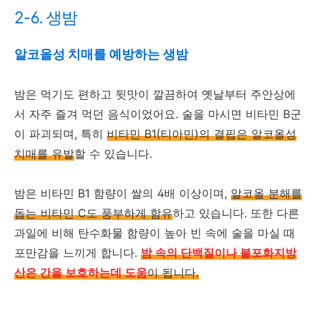
2-6. 생밤
알코올성 치매를 예방하는 생밤
밤은 먹기도 편하고 뒷맛이 깔끔하여 옛날부터 주안상에
서 자주 즐겨 먹던 음식이었어요. 술을 마시면 비타민 B군
이 파괴되며, 특히
비타민 B1(티아민)의 결핍은 알코올성
치매를 유발
할 수 있습니다.
밤은 비타민 B1 함량이 쌀의 4배 이상이며,
알코올 분해를
돕는 비타민 C도 풍부하게 함유
하고 있습니다. 또한 다른
과일에 비해 탄수화물 함량이 높아 빈 속에 술을 마실 때
포만감을 느끼게 합니다.
밤 속의 단백질이나 불포화지방
산은 간을 보호하는데 도움
이 됩니다.