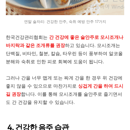
연말 술자리: 건강한 안주, 숙취 예방 안주 17가지
한국건강관리협회는
간 건강에 좋은 술안주로 모시조개나
바지락과 같은 조개류를 권장
하고 있습니다. 모시조개는
단백질, 비타민, 철분, 칼슘, 타우린 등이 풍부하여 알코올
분해와 숙취로 인한 피로 회복에 도움이 됩니다.
그러나 간을 너무 맵게 또는 짜게 간을 한 경우 위 건강에
좋지 않을 수 있으므로 마찬가지로
싱겁게 간을 하여 드시
길 권장
합니다. 이를 통해 모시조개를 술안주로 즐기면서
도 간 건강을 유지할 수 있습니다.
4. 건강한 음주 습관