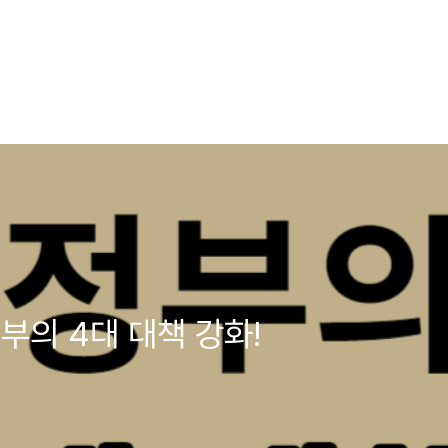
부의 4대 대책 강화!