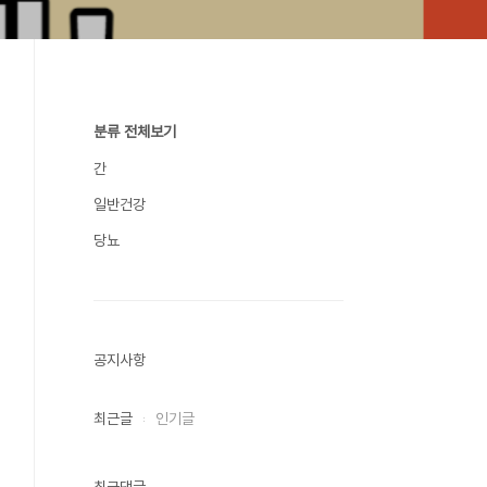
분류 전체보기
간
일반건강
당뇨
공지사항
최근글
인기글