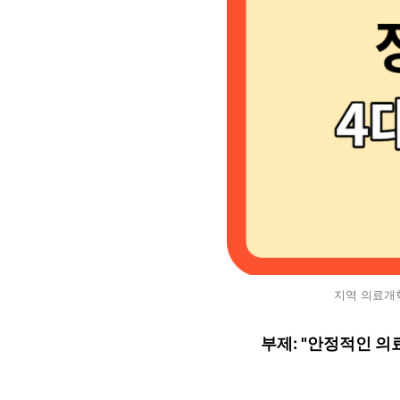
지역 의료개혁
부제:
"안정적인 의