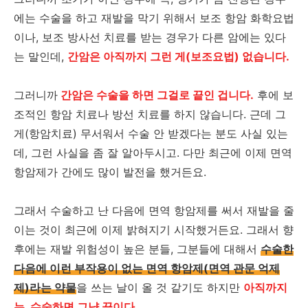
에는 수술을 하고 재발을 막기 위해서 보조 항암 화학요법
이나, 보조 방사선 치료를 받는 경우가 다른 암에는 있다
는 말인데,
간암은 아직까지 그런 게(보조요법) 없습니다.
그러니까
간암은 수술을 하면 그걸로 끝인 겁니다.
후에 보
조적인 항암 치료나 방선 치료를 하지 않습니다. 근데 그
게(항암치료) 무서워서 수술 안 받겠다는 분도 사실 있는
데, 그런 사실을 좀 잘 알아두시고. 다만 최근에 이제 면역
항암제가 간에도 많이 발전을 했거든요.
그래서 수술하고 난 다음에 면역 항암제를 써서 재발을 줄
이는 것이 최근에 이제 밝혀지기 시작했거든요. 그래서 향
후에는 재발 위험성이 높은 분들, 그분들에 대해서
수술한
다음에 이런 부작용이 없는 면역 항암제(면역 관문 억제
제)라는 약물
을 쓰는 날이 올 것 같기도 하지만
아직까지
는, 수술하면 그냥 끝이다.