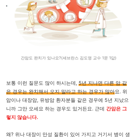
간암도 완치가 있나요?(세브란스 김도영 교수 1문 1답)
보통 이런 질문도 많이 하시는데,
5년 지나면 다른 암 같
은 경우는 완치해서 오지 말라고 하는 경우가 많아
요. 위
암이나 대장암, 유방암 환자분들 같은 경우에 5년 지났으
니까 그만 오세요 하는 경우도 있거든요. 근데
간암은 그
렇지 않습니다.
왜? 위나 대장이 만성 질환이 있어 가지고 거기서 병이 생