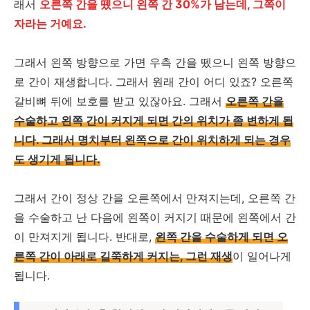
래서
오른쪽 간을 뗐으니 왼쪽 간 30%가 남는데, 그쪽이
자라는 거예요.
그래서 왼쪽 방향으로 가면 우측 간을 뗐으니 왼쪽 방향으
로 간이 재생합니다. 그래서 원래 간이 어디 있죠? 오른쪽
갈비뼈 뒤에 보호를 받고 있잖아요. 그래서
오른쪽 간을
수술하고 왼쪽 간이 커지게 되면 간의 위치가 좀 변하게 됩
니다. 그래서 명치부터 왼쪽으로 간이 위치하게 되는 경우
도 생기게 됩니다.
그래서 간이 정상 간을 오른쪽에서 만져지는데, 오른쪽 간
을 수술하고 난 다음에 왼쪽이 커지기 때문에 왼쪽에서 간
이 만져지게 됩니다. 반대로,
왼쪽 간을 수술하게 되면 오
른쪽 간이 아래로 길쭉하게 커지는, 그런 재생
이 일어나게
됩니다.