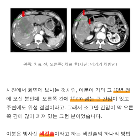
왼쪽: 치료 전, 오른쪽: 치료 후(사진: 명의의 처방전)
사진에서 화면에 보시는 것처럼, 이분이 거의 그
10년 전
에 오신 분인데, 오른쪽 간에
10cm 넘는 큰 간암
이 있고
주변에도 위성 결절이라고, 그래서 조그만 간암이 막 오른
쪽 간에 많이 퍼져 있는 그런 분이었습니다.
이분은 방사선
색전술
이라고 하는 색전술의 하나의 방법