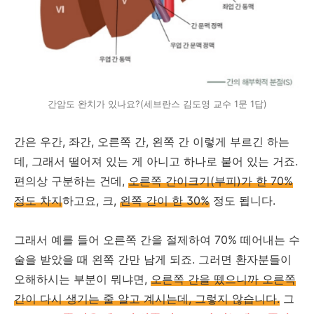
간암도 완치가 있나요?(세브란스 김도영 교수 1문 1답)
간은 우간, 좌간, 오른쪽 간, 왼쪽 간 이렇게 부르긴 하는
데, 그래서 떨어져 있는 게 아니고 하나로 붙어 있는 거죠.
편의상 구분하는 건데,
오른쪽 간이크기(부피)가 한 70%
정도 차지
하고요, 크,
왼쪽 간이 한 30%
정도 됩니다.
그래서 예를 들어 오른쪽 간을 절제하여 70% 떼어내는 수
술을 받았을 때 왼쪽 간만 남게 되죠. 그러면 환자분들이
오해하시는 부분이 뭐냐면,
오른쪽 간을 뗐으니까 오른쪽
간이 다시 생기는 줄 알고 계시는데, 그렇지 않습니다.
그