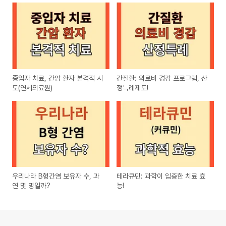
중입자 치료, 간암 환자 본격적 시
간질환: 의료비 경감 프로그램, 산
도(연세의료원)
정특례제도!
우리나라 B형간염 보유자 수, 과
테라큐민: 과학이 입증한 치료 효
연 몇 명일까?
능!