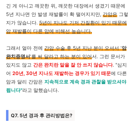
긴 게 아니고 깨끗한 위, 깨끗한 대장에서 생겼기 때문에
5년 지나면 안 발생 재발률이 확 떨어지지만,
간암은
그렇
지가 않습니다.
5년이 지나도 기저 간질환이 있기 때문에
암 재발률이 다른 암에 비해선 높습니다.
그래서 얼마 전에
간암 수술 후 5년 지난 분이 오셔서 '
암
완치증명서
'를 써 달라고 하는 분이 있어
서. 그런 문서가
있지도 않고
간은 완치란 말을 잘 안 쓰지 않습니다
. "심지
어
20년, 30년 지나도 재발하는 경우가 있기 때문
에 다른
암과 달리 간암은
지속적으로 계속 경과 관찰을 받으셔야
됩니다"
라고 말했습니다.
Q7. 5년 경과 후 관리방법은?