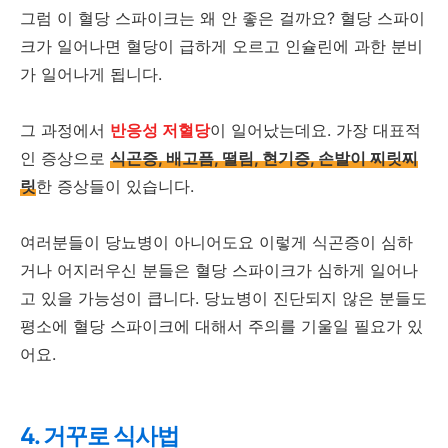
그럼 이 혈당 스파이크는 왜 안 좋은 걸까요? 혈당 스파이
크가 일어나면 혈당이 급하게 오르고 인슐린에 과한 분비
가 일어나게 됩니다.
그 과정에서
반응성 저혈당
이 일어났는데요. 가장 대표적
인 증상으로
식곤증, 배고픔, 떨림, 현기증, 손발이 찌릿찌
릿
한 증상들이 있습니다.
여러분들이 당뇨병이 아니어도요 이렇게 식곤증이 심하
거나 어지러우신 분들은 혈당 스파이크가 심하게 일어나
고 있을 가능성이 큽니다. 당뇨병이 진단되지 않은 분들도
평소에 혈당 스파이크에 대해서 주의를 기울일 필요가 있
어요.
4. 거꾸로 식사법