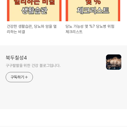
건강한 생활습관, 당뇨와 암을 멀
당뇨 가능성 몇 %? 당뇨병 위험
리하는 비결
체크리스트
북두칠성4
구구팔팔을 위한 건강 블로그입니다.
구독하기