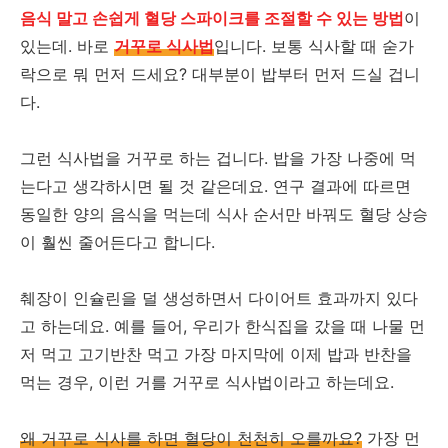
음식 말고 손쉽게 혈당 스파이크를 조절할 수 있는 방법
이
있는데. 바로
거꾸로 식사법
입니다. 보통 식사할 때 숟가
락으로 뭐 먼저 드세요? 대부분이 밥부터 먼저 드실 겁니
다.
그런 식사법을 거꾸로 하는 겁니다. 밥을 가장 나중에 먹
는다고 생각하시면 될 것 같은데요. 연구 결과에 따르면
동일한 양의 음식을 먹는데 식사 순서만 바꿔도 혈당 상승
이 훨씬 줄어든다고 합니다.
췌장이 인슐린을 덜 생성하면서 다이어트 효과까지 있다
고 하는데요. 예를 들어, 우리가 한식집을 갔을 때 나물 먼
저 먹고 고기반찬 먹고 가장 마지막에 이제 밥과 반찬을
먹는 경우, 이런 거를 거꾸로 식사법이라고 하는데요.
왜 거꾸로 식사를 하면 혈당이 천천히 오를까요?
가장 먼