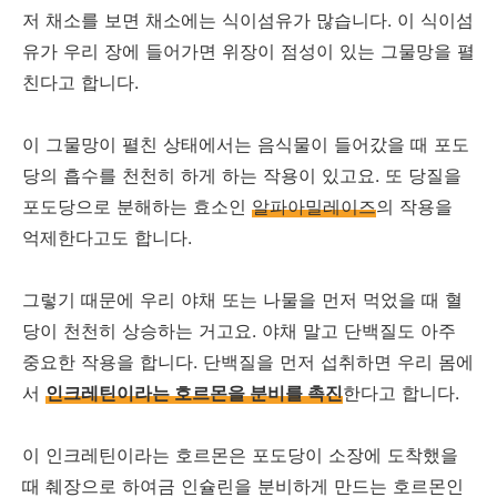
저 채소를 보면 채소에는 식이섬유가 많습니다. 이 식이섬
유가 우리 장에 들어가면 위장이 점성이 있는 그물망을 펼
친다고 합니다.
이 그물망이 펼친 상태에서는 음식물이 들어갔을 때 포도
당의 흡수를 천천히 하게 하는 작용이 있고요. 또 당질을
포도당으로 분해하는 효소인
알파아밀레이즈
의 작용을
억제한다고도 합니다.
그렇기 때문에 우리 야채 또는 나물을 먼저 먹었을 때 혈
당이 천천히 상승하는 거고요. 야채 말고 단백질도 아주
중요한 작용을 합니다. 단백질을 먼저 섭취하면 우리 몸에
서
인크레틴이라는 호르몬을 분비를 촉진
한다고 합니다.
이 인크레틴이라는 호르몬은 포도당이 소장에 도착했을
때 췌장으로 하여금 인슐린을 분비하게 만드는 호르몬인