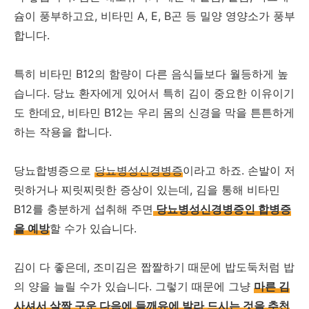
슘이 풍부하고요, 비타민 A, E, B곤 등 밀양 영양소가 풍부
합니다.
특히 비타민 B12의 함량이 다른 음식들보다 월등하게 높
습니다. 당뇨 환자에게 있어서 특히 김이 중요한 이유이기
도 한데요, 비타민 B12는 우리 몸의 신경을 막을 튼튼하게
하는 작용을 합니다.
당뇨합병증으로
당뇨병성신경병증
이라고 하죠. 손발이 저
릿하거나 찌릿찌릿한 증상이 있는데, 김을 통해 비타민
B12를 충분하게 섭취해 주면
당뇨병성신경병증인 합병증
을 예방
할 수가 있습니다.
김이 다 좋은데, 조미김은 짭짤하기 때문에 밥도둑처럼 밥
의 양을 늘릴 수가 있습니다. 그렇기 때문에 그냥
마른 김
사셔서 살짝 구운 다음에 들깨유에 발라 드시는 것을 추천