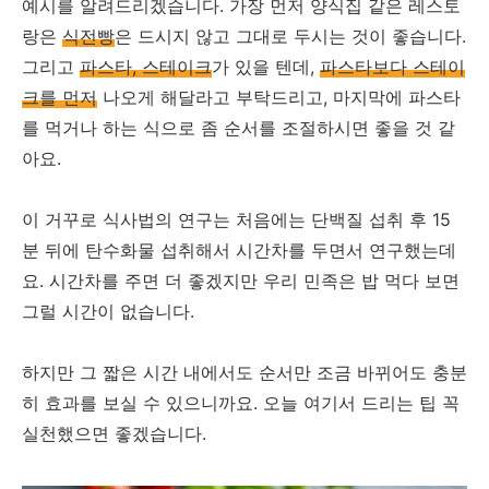
예시를 알려드리겠습니다. 가장 먼저 양식집 같은 레스토
랑은
식전빵
은 드시지 않고 그대로 두시는 것이 좋습니다.
그리고
파스타, 스테이크
가 있을 텐데,
파스타보다 스테이
크를 먼저
나오게 해달라고 부탁드리고, 마지막에 파스타
를 먹거나 하는 식으로 좀 순서를 조절하시면 좋을 것 같
아요.
이 거꾸로 식사법의 연구는 처음에는 단백질 섭취 후 15
분 뒤에 탄수화물 섭취해서 시간차를 두면서 연구했는데
요. 시간차를 주면 더 좋겠지만 우리 민족은 밥 먹다 보면
그럴 시간이 없습니다.
하지만 그 짧은 시간 내에서도 순서만 조금 바뀌어도 충분
히 효과를 보실 수 있으니까요. 오늘 여기서 드리는 팁 꼭
실천했으면 좋겠습니다.