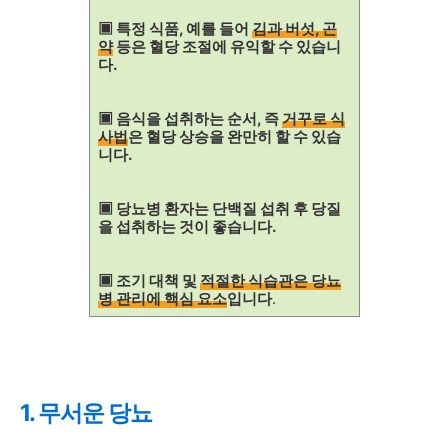
▣ 특정 식품, 예를 들어
김과 버섯, 곤
약
등은 혈당 조절에 유익할 수 있습니
다.
▣ 음식을 섭취하는 순서, 즉
거꾸로 식
사법
은 혈당 상승을 완만히 할 수 있습
니다.
▣ 당뇨병 환자는 단백질 섭취 후 당질
을 섭취하는 것이 좋습니다.
▣ 조기 대책 및
적절한 식습관은 당뇨
병 관리에 핵심 요소
입니다
.
1. 무서운 당뇨