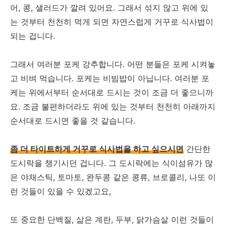
어, 콩, 샐러드가 깔려 있어요. 그래서 섞지 않고 위에 있
는 것부터 천천히 먹게 되면 자연스럽게 거꾸로 식사법이
되는 겁니다.
그래서 여러분 포케 강추합니다. 어떤 분들은 포케 시켜놓
고 비벼 먹습니다. 포케는 비빔밥이 아닙니다. 여러분 포
케는 위에서부터 순서대로 드시는 것이 조금 더 좋으니까
요. 조금 불편하더라도 위에 있는 것부터 천천히 아래까지
순서대로 드시면 좋을 것 같습니다.
좀 더 타이트하게 거꾸로 식사법을 하고 싶으시면
간단한
도시락을 챙기시던 겁니다. 그 도시락에는 식이섬유가 많
은 야채스틱, 토마토, 완두콩 같은 콩류, 브로콜리, 나또 이
런 것들이 있을 수 있겠고요,
또 중요한 단백질, 삶은 계란, 두부, 닭가슴살 이런 것들이