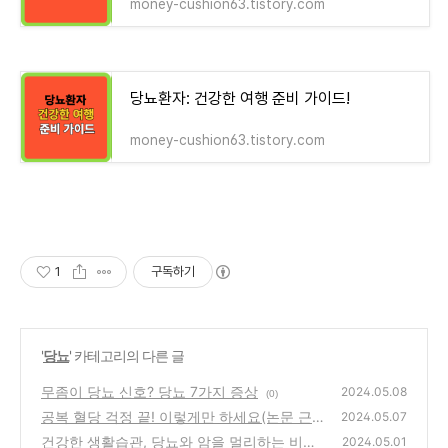
money-cushion63.tistory.com
당뇨환자: 건강한 여행 준비 가이드!
money-cushion63.tistory.com
1
구독하기
'
당뇨
' 카테고리의 다른 글
무좀이 당뇨 신호? 당뇨 7가지 증상
2024.05.08
(0)
공복 혈당 걱정 끝! 이렇게만 하세요(논문 근
2024.05.07
거)
건강한 생활습관, 당뇨와 암을 멀리하는 비결
(0)
2024.05.01