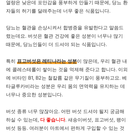
열량은 낮은데 포만감을 풍부하게 만들기 때문에, 당뇨 환
자들의 허기를 달래주는데 너무 좋은 식품입니다.
당뇨는 혈관을 손상시켜서 합병증을 유발한다고 말씀드
렸는데요. 버섯은 혈관 건강에 좋은 성분이 너무나 많기
때문에, 당뇨인들이 더 드셔야 되는 식품입니다.
특히
표고버섯은 레티나라는 성분
이 많은데, 우리 혈관 내
에 콜레스테롤이 쌓이는 것을 억제해 준다고 합니다. 이외
에 비타민 B1, B2는 철칼륨 같은 무기질이 풍부하고요. 베
타글루카비라는 성분은 우리 몸의 면역력을 유지하는 데
너무나 중요한 성분입니다.
버섯 종류 너무 많잖아요. 어떤 버섯 드셔야 될지 궁금해
하실 수 있는데,
다 좋습니다
. 새송이버섯, 표고버섯, 팽이
버섯 등등. 여러분이 마트에서 편하게 구입할 수 있는 것