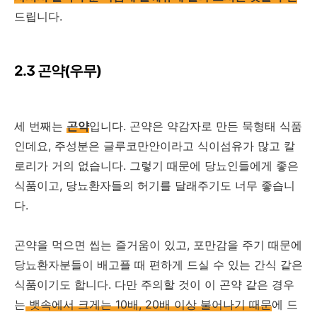
드립니다.
2.3 곤약(우무)
세 번째는
곤약
입니다. 곤약은 약감자로 만든 묵형태 식품
인데요, 주성분은 글루코만안이라고 식이섬유가 많고 칼
로리가 거의 없습니다. 그렇기 때문에 당뇨인들에게 좋은
식품이고, 당뇨환자들의 허기를 달래주기도 너무 좋습니
다.
곤약을 먹으면 씹는 즐거움이 있고, 포만감을 주기 때문에
당뇨환자분들이 배고플 때 편하게 드실 수 있는 간식 같은
식품이기도 합니다. 다만 주의할 것이 이 곤약 같은 경우
는
뱃속에서 크게는 10배, 20배 이상 불어나기 때문
에 드