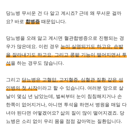
당뇨병 무서운 건 다 알고 계시죠? 근데 왜 무서운 걸까
요? 바로
합병증
때문입니다.
당뇨병을 오래 앓고 계시면 혈관합병증으로 진행되는 경
우가 많은데요. 이런 경우
눈이 실명되기도 하고요, 손발
을 잘라내기도 하고요. 그리고 콩팥 기능이 떨어지면서 투
석
을 하는 경우도 많습니다.
그리고
당뇨병은 고혈압, 고지혈증, 심혈관 질환 같은 성
인병의 첫 시작
이라고 할 수 있습니다. 여러분 앞으로 살
날이 몇십 년 남았는데, 벌써부터 눈이 침침해지거나 손
한쪽이 없어지거나, 아니면 투석을 하면서 병원을 매일 다
녀야 된다면 어떻겠어요? 삶의 질이 많이 떨어지겠죠. 당
뇨병은 소리 없이 우리 몸을 점점 갈아먹는 질환입니다.