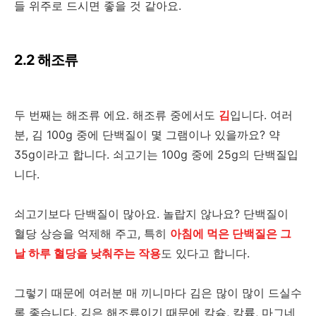
들 위주로 드시면 좋을 것 같아요.
2.2 해조류
두 번째는 해조류 에요. 해조류 중에서도
김
입니다. 여러
분, 김 100g 중에 단백질이 몇 그램이나 있을까요? 약
35g이라고 합니다. 쇠고기는 100g 중에 25g의 단백질입
니다.
쇠고기보다 단백질이 많아요. 놀랍지 않나요? 단백질이
혈당 상승을 억제해 주고, 특히
아침에 먹은 단백질은 그
날 하루 혈당을 낮춰주는 작용
도 있다고 합니다.
그렇기 때문에 여러분 매 끼니마다 김은 많이 많이 드실수
록 좋습니다. 김은 해조류이기 때문에 칼슘, 칼륨, 마그네