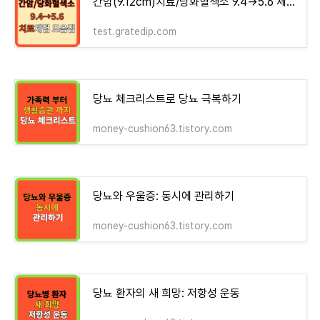
간암(9.12cm)치료/당화혈색소 9.4→5.6 체험기 모음집 - money-health
test.gratedip.com
당뇨 체크리스트로 당뇨 극복하기
money-cushion63.tistory.com
당뇨와 우울증: 동시에 관리하기
money-cushion63.tistory.com
당뇨 환자의 새 희망: 저항성 운동