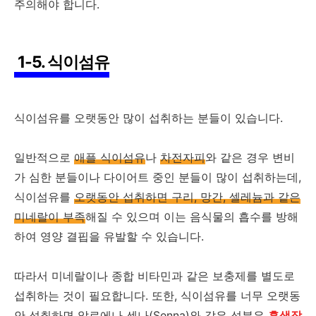
주의해야 합니다.
1-5. 식이섬유
식이섬유를 오랫동안 많이 섭취하는 분들이 있습니다.
일반적으로
애플 식이섬유
나
차전자피
와 같은 경우 변비
가 심한 분들이나 다이어트 중인 분들이 많이 섭취하는데,
식이섬유를
오랫동안 섭취하면 구리, 망간, 셀레늄과 같은
미네랄이 부족
해질 수 있으며 이는 음식물의 흡수를 방해
하여 영양 결핍을 유발할 수 있습니다.
따라서 미네랄이나 종합 비타민과 같은 보충제를 별도로
섭취하는 것이 필요합니다. 또한, 식이섬유를 너무 오랫동
안 섭취하면 알로에나 센나(Senna)와 같은 성분은
흑색장