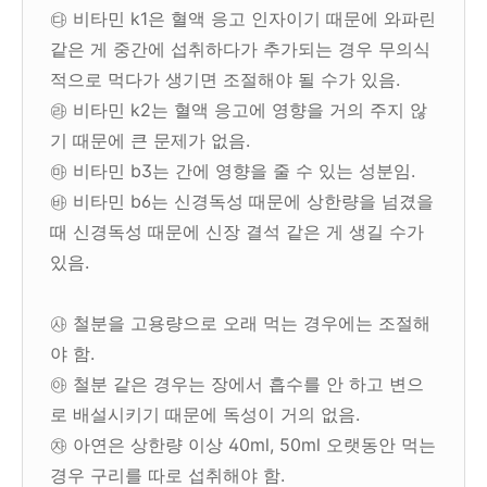
㉰ 비타민 k1은 혈액 응고 인자이기 때문에 와파린
같은 게 중간에 섭취하다가 추가되는 경우 무의식
적으로 먹다가 생기면 조절해야 될 수가 있음.
㉱ 비타민 k2는 혈액 응고에 영향을 거의 주지 않
기 때문에 큰 문제가 없음.
㉲ 비타민 b3는 간에 영향을 줄 수 있는 성분임.
㉳ 비타민 b6는 신경독성 때문에 상한량을 넘겼을
때 신경독성 때문에 신장 결석 같은 게 생길 수가
있음.
㉴ 철분을 고용량으로 오래 먹는 경우에는 조절해
야 함.
㉵ 철분 같은 경우는 장에서 흡수를 안 하고 변으
로 배설시키기 때문에 독성이 거의 없음.
㉶ 아연은 상한량 이상 40ml, 50ml 오랫동안 먹는
경우 구리를 따로 섭취해야 함.