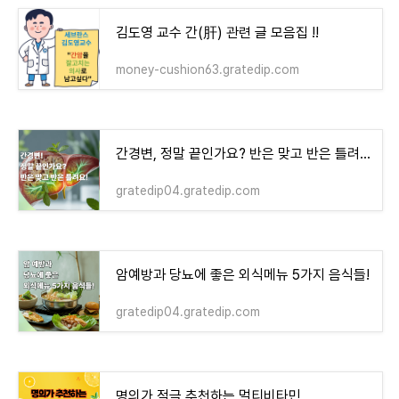
김도영 교수 간(肝) 관련 글 모음집 !!
money-cushion63.gratedip.com
간경변, 정말 끝인가요? 반은 맞고 반은 틀려요!
gratedip04.gratedip.com
암예방과 당뇨에 좋은 외식메뉴 5가지 음식들!
gratedip04.gratedip.com
명의가 적극 추천하는 멀티비타민