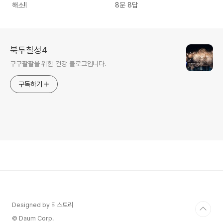
해소!!
8문 8답
북두칠성4
구구팔팔을 위한 건강 블로그입니다.
구독하기
Designed by 티스토리
© Daum Corp.