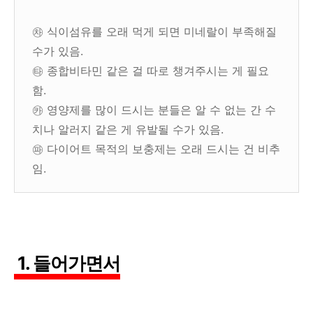
㉷ 식이섬유를 오래 먹게 되면 미네랄이 부족해질
수가 있음.
㉹ 종합비타민 같은 걸 따로 챙겨주시는 게 필요
함.
㉸ 영양제를 많이 드시는 분들은 알 수 없는 간 수
치나 알러지 같은 게 유발될 수가 있음.
㉺ 다이어트 목적의 보충제는 오래 드시는 건 비추
임.
1. 들어가면서