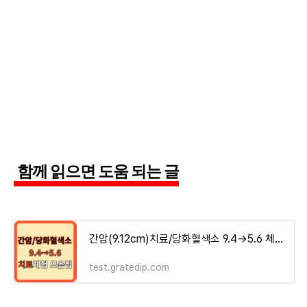
함께 읽으면 도움 되는 글
간암(9.12cm)치료/당화혈색소 9.4→5.6 체험기 모음집 - money-health
test.gratedip.com