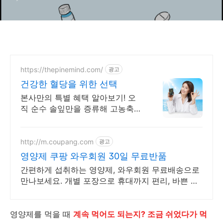
https://thepinemind.com/
광고
건강한 혈당을 위한 선택
본사만의 특별 혜택 알아보기! 오
직 순수 솔잎만을 증류해 고농축
시킨 그 제품! 100% 솔잎만을 담은
건강한 혈당케어
http://m.coupang.com
광고
영양제 쿠팡 와우회원 30일 무료반품
간편하게 섭취하는 영양제, 와우회원 무료배송으로
만나보세요. 개별 포장으로 휴대까지 편리, 바쁜 일
상 속 영양 밸런스를 챙기세요.
영양제를 먹을 때
계속 먹어도 되는지? 조금 쉬었다가 먹