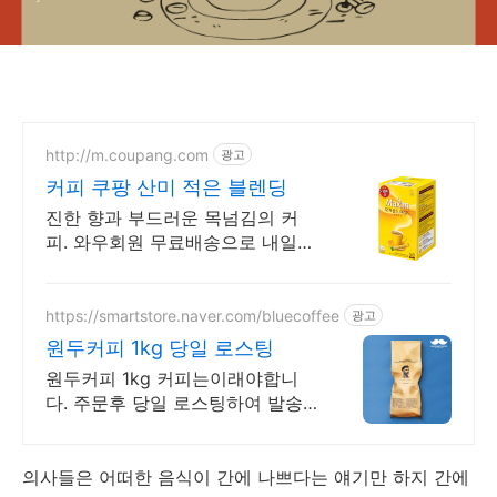
http://m.coupang.com
광고
커피 쿠팡 산미 적은 블렌딩
진한 향과 부드러운 목넘김의 커
피. 와우회원 무료배송으로 내일
도착! 바쁜 아침, 나른한 오후. 간편
하게 즐기는 나만의 홈카페 커피!
https://smartstore.naver.com/bluecoffee
광고
원두커피 1kg 당일 로스팅
원두커피 1kg 커피는이래야합니
다. 주문후 당일 로스팅하여 발송
합니다.
의사들은 어떠한 음식이 간에 나쁘다는 얘기만 하지 간에