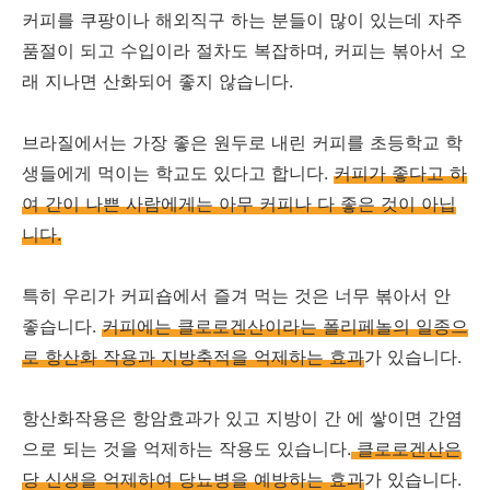
커피를 쿠팡이나 해외직구 하는 분들이 많이 있는데 자주
품절이 되고 수입이라 절차도 복잡하며, 커피는 볶아서 오
래 지나면 산화되어 좋지 않습니다.
브라질에서는 가장 좋은 원두로 내린 커피를 초등학교 학
생들에게 먹이는 학교도 있다고 합니다.
커피가 좋다고 하
여 간이 나쁜 사람에게는 아무 커피나 다 좋은 것이 아닙
니다.
특히 우리가 커피숍에서 즐겨 먹는 것은 너무 볶아서 안
좋습니다.
커피에는 클로로겐산이라는 폴리페놀의 일종으
로 항산화 작용과 지방축적을 억제하는 효과
가 있습니다.
항산화작용은 항암효과가 있고 지방이 간 에 쌓이면 간염
으로 되는 것을 억제하는 작용도 있습니다.
클로로겐산은
당 신생을 억제하여 당뇨병을 예방하는 효과
가 있습니다.