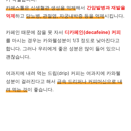
카페스톨은 신생혈관 생성을 억제
해서
간암발병과 재발을
억제
하고
당뇨병, 관절염, 자궁내박증 등을 억제
시킵니다.
카페인 때문에 잠을 못 자서
디카페인(decafeine) 커피
를 마시는 경우는 카와웰성분이 1/3 정도로 낮아진다고
합니다. 그러나 우리에게 좋은 성분은 많이 들어 있으니
괜찮습니다.
여과지에 내려 먹는 드립(drip) 커피는 여과지에 카와웰
성분이 걸러진다고 해서
금속 드리퍼나 커피머신으로 내
려 먹는 것
이 좋습니다.