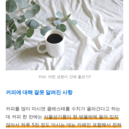
커피: 어떤 성분이 간에 좋은가?
커피에 대해 잘못 알려진 사항
커피를 많이 마시면 콜레스테롤 수치가 올라간다고 하는
데 커피 한 잔에는
식물성기름이 한 방울밖에 들어 있지
않아서 하루 5잔 정도 마시는 데는 카페인 포함해서 전혀