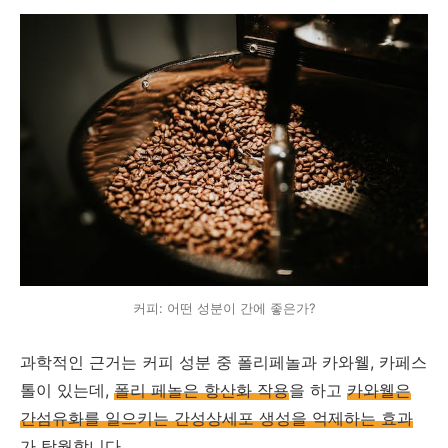
커피: 어떤 성분이 간에 좋은가?
과학적인 근거는 커피 성분 중 폴리페놀과 카와웰, 카페스
톨이 있는데,
폴리 페놀은 항산화 작용
을 하고
카와웰은
간섬유화를 일으키는 간성상세포 생성을 억제하는 효과
가 탁월합니다.