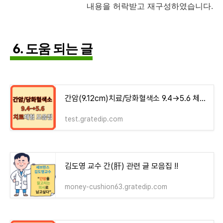
내용을 허락받고 재구성하였습니다.
6. 도움 되는 글
간암(9.12cm)치료/당화혈색소 9.4→5.6 체험기 모음집 - money-health
test.gratedip.com
김도영 교수 간(肝) 관련 글 모음집 !!
money-cushion63.gratedip.com