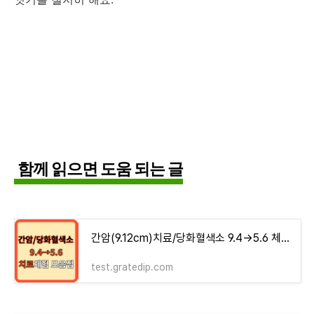
함께 읽으면 도움 되는 글
간암(9.12cm)치료/당화혈색소 9.4→5.6 체험기 모음집 - money-health
test.gratedip.com