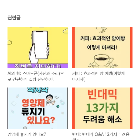
관련글
AI의 힘: 스마트폰(사진과 소리)으
커피 : 효과적인 암 예방(이렇게
로 간편하게 질병 진단하기!
마시자!)
영양제 휴지기 있나요?
빈대: 빈대믹 Q&A 13가지 두려움