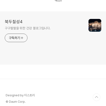
해소!!
북두칠성4
구구팔팔을 위한 건강 블로그입니다.
구독하기
Designed by 티스토리
© Daum Corp.