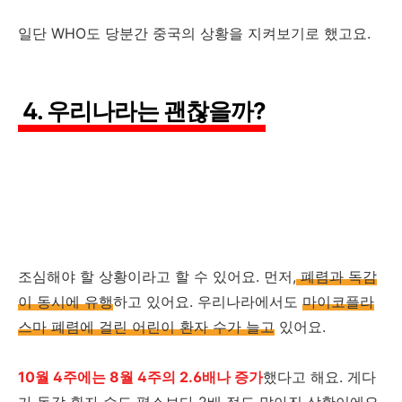
일단 WHO도 당분간 중국의 상황을 지켜보기로 했고요.
4. 우리나라는 괜찮을까?
조심해야 할 상황이라고 할 수 있어요. 먼저,
폐렴과 독감
이 동시에 유행
하고 있어요. 우리나라에서도
마이코플라
스마 폐렴에 걸린 어린이 환자 수가 늘고
있어요.
10월 4주에는 8월 4주의 2.6배나 증가
했다고 해요. 게다
가
독감 환자 수도 평소보다 2배 정도 많아
진 상황이에요.