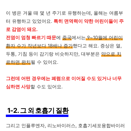
이 병은 겨울 때 몇 년 주기로 유행하는데, 올해는 여름부
터 유행하고 있었어요.
특히 면역력이 약한 어린이들이 주
로 감염이 돼요.
전염이 엄청 빠르기 때문
에
중국
에서는
9~10월에 어린이
환자 수가 작년보다 18배나 증가
했다고 해요. 증상은 열,
두통, 기침 등이 감기랑 비슷하지만, 대부분은
약으로 치
료하면 완치
될 수 있어요.
그런데 어떤 경우에는 폐렴으로 이어질 수도 있거나 너무
심하면 사망
할 수도 있어요.
1-2. 그 외 호흡기 질환
그리고 인플루엔자, 리노바이러스, 호흡기세포융합바이러